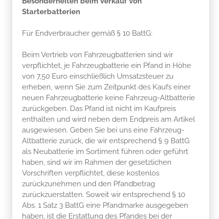
Besonderheiten beim Verkauf von
Starterbatterien
Für Endverbraucher gemäß § 10 BattG:
Beim Vertrieb von Fahrzeugbatterien sind wir
verpflichtet, je Fahrzeugbatterie ein Pfand in Höhe
von 7,50 Euro einschließlich Umsatzsteuer zu
erheben, wenn Sie zum Zeitpunkt des Kaufs einer
neuen Fahrzeugbatterie keine Fahrzeug-Altbatterie
zurückgeben. Das Pfand ist nicht im Kaufpreis
enthalten und wird neben dem Endpreis am Artikel
ausgewiesen. Geben Sie bei uns eine Fahrzeug-
Altbatterie zurück, die wir entsprechend § 9 BattG
als Neubatterie im Sortiment führen oder geführt
haben, sind wir im Rahmen der gesetzlichen
Vorschriften verpflichtet, diese kostenlos
zurückzunehmen und den Pfandbetrag
zurückzuerstatten. Soweit wir entsprechend § 10
Abs. 1 Satz 3 BattG eine Pfandmarke ausgegeben
haben, ist die Erstattung des Pfandes bei der