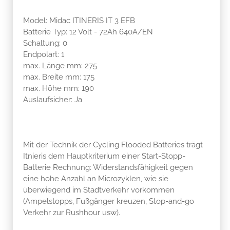
Model: Midac ITINERIS IT 3 EFB
Batterie Typ: 12 Volt - 72Ah 640A/EN
Schaltung: 0
Endpolart: 1
max. Länge mm: 275
max. Breite mm: 175
max. Höhe mm: 190
Auslaufsicher: Ja
Mit der Technik der Cycling Flooded Batteries trägt
Itnieris dem Hauptkriterium einer Start-Stopp-
Batterie Rechnung: Widerstandsfähigkeit gegen
eine hohe Anzahl an Microzyklen, wie sie
überwiegend im Stadtverkehr vorkommen
(Ampelstopps, Fußgänger kreuzen, Stop-and-go
Verkehr zur Rushhour usw).