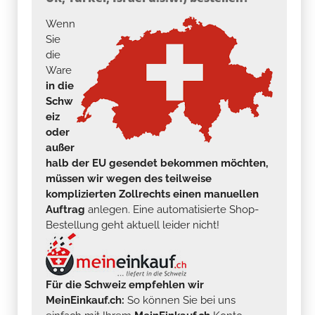
Wenn
Sie
die
Ware
in die
Schw
eiz
oder
außer
halb der EU gesendet bekommen möchten,
müssen wir wegen des teilweise
komplizierten Zollrechts einen manuellen
Auftrag
anlegen. Eine automatisierte Shop-
Bestellung geht aktuell leider nicht!
Für die Schweiz empfehlen wir
MeinEinkauf.ch:
So können Sie bei uns