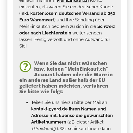
einfach mit Ihrem
MeinEinkauf.ch
Konto
einkaufen, als wären Sie ein deutscher Kunde
(
inkl. kostenlosem deutschen Versand ab 250
Euro Warenwert
) und Ihre Sendung über
MeinEinkauf.ch bequem zu sich in die
Schweiz
oder nach Liechtenstein
weiter senden
lassen. Fertig verzollt und ohne Aufwand für
Sie!
Wenn Sie das nicht wünschen
bzw. keinen "MeinEinkauf.ch"
Account haben oder die Ware in
ein anderes Land außerhalb der EU
geliefert haben möchten, verfahren
Sie bitte wie folgt:
Teilen Sie uns hierzu bitte per Mail an
kontakt@yerd.de
Ihren Namen und
Adresse mit. Ebenso die gewünschten
Artikelnummern
(z.B. dieser Artikel:
111midac-it3
). Wir schicken Ihnen dann