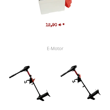
12,90 €
*
E-Motor