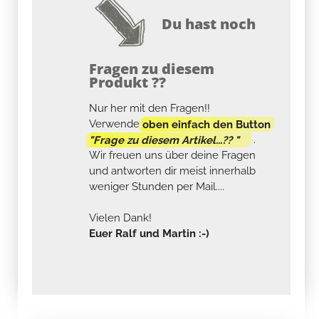
Du hast noch
Fragen zu diesem
Produkt ??
Nur her mit den Fragen!!
Verwende
oben einfach den Button
"Frage zu diesem Artikel...?? "
.
Wir freuen uns über deine Fragen
und antworten dir meist innerhalb
weniger Stunden per Mail....
Vielen Dank!
Euer Ralf und Martin :-)