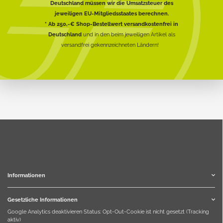
Deutschland müssen wir die Umsatzsteuer des
jeweiligen EU-Mitgliedsstaates berechnen.
* Ab 250,-€ Shop-Bestellwert versandkostenfrei in
Deutschland
und in den beim jeweiligen Artikel als
versandfrei gekennzeichneten Ländern!
Informationen
Gesetzliche Informationen
Google Analytics deaktivieren
Status: Opt-Out-Cookie ist nicht gesetzt (Tracking
aktiv)