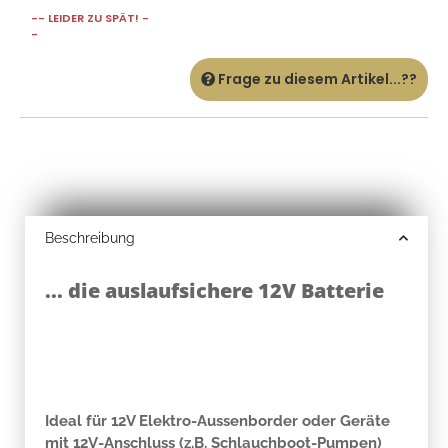
-- LEIDER ZU SPÄT! -
-
Frage zu diesem Artikel...??
Beschreibung
... die auslaufsichere 12V Batterie
Ideal für 12V Elektro-Aussenborder oder Geräte
mit 12V-Anschluss (z.B. Schlauchboot-Pumpen)