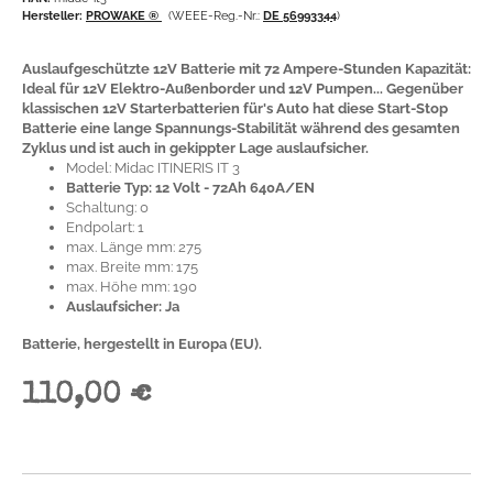
Hersteller:
PROWAKE ®
(WEEE-Reg.-Nr.:
DE 56993344
)
Auslaufgeschützte 12V Batterie mit 72 Ampere-Stunden Kapazität:
Ideal für 12V Elektro-Außenborder und 12V Pumpen... Gegenüber
klassischen 12V Starterbatterien für's Auto hat diese Start-Stop
Batterie eine lange Spannungs-Stabilität während des gesamten
Zyklus und ist auch in gekippter Lage auslaufsicher.
Model: Midac ITINERIS IT 3
Batterie Typ: 12 Volt - 72Ah 640A/EN
Schaltung: 0
Endpolart: 1
max. Länge mm: 275
max. Breite mm: 175
max. Höhe mm: 190
Auslaufsicher: Ja
Batterie, hergestellt in Europa (EU).
110,00 €