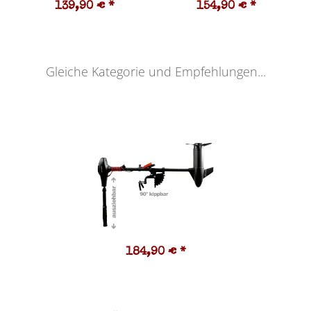
139,90 €
*
154,90 €
*
Gleiche Kategorie und Empfehlungen...
184,90 €
*