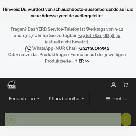
Hinweis: Du wurdest von schlauchboote-aussenborder.de auf die
neue Adresse yerd.de weitergeleitet...
Fragen?
Das YERD Service-Telefon ist Werktags von 9-12
und 13-17 Uhr für Sie verfügbar:
+49 (0) 7821 58838 30
(aktuell nicht besetzt).
WhatsApp
(NUR Chat):
+491796159552
Oder nutze das Produktfragen-Formular auf der jeweiligen
Produktseite...
HIER
>>
Feuerstellen
Pflanzbehälter
mehr...