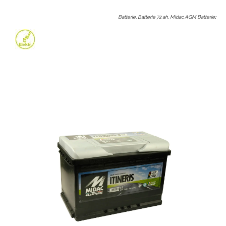
Batterie, Batterie 72 ah, Midac AGM Batterie
: