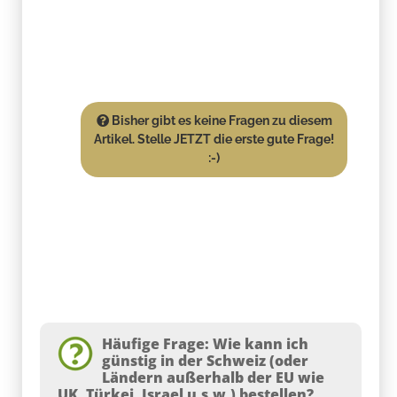
Bisher gibt es keine Fragen zu diesem
Artikel. Stelle JETZT die erste gute Frage!
:-)
Häufige Frage: Wie kann ich
günstig in der Schweiz (oder
Ländern außerhalb der EU wie
UK, Türkei, Israel u.s.w.) bestellen?