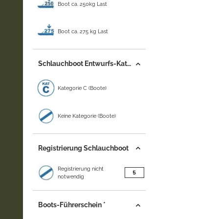
Boot ca. 250kg Last
Boot ca. 275 kg Last
Schlauchboot Entwurfs-Kategorie
Kategorie C (Boote)
Keine Kategorie (Boote)
Registrierung Schlauchboot
Registrierung nicht
Artikel gefunden
5
notwendig
Boots-Führerschein *