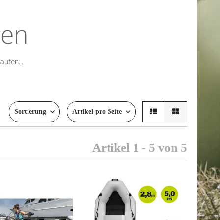
nen
aufen...
Sortierung
Artikel pro Seite
Artikel 1 - 5 von 5