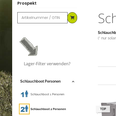
Prospekt
Sc
Schlauch
(* nur sol
Lager-Filter verwenden?
Schlauchboot Personen
Schlauchboot 1 Personen
Schlauchboot 2 Personen
TOP