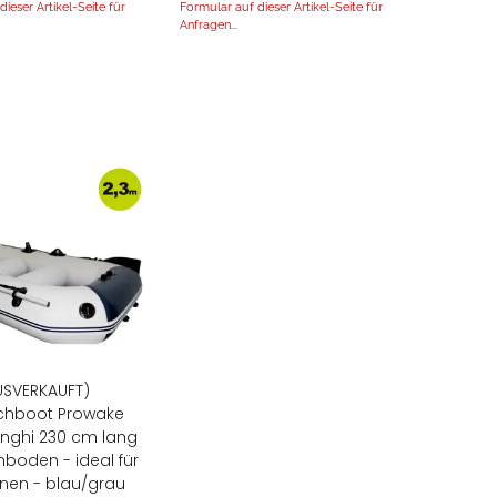
ieser Artikel-Seite für
Formular auf dieser Artikel-Seite für
Anfragen...
USVERKAUFT)
chboot Prowake
Dinghi 230 cm lang
nboden - ideal für
nen - blau/grau