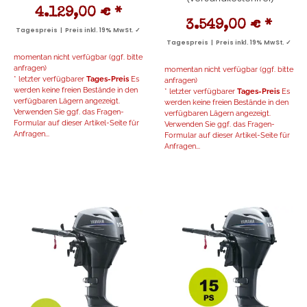
4.129,00 €
*
3.549,00 €
*
Tagespreis | Preis inkl. 19% MwSt. ✓
Tagespreis | Preis inkl. 19% MwSt. ✓
momentan nicht verfügbar (ggf. bitte
anfragen)
momentan nicht verfügbar (ggf. bitte
* letzter verfügbarer
Tages-Preis
Es
anfragen)
werden keine freien Bestände in den
* letzter verfügbarer
Tages-Preis
Es
verfügbaren Lägern angezeigt.
werden keine freien Bestände in den
Verwenden Sie ggf. das Fragen-
verfügbaren Lägern angezeigt.
Formular auf dieser Artikel-Seite für
Verwenden Sie ggf. das Fragen-
Anfragen...
Formular auf dieser Artikel-Seite für
Anfragen...