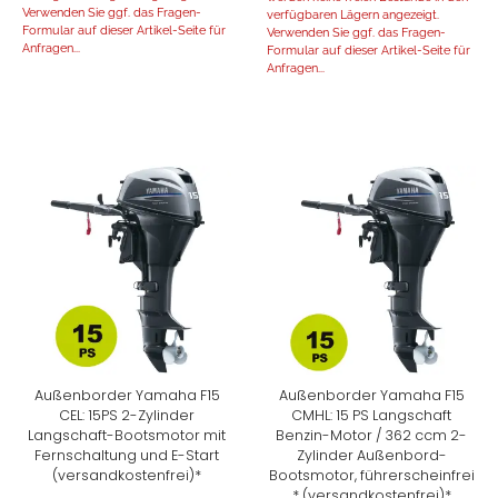
Verwenden Sie ggf. das Fragen-
verfügbaren Lägern angezeigt.
Formular auf dieser Artikel-Seite für
Verwenden Sie ggf. das Fragen-
Anfragen...
Formular auf dieser Artikel-Seite für
Anfragen...
Außenborder Yamaha F15
Außenborder Yamaha F15
CEL: 15PS 2-Zylinder
CMHL: 15 PS Langschaft
Langschaft-Bootsmotor mit
Benzin-Motor / 362 ccm 2-
Fernschaltung und E-Start
Zylinder Außenbord-
(versandkostenfrei)*
Bootsmotor, führerscheinfrei
* (versandkostenfrei)*