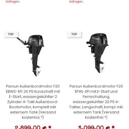
Anfragen...
Anfragen...
TOP
TOP
Parsun Außenbordmotor F20
Parsun Außenbordmotor F20
EBWS-EFI: 20 PS Kurzschaft mit
EFWL-EFI mit E-Start und
E-Start, wassergekühlter 2
Fernschaltung,
Zylinder 4-Takt Außenbord-
wassergekühlter 20 PS 4-
Bootsmotor, komplett inkl.
Takter, Langschaft, kompl. inkl.
externem Tank (Versand
externem Tank (Versand
kostenlos *)
kostenfrei *)
2.899,00 €
*
3.099,00 €
*