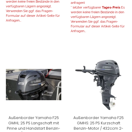
werden keine freien Bestände in den
anfragen)
verfügbaren Lägern angezeigt.
* letzter verfügbarer
Tages-Preis
Es
Verwenden Sie ggf. das Fragen-
werden keine freien Bestände in den
Formular auf dieser Artikel-Seite für
verfügbaren Lägern angezeigt.
Anfragen...
Verwenden Sie ggf. das Fragen-
Formular auf dieser Artikel-Seite für
Anfragen...
Außenborder Yamaha F25
Außenborder Yamaha F25
GMHL: 25 PS Langschaft mit
GMHS: 25 PS Kurzschaft
Pinne und Handstart Benzin-
Benzin-Motor / 432ccm 2-