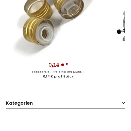
0,14 €
*
Tagespreis | Preis inkl. 19% MwSt. ✓
0,14 € pro 1 Stück
Kategorien