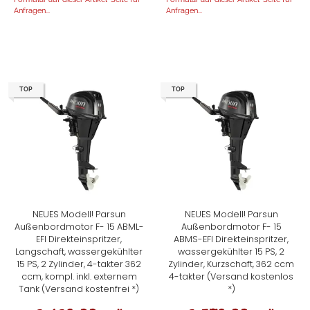
Anfragen...
Anfragen...
TOP
TOP
NEUES Modell! Parsun
NEUES Modell! Parsun
Außenbordmotor F- 15 ABML-
Außenbordmotor F- 15
EFI Direkteinspritzer,
ABMS-EFI Direkteinspritzer,
Langschaft, wassergekühlter
wassergekühlter 15 PS, 2
15 PS, 2 Zylinder, 4-takter 362
Zylinder, Kurzschaft, 362 ccm
ccm, kompl. inkl. externem
4-takter (Versand kostenlos
Tank (Versand kostenfrei *)
*)