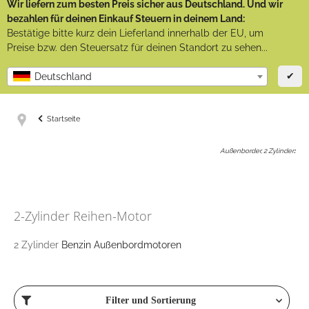
Wir liefern zum besten Preis sicher aus Deutschland. Und wir
bezahlen für deinen Einkauf Steuern in deinem Land:
Bestätige bitte kurz dein Lieferland innerhalb der EU, um
Preise bzw. den Steuersatz für deinen Standort zu sehen...
✔
Deutschland
Startseite
Außenborder, 2 Zylinder
:
2-Zylinder Reihen-Motor
2 Zylinder
Benzin Außenbordmotoren
Filter und Sortierung