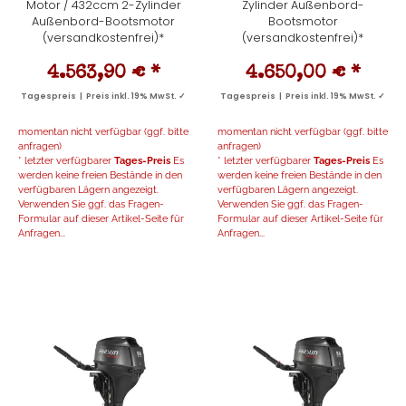
Motor / 432ccm 2-Zylinder
Zylinder Außenbord-
Außenbord-Bootsmotor
Bootsmotor
(versandkostenfrei)*
(versandkostenfrei)*
4.563,90 €
*
4.650,00 €
*
Tagespreis | Preis inkl. 19% MwSt. ✓
Tagespreis | Preis inkl. 19% MwSt. ✓
momentan nicht verfügbar (ggf. bitte
momentan nicht verfügbar (ggf. bitte
anfragen)
anfragen)
* letzter verfügbarer
Tages-Preis
Es
* letzter verfügbarer
Tages-Preis
Es
werden keine freien Bestände in den
werden keine freien Bestände in den
verfügbaren Lägern angezeigt.
verfügbaren Lägern angezeigt.
Verwenden Sie ggf. das Fragen-
Verwenden Sie ggf. das Fragen-
Formular auf dieser Artikel-Seite für
Formular auf dieser Artikel-Seite für
Anfragen...
Anfragen...