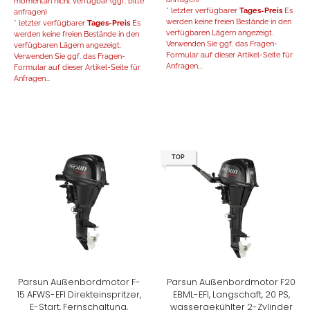
momentan nicht verfügbar (ggf. bitte
* letzter verfügbarer
Tages-Preis
Es
anfragen)
werden keine freien Bestände in den
* letzter verfügbarer
Tages-Preis
Es
verfügbaren Lägern angezeigt.
werden keine freien Bestände in den
Verwenden Sie ggf. das Fragen-
verfügbaren Lägern angezeigt.
Formular auf dieser Artikel-Seite für
Verwenden Sie ggf. das Fragen-
Anfragen...
Formular auf dieser Artikel-Seite für
Anfragen...
TOP
Parsun Außenbordmotor F-
Parsun Außenbordmotor F20
15 AFWS-EFI Direkteinspritzer,
EBML-EFI, Langschaft, 20 PS,
E-Start, Fernschaltung,
wassergekühlter 2-Zylinder