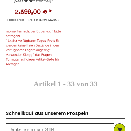
(versandkostenfrei)*
2.399,00 €
*
Tagespreis | Preis inkl. 19% MwSt. ✓
momentan nicht verfügbar (ggf. bitte
anfragen)
* letzter verfügbarer
Tages-Preis
Es
werden keine freien Bestände in den
verfügbaren Lägern angezeigt.
Verwenden Sie ggf. das Fragen-
Formular auf dieser Artikel-Seite für
Anfragen...
Artikel 1 - 33 von 33
Schnellkauf aus unserem Prospekt