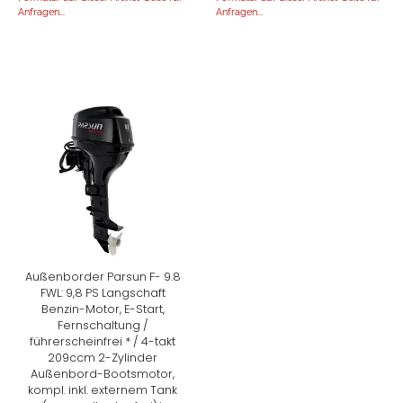
Anfragen...
Anfragen...
Außenborder Parsun F- 9.8
FWL: 9,8 PS Langschaft
Benzin-Motor, E-Start,
Fernschaltung /
führerscheinfrei * / 4-takt
209ccm 2-Zylinder
Außenbord-Bootsmotor,
kompl. inkl. externem Tank