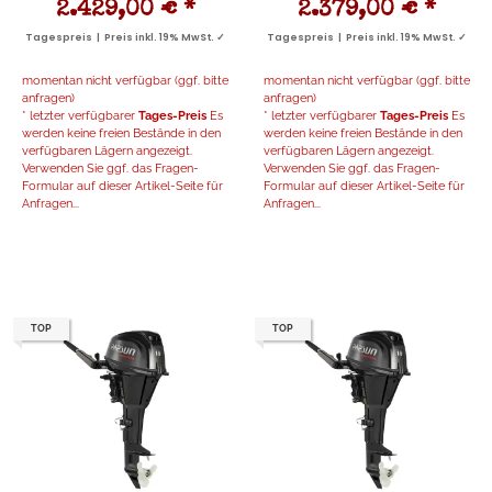
2.429,00 €
*
2.379,00 €
*
Tagespreis | Preis inkl. 19% MwSt. ✓
Tagespreis | Preis inkl. 19% MwSt. ✓
momentan nicht verfügbar (ggf. bitte
momentan nicht verfügbar (ggf. bitte
anfragen)
anfragen)
* letzter verfügbarer
Tages-Preis
Es
* letzter verfügbarer
Tages-Preis
Es
werden keine freien Bestände in den
werden keine freien Bestände in den
verfügbaren Lägern angezeigt.
verfügbaren Lägern angezeigt.
Verwenden Sie ggf. das Fragen-
Verwenden Sie ggf. das Fragen-
Formular auf dieser Artikel-Seite für
Formular auf dieser Artikel-Seite für
Anfragen...
Anfragen...
TOP
TOP