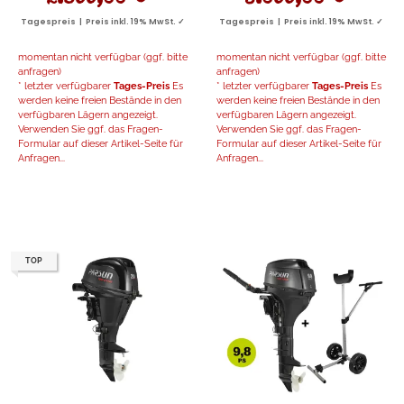
Tagespreis | Preis inkl. 19% MwSt. ✓
Tagespreis | Preis inkl. 19% MwSt. ✓
momentan nicht verfügbar (ggf. bitte
momentan nicht verfügbar (ggf. bitte
anfragen)
anfragen)
* letzter verfügbarer
Tages-Preis
Es
* letzter verfügbarer
Tages-Preis
Es
werden keine freien Bestände in den
werden keine freien Bestände in den
verfügbaren Lägern angezeigt.
verfügbaren Lägern angezeigt.
Verwenden Sie ggf. das Fragen-
Verwenden Sie ggf. das Fragen-
Formular auf dieser Artikel-Seite für
Formular auf dieser Artikel-Seite für
Anfragen...
Anfragen...
TOP