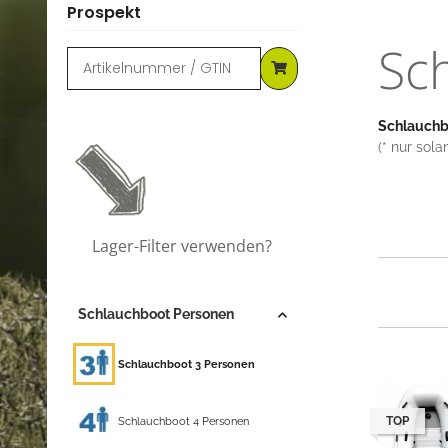
Prospekt
Sc
Schlauch
(* nur sol
Lager-Filter verwenden?
Schlauchboot Personen
Schlauchboot 3 Personen
Schlauchboot 4 Personen
TOP