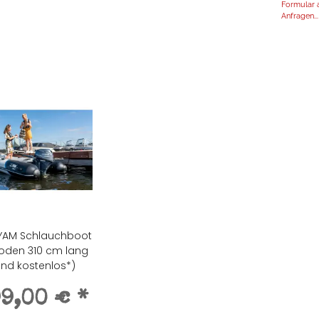
Formular a
Anfragen...
AM Schlauchboot
boden 310 cm lang
nd kostenlos*)
99,00 €
*