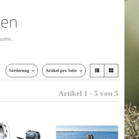
nen
ufen....
Sortierung
Artikel pro Seite
Artikel 1 - 5 von 5