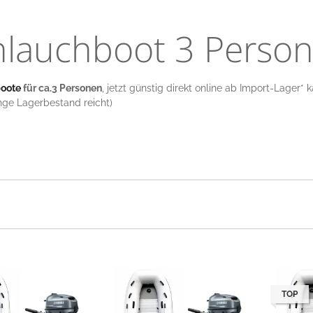
hlauchboot 3 Perso
boote
für ca.3 Personen
, jetzt günstig direkt online ab Import-Lager* ka
ange Lagerbestand reicht)
TOP