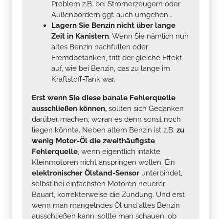
Problem z.B. bei Stromerzeugern oder
Außenbordern ggf. auch umgehen...
Lagern Sie Benzin nicht über lange
Zeit in Kanistern
. Wenn Sie nämlich nun
altes Benzin nachfüllen oder
Fremdbetanken, tritt der gleiche Effekt
auf, wie bei Benzin, das zu lange im
Kraftstoff-Tank war.
Erst wenn Sie diese banale Fehlerquelle
ausschließen können,
sollten sich Gedanken
darüber machen, woran es denn sonst noch
liegen könnte. Neben altem Benzin ist z.B.
zu
wenig Motor-Öl die zweithäufigste
Fehlerquelle
, wenn eigentlich intakte
Kleinmotoren nicht anspringen wollen. Ein
elektronischer Ölstand-Sensor
unterbindet,
selbst bei einfachsten Motoren neuerer
Bauart, korrekterweise die Zündung. Und erst
wenn man mangelndes Öl und altes Benzin
ausschließen kann, sollte man schauen, ob