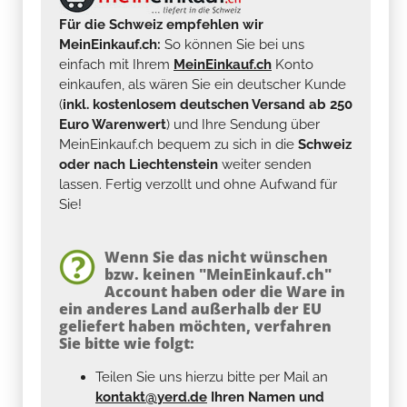
Für die Schweiz empfehlen wir
MeinEinkauf.ch:
So können Sie bei uns
einfach mit Ihrem
MeinEinkauf.ch
Konto
einkaufen, als wären Sie ein deutscher Kunde
(
inkl. kostenlosem deutschen Versand ab 250
Euro Warenwert
) und Ihre Sendung über
MeinEinkauf.ch bequem zu sich in die
Schweiz
oder nach Liechtenstein
weiter senden
lassen. Fertig verzollt und ohne Aufwand für
Sie!
Wenn Sie das nicht wünschen
bzw. keinen "MeinEinkauf.ch"
Account haben oder die Ware in
ein anderes Land außerhalb der EU
geliefert haben möchten, verfahren
Sie bitte wie folgt:
Teilen Sie uns hierzu bitte per Mail an
kontakt@yerd.de
Ihren Namen und