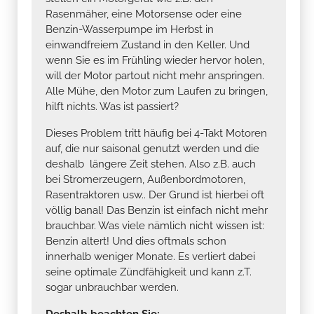
Rasenmäher, eine Motorsense oder eine
Benzin-Wasserpumpe im Herbst in
einwandfreiem Zustand in den Keller. Und
wenn Sie es im Frühling wieder hervor holen,
will der Motor partout nicht mehr anspringen.
Alle Mühe, den Motor zum Laufen zu bringen,
hilft nichts. Was ist passiert?
Dieses Problem tritt häufig bei 4-Takt Motoren
auf, die nur saisonal genutzt werden und die
deshalb längere Zeit stehen. Also z.B. auch
bei Stromerzeugern, Außenbordmotoren,
Rasentraktoren usw.. Der Grund ist hierbei oft
völlig banal! Das Benzin ist einfach nicht mehr
brauchbar. Was viele nämlich nicht wissen ist:
Benzin altert! Und dies oftmals schon
innerhalb weniger Monate. Es verliert dabei
seine optimale Zündfähigkeit und kann z.T.
sogar unbrauchbar werden.
Deshalb beachten Sie: