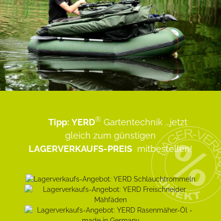
®
Tipp:
YERD
Gartentechnik
...jetzt
gleich zum günstigen
LAGERVERKAUFS-PREIS
mitbestellen!