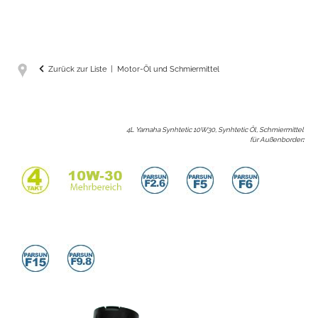
Zurück zur Liste
Motor-Öl und Schmiermittel
4L Yamaha Synhtetic 10W30, Synhtetic Öl, Schmiermittel
für Außenborder
: