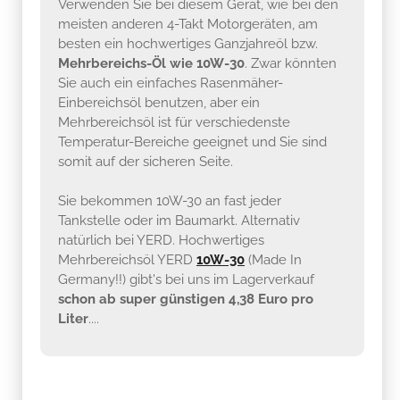
Verwenden Sie bei diesem Gerät, wie bei den
meisten anderen 4-Takt Motorgeräten, am
besten ein hochwertiges Ganzjahreöl bzw.
Mehrbereichs-Öl wie 10W-30
. Zwar könnten
Sie auch ein einfaches Rasenmäher-
Einbereichsöl benutzen, aber ein
Mehrbereichsöl ist für verschiedenste
Temperatur-Bereiche geeignet und Sie sind
somit auf der sicheren Seite.
Sie bekommen 10W-30 an fast jeder
Tankstelle oder im Baumarkt. Alternativ
natürlich bei YERD. Hochwertiges
Mehrbereichsöl YERD
10W-30
(Made In
Germany!!) gibt's bei uns im Lagerverkauf
schon ab super günstigen 4,38 Euro pro
Liter
....