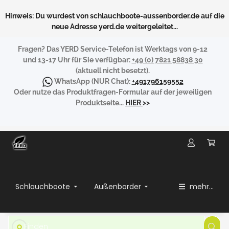
Hinweis: Du wurdest von schlauchboote-aussenborder.de auf die
neue Adresse yerd.de weitergeleitet...
Fragen?
Das YERD Service-Telefon ist Werktags von 9-12
und 13-17 Uhr für Sie verfügbar:
+49 (0) 7821 58838 30
(aktuell nicht besetzt).
WhatsApp
(NUR Chat):
+491796159552
Oder nutze das Produktfragen-Formular auf der jeweiligen
Produktseite...
HIER
>>
Schlauchboote
Außenborder
mehr...