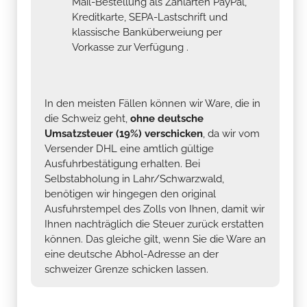
Mail-Bestellung als Zahlarten PayPal,
Kreditkarte, SEPA-Lastschrift und
klassische Banküberweiung per
Vorkasse zur Verfügung .
In den meisten Fällen können wir Ware, die in
die Schweiz geht,
ohne deutsche
Umsatzsteuer (19%) verschicken
, da wir vom
Versender DHL eine amtlich gültige
Ausfuhrbestätigung erhalten. Bei
Selbstabholung in Lahr/Schwarzwald,
benötigen wir hingegen den original
Ausfuhrstempel des Zolls von Ihnen, damit wir
Ihnen nachträglich die Steuer zurück erstatten
können. Das gleiche gilt, wenn Sie die Ware an
eine deutsche Abhol-Adresse an der
schweizer Grenze schicken lassen.