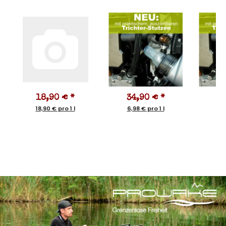
18,90 €
*
34,90 €
*
9
18,90 € pro 1 l
6,98 € pro 1 l
9,9