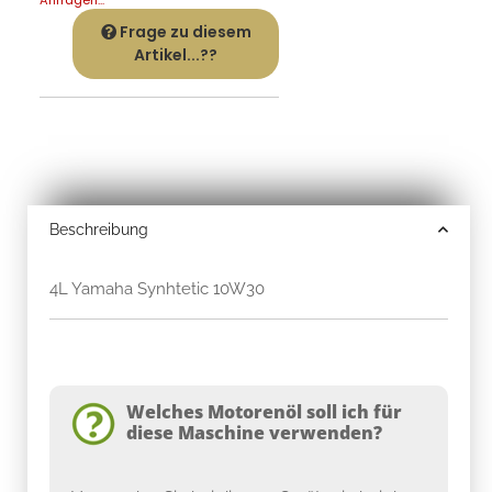
Frage zu diesem
Artikel...??
Beschreibung
4L Yamaha Synhtetic 10W30
Welches Motorenöl soll ich für
diese Maschine verwenden?