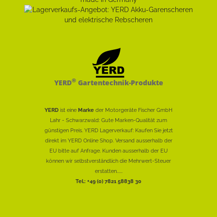
®
YERD
Gartentechnik-Produkte
YERD
ist eine
Marke
der Motorgeräte Fischer GmbH
Lahr - Schwarzwald: Gute Marken-Qualität zum
günstigen Preis. YERD Lagerverkauf: Kaufen Sie jetzt
direkt im YERD Online Shop. Versand ausserhalb der
EU bitte auf Anfrage. Kunden ausserhalb der EU
können wir selbstverständlich die Mehrwert-Steuer
erstatten......
Tel.: +49 (0) 7821 58838 30