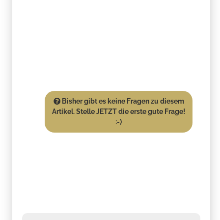
Bisher gibt es keine Fragen zu diesem
Artikel. Stelle JETZT die erste gute Frage!
:-)