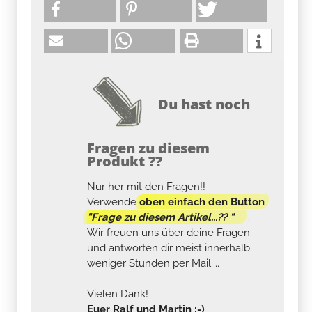
Du hast noch
Fragen zu diesem
Produkt ??
Nur her mit den Fragen!!
Verwende
oben einfach den Button
"Frage zu diesem Artikel...?? "
.
Wir freuen uns über deine Fragen
und antworten dir meist innerhalb
weniger Stunden per Mail....
Vielen Dank!
Euer Ralf und Martin :-)