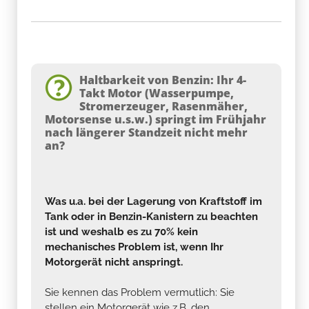
Haltbarkeit von Benzin: Ihr 4-
Takt Motor (Wasserpumpe,
Stromerzeuger, Rasenmäher,
Motorsense u.s.w.) springt im Frühjahr
nach längerer Standzeit nicht mehr
an?
Was u.a. bei der Lagerung von Kraftstoff im
Tank oder in Benzin-Kanistern zu beachten
ist und weshalb es zu 70% kein
mechanisches Problem ist, wenn Ihr
Motorgerät nicht anspringt.
Sie kennen das Problem vermutlich: Sie
stellen ein Motorgerät wie z.B. den