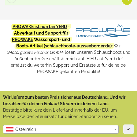
PROWAKE ist nun bei YERD
-
Abverkauf und Support für
PROWAKE
Wassersport- und
Boots-Artikel (
schlauchboote-aussenborder.de
):
Wir
(
Motorgeräte Fischer GmbH
) lösen unseren Schlauchboot und
Außenborder Geschäftsbereich auf. HIER auf "yerd.de"
erhältst du weiterhin Support und Ersatzteile für deine bei
PROWAKE gekauften Produkte!
Wir liefern zum besten Preis sicher aus Deutschland. Und wir
bezahlen für deinen Einkauf Steuern in deinem Land:
Bestätige bitte kurz dein Lieferland innerhalb der EU, um
Preise bzw. den Steuersatz für deinen Standort zu sehen...
✔
Österreich