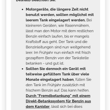
Motorgeräte, die längere Zeit nicht
benutzt werden, sollten möglichst mit
leerem Tank eingelagert werden.
Bei
kleineren Geräten, wie Rasenmähern,
lässt man den Motor mit dem restlichen
Benzin einfach laufen, bis er mangels
Kraftstoff aus geht. Der Tank und die
Benzinleitungen sind nun weitgehend
leer. Im Frühjahr nun einfach mit frisch
gezapftem Benzin von der Tankstelle
betanken - und gut ist.
Sollten Sie dennoch ein Gerät mit
teilweise gefülltem Tank über viele
Monate eingelagert haben
, füllen Sie
den Tank im Frühjahr zusätzlich mit
frischem Benzin auf. Das kann helfen.
Durch "Fremdbetankung" mit einem
Direkt-Betankssystem für Benzin aus
dem Kanister
, lässt sich bei dises