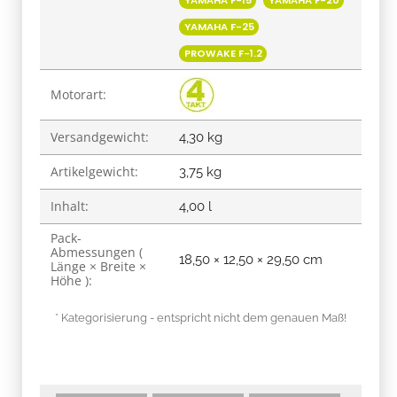
YAMAHA F-25
PROWAKE F-1.2
Motorart:
Versandgewicht:
4,30 kg
Artikelgewicht:
3,75
kg
Inhalt:
4,00 l
Pack-
Abmessungen (
18,50 × 12,50 × 29,50 cm
Länge × Breite ×
Höhe ):
* Kategorisierung - entspricht nicht dem genauen Maß!