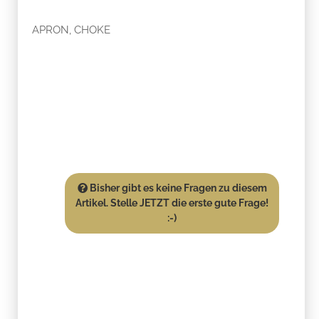
APRON, CHOKE
Bisher gibt es keine Fragen zu diesem
Artikel. Stelle JETZT die erste gute Frage!
:-)