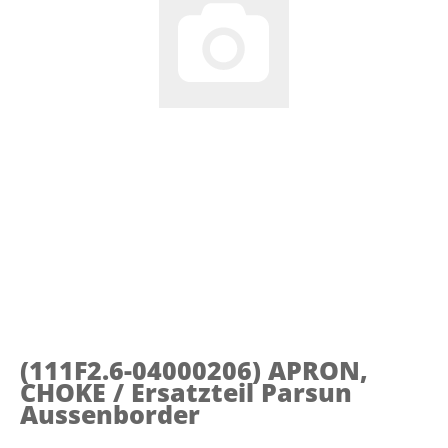
(111F2.6-04000206)
APRON,
CHOKE / Ersatzteil Parsun
Aussenborder