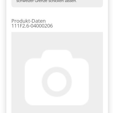
schweizer Grenze schicken lassen.
Produkt-Daten
111F2.6-04000206