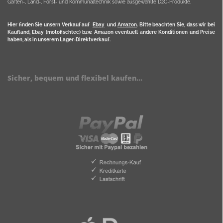
Garten-, Land-, Forst- und Kommunaltechnik sowie ausgewählte D2C-Produkte.
Hier finden Sie unsern Verkauf auf
Ebay
und
Amazon
. Bitte beachten Sie, dass wir bei
Kaufland, Ebay (motofischtec) bzw. Amazon eventuell andere Konditionen und Preise
haben, als in unserem Lager-Direktverkauf.
Sicher, bequem und flexibel kaufen...