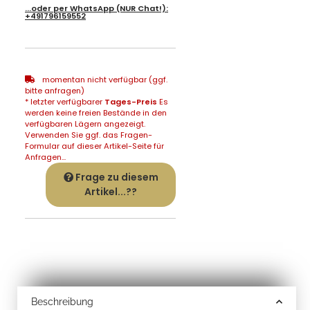
...oder per
WhatsApp
(NUR Chat!):
+491796159552
momentan nicht verfügbar (ggf.
bitte anfragen)
* letzter verfügbarer
Tages-Preis
Es
werden keine freien Bestände in den
verfügbaren Lägern angezeigt.
Verwenden Sie ggf. das Fragen-
Formular auf dieser Artikel-Seite für
Anfragen...
Frage zu diesem
Artikel...??
Beschreibung