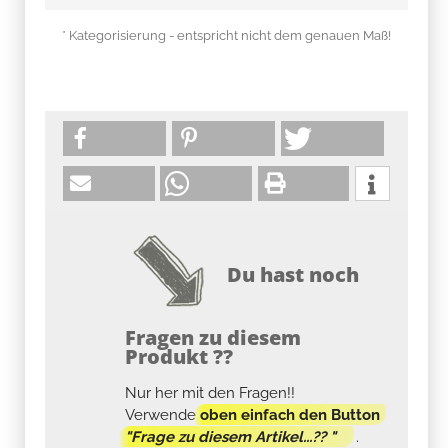
* Kategorisierung - entspricht nicht dem genauen Maß!
Du hast noch
Fragen zu diesem
Produkt ??
Nur her mit den Fragen!!
Verwende
oben einfach den Button
"Frage zu diesem Artikel...?? "
.