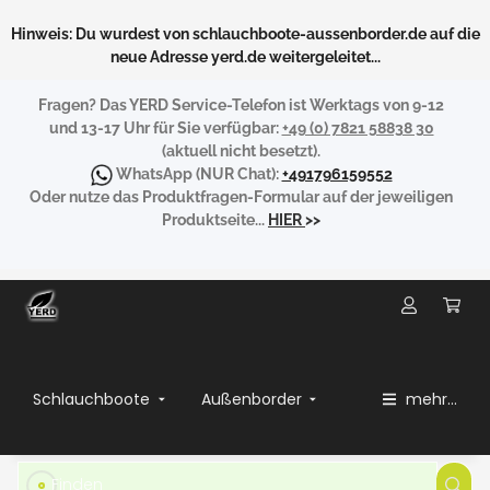
Hinweis: Du wurdest von schlauchboote-aussenborder.de auf die
neue Adresse yerd.de weitergeleitet...
Fragen?
Das YERD Service-Telefon ist Werktags von 9-12
und 13-17 Uhr für Sie verfügbar:
+49 (0) 7821 58838 30
(aktuell nicht besetzt).
WhatsApp
(NUR Chat):
+491796159552
Oder nutze das Produktfragen-Formular auf der jeweiligen
Produktseite...
HIER
>>
Schlauchboote
Außenborder
mehr...