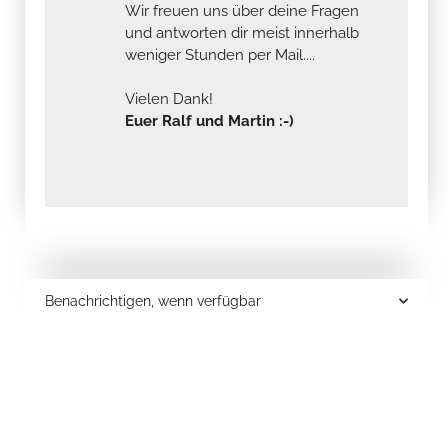
Wir freuen uns über deine Fragen
und antworten dir meist innerhalb
weniger Stunden per Mail....
Vielen Dank!
Euer Ralf und Martin :-)
Benachrichtigen, wenn verfügbar