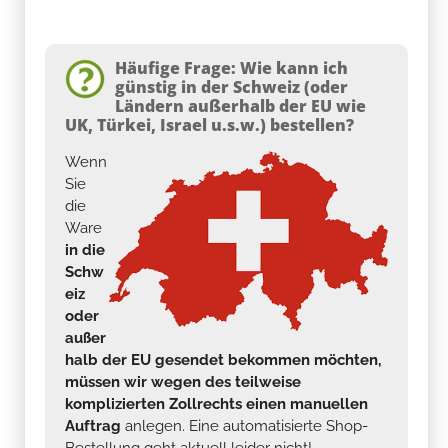
Häufige Frage: Wie kann ich
günstig in der Schweiz (oder
Ländern außerhalb der EU wie
UK, Türkei, Israel u.s.w.) bestellen?
Wenn
Sie
die
Ware
in die
Schw
eiz
oder
außer
halb der EU gesendet bekommen möchten,
müssen wir wegen des teilweise
komplizierten Zollrechts einen manuellen
Auftrag
anlegen. Eine automatisierte Shop-
Bestellung geht aktuell leider nicht!