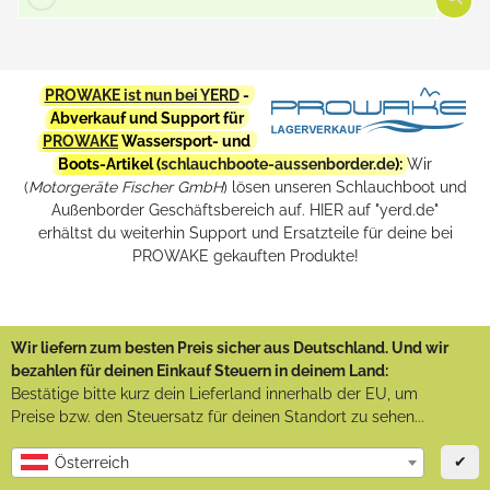
PROWAKE ist nun bei YERD
-
Abverkauf und Support für
PROWAKE
Wassersport- und
Boots-Artikel (
schlauchboote-aussenborder.de
):
Wir
(
Motorgeräte Fischer GmbH
) lösen unseren Schlauchboot und
Außenborder Geschäftsbereich auf. HIER auf "yerd.de"
erhältst du weiterhin Support und Ersatzteile für deine bei
PROWAKE gekauften Produkte!
Wir liefern zum besten Preis sicher aus Deutschland. Und wir
bezahlen für deinen Einkauf Steuern in deinem Land:
Bestätige bitte kurz dein Lieferland innerhalb der EU, um
Preise bzw. den Steuersatz für deinen Standort zu sehen...
✔
Österreich