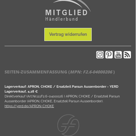
Vertrag widerrufen
SEITEN-ZUSAMMENFASSUNG (
MPN:
F2.6-04000206
)
Lagerverkauf: APRON, CHOKE / Ersatzteil Parsun Aussenborder - YERD
Lagerverkauf, 4,28 €
Direktverkauf (Art.Nr.111F2.6-0400026 ) APRON, CHOKE / Ersatzteil Parsun
Aussenborder (APRON, CHOKE, Ersatzteil Parsun Aussenborder).
https://yerd.de/APRON-CHOKE