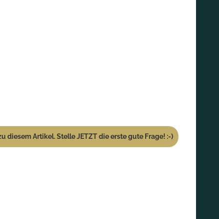
u diesem Artikel. Stelle JETZT die erste gute Frage! :-)