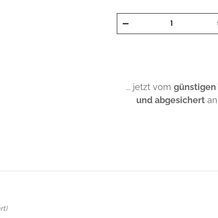
... jetzt vom
günstigen
und abgesichert
an
rt)