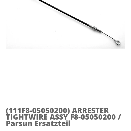
(111F8-05050200)
ARRESTER
TIGHTWIRE ASSY F8-05050200 /
Parsun Ersatzteil