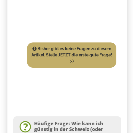
Bisher gibt es keine Fragen zu diesem
Artikel. Stelle JETZT die erste gute Frage!
:-)
Häufige Frage: Wie kann ich
günstig in der Schweiz (oder