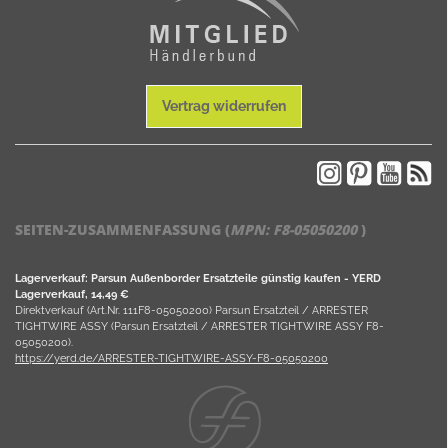
Vertrag widerrufen
SEITEN-ZUSAMMENFASSUNG (
MPN:
F8-05050200
)
Lagerverkauf: Parsun Außenborder Ersatzteile günstig kaufen - YERD
Lagerverkauf, 14,49 €
Direktverkauf (Art.Nr. 111F8-05050200) Parsun Ersatzteil / ARRESTER
TIGHTWIRE ASSY (Parsun Ersatzteil / ARRESTER TIGHTWIRE ASSY F8-
05050200).
https://yerd.de/ARRESTER-TIGHTWIRE-ASSY-F8-05050200