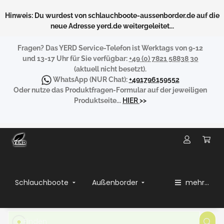
Hinweis: Du wurdest von schlauchboote-aussenborder.de auf die
neue Adresse yerd.de weitergeleitet...
Fragen?
Das YERD Service-Telefon ist Werktags von 9-12
und 13-17 Uhr für Sie verfügbar:
+49 (0) 7821 58838 30
(aktuell nicht besetzt).
WhatsApp
(NUR Chat):
+491796159552
Oder nutze das Produktfragen-Formular auf der jeweiligen
Produktseite...
HIER
>>
Schlauchboote
Außenborder
mehr...