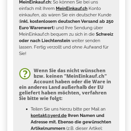
MeinEinkauf.ch:
So können Sie bei uns
einfach mit Ihrem
MeinEinkauf.ch
Konto
einkaufen, als wären Sie ein deutscher Kunde
(
inkl. kostenlosem deutschen Versand ab 250
Euro Warenwert
) und Ihre Sendung über
MeinEinkauf.ch bequem zu sich in die
Schweiz
oder nach Liechtenstein
weiter senden
lassen. Fertig verzollt und ohne Aufwand für
Sie!
Wenn Sie das nicht wünschen
bzw. keinen "MeinEinkauf.ch"
Account haben oder die Ware in
ein anderes Land außerhalb der EU
geliefert haben möchten, verfahren
Sie bitte wie folgt:
Teilen Sie uns hierzu bitte per Mail an
kontakt@yerd.de
Ihren Namen und
Adresse mit. Ebenso die gewünschten
Artikelnummern
(z.B. dieser Artikel: