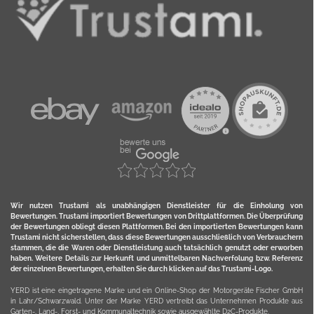
Wir nutzen Trustami als unabhängigen Dienstleister für die Einholung von
Bewertungen. Trustami importiert Bewertungen von Drittplattformen. Die Überprüfung
der Bewertungen obliegt diesen Plattformen. Bei den importierten Bewertungen kann
Trustami nicht sicherstellen, dass diese Bewertungen ausschließlich von Verbrauchern
stammen, die die Waren oder Dienstleistung auch tatsächlich genutzt oder erworben
haben. Weitere Details zur Herkunft und unmittelbaren Nachverfolung bzw. Referenz
der einzelnen Bewertungen, erhalten Sie durch klicken auf das Trustami-Logo.
YERD ist eine eingetragene Marke und ein Online-Shop der Motorgeräte Fischer GmbH
in Lahr/Schwarzwald. Unter der Marke YERD vertreibt das Unternehmen Produkte aus
Garten-, Land-, Forst- und Kommunaltechnik sowie ausgewählte D2C-Produkte.