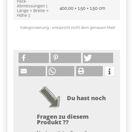
Pack-
Abmessungen (
400,00 × 1,50 × 1,50 cm
Länge × Breite ×
Höhe ):
* Kategorisierung - entspricht nicht dem genauen Maß!
Du hast noch
Fragen zu diesem
Produkt ??