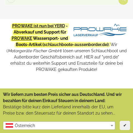
PROWAKE ist nun bei YERD
-
Abverkauf und Support für
PROWAKE
Wassersport- und
Boots-Artikel (
schlauchboote-aussenborder.de
):
Wir
(
Motorgeräte Fischer GmbH
) lösen unseren Schlauchboot und
Außenborder Geschäftsbereich auf. HIER auf "yerd.de"
erhältst du weiterhin Support und Ersatzteile für deine bei
PROWAKE gekauften Produkte!
Wir liefern zum besten Preis sicher aus Deutschland. Und wir
bezahlen für deinen Einkauf Steuern in deinem Land:
Bestätige bitte kurz dein Lieferland innerhalb der EU, um
Preise bzw. den Steuersatz für deinen Standort zu sehen...
✔
Österreich