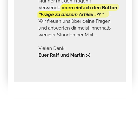
Nur her mit den Fragen!!
Verwende
oben einfach den Button
"Frage zu diesem Artikel...?? "
.
Wir freuen uns über deine Fragen
und antworten dir meist innerhalb
weniger Stunden per Mail....
Vielen Dank!
Euer Ralf und Martin :-)