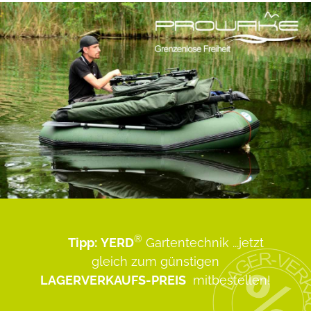
®
Tipp:
YERD
Gartentechnik
...jetzt
gleich zum günstigen
LAGERVERKAUFS-PREIS
mitbestellen!