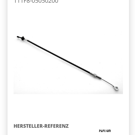
111F8-05050200
HERSTELLER-REFERENZ