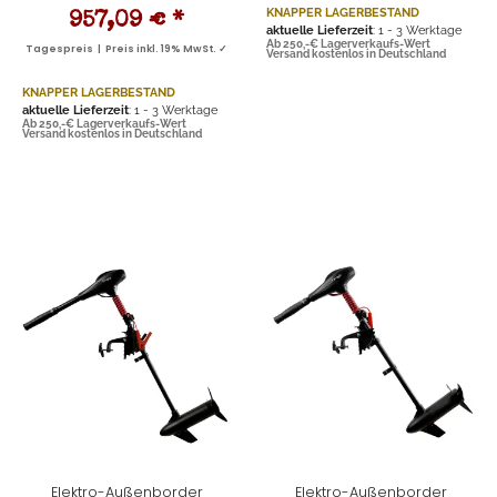
KNAPPER LAGERBESTAND
957,09 €
*
aktuelle Lieferzeit
: 1 - 3 Werktage
Ab 250,-€ Lagerverkaufs-Wert
Tagespreis | Preis inkl. 19% MwSt. ✓
Versand kostenlos in Deutschland
KNAPPER LAGERBESTAND
aktuelle Lieferzeit
: 1 - 3 Werktage
Ab 250,-€ Lagerverkaufs-Wert
Versand kostenlos in Deutschland
Elektro-Außenborder
Elektro-Außenborder