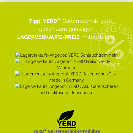
®
Tipp:
YERD
Gartentechnik
...jetzt
gleich zum günstigen
LAGERVERKAUFS-PREIS
mitbestellen!
®
YERD
Gartentechnik-Produkte