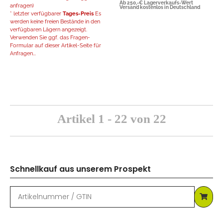
Ab 250,-€ Lagerverkaufs-Wert
anfragen)
Versand kostenlos in Deutschland
* letzter verfügbarer
Tages-Preis
Es
werden keine freien Bestände in den
verfügbaren Lägern angezeigt.
Verwenden Sie ggf. das Fragen-
Formular auf dieser Artikel-Seite für
Anfragen...
Artikel 1 - 22 von 22
Schnellkauf aus unserem Prospekt