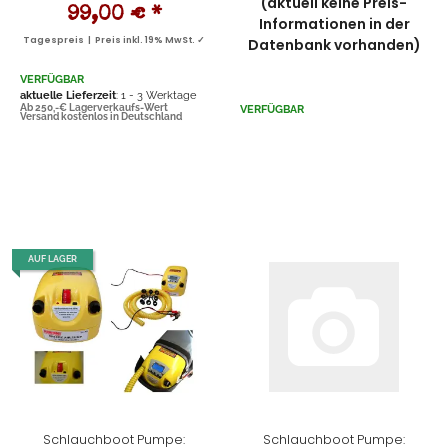
(aktuell keine Preis-
99,00 €
*
Informationen in der
Tagespreis | Preis inkl. 19% MwSt. ✓
Datenbank vorhanden)
VERFÜGBAR
aktuelle Lieferzeit
: 1 - 3 Werktage
Ab 250,-€ Lagerverkaufs-Wert
VERFÜGBAR
Versand kostenlos in Deutschland
AUF LAGER
Schlauchboot Pumpe:
Schlauchboot Pumpe: