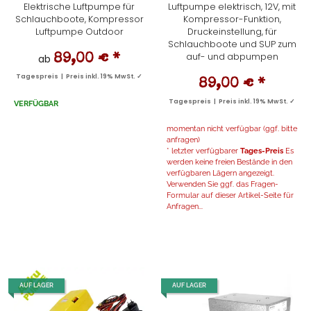
Elektrische Luftpumpe für
Luftpumpe elektrisch, 12V, mit
Schlauchboote, Kompressor
Kompressor-Funktion,
Luftpumpe Outdoor
Druckeinstellung, für
Schlauchboote und SUP zum
auf- und abpumpen
ab
89,00 €
*
Tagespreis | Preis inkl. 19% MwSt. ✓
89,00 €
*
Tagespreis | Preis inkl. 19% MwSt. ✓
VERFÜGBAR
momentan nicht verfügbar (ggf. bitte
anfragen)
* letzter verfügbarer
Tages-Preis
Es
werden keine freien Bestände in den
verfügbaren Lägern angezeigt.
Verwenden Sie ggf. das Fragen-
Formular auf dieser Artikel-Seite für
Anfragen...
AUF LAGER
AUF LAGER