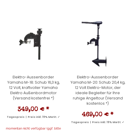
Elektro-Aussenborder
Elektro-Aussenborder
Yamaha M-18: Schub 16,3 kg,
Yamaha M-20: Schub 20,4 kg,
12 Volt, kraftvoller Yamaha
12 Volt Elektro-Motor, der
Elektro Außenbordmotor
ideale Begleiter für Ihre
(Versand kostenfrei *)
ruhige Angeltour (Versand
kostenlos *)
349,00 €
*
469,00 €
*
Tagespreis | Preis inkl. 19% MwSt. ✓
Tagespreis | Preis inkl. 19% MwSt. ✓
momentan nicht verfügbar (ggf. bitte