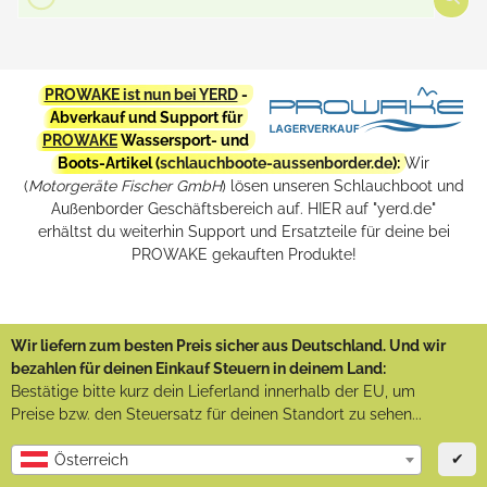
PROWAKE ist nun bei YERD
-
Abverkauf und Support für
PROWAKE
Wassersport- und
Boots-Artikel (
schlauchboote-aussenborder.de
):
Wir
(
Motorgeräte Fischer GmbH
) lösen unseren Schlauchboot und
Außenborder Geschäftsbereich auf. HIER auf "yerd.de"
erhältst du weiterhin Support und Ersatzteile für deine bei
PROWAKE gekauften Produkte!
Wir liefern zum besten Preis sicher aus Deutschland. Und wir
bezahlen für deinen Einkauf Steuern in deinem Land:
Bestätige bitte kurz dein Lieferland innerhalb der EU, um
Preise bzw. den Steuersatz für deinen Standort zu sehen...
✔
Österreich