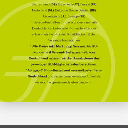
Deutschland
(DE)
, Österreich
(AT)
, France
(FR)
,
Nederland
(NL)
, Belgique België Belgien
(BE)
,
Lëtzebuerg
(LU)
, Sverige
(SE)
* Lieferzeiten gelten für Lieferungen innerhalb
Deutschlands, Lieferzeiten für andere Länder
entnehmen Sie bitte der Schaltfläche mit den
Versandinformationen
* Alle Preise inkl. MwSt. zzgl. Versand. Für EU-
Kunden mit Versand-Ziel ausserhalb von
Deutschland müssen wir die Umsatzsteuer des
jeweiligen EU-Mitgliedsstaates berechnen.
* Ab 250,-€ Shop-Bestellwert versandkostenfrei in
Deutschland
und in den beim jeweiligen Artikel als
versandfrei gekennzeichneten Ländern!