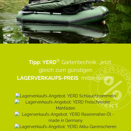
®
Tipp:
YERD
Gartentechnik
...jetzt
gleich zum günstigen
LAGERVERKAUFS-PREIS
mitbestellen!