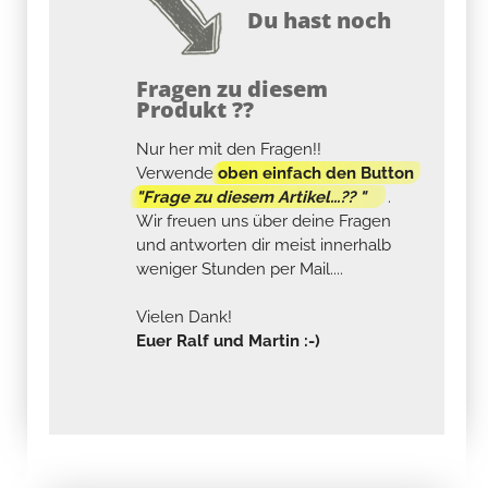
Du hast noch
Fragen zu diesem
Produkt ??
Nur her mit den Fragen!!
Verwende
oben einfach den Button
"Frage zu diesem Artikel...?? "
.
Wir freuen uns über deine Fragen
und antworten dir meist innerhalb
weniger Stunden per Mail....
Vielen Dank!
Euer Ralf und Martin :-)