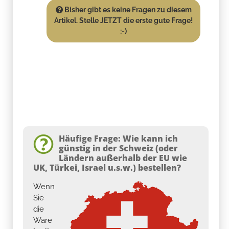
Bisher gibt es keine Fragen zu diesem
Artikel. Stelle JETZT die erste gute Frage!
:-)
Häufige Frage: Wie kann ich
günstig in der Schweiz (oder
Ländern außerhalb der EU wie
UK, Türkei, Israel u.s.w.) bestellen?
Wenn
Sie
die
Ware