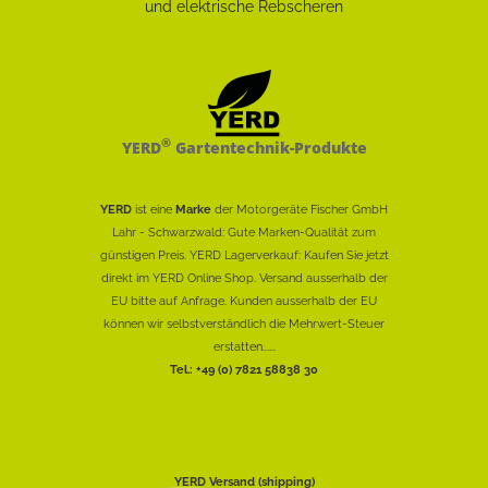
®
YERD
Gartentechnik-Produkte
YERD
ist eine
Marke
der Motorgeräte Fischer GmbH
Lahr - Schwarzwald: Gute Marken-Qualität zum
günstigen Preis. YERD Lagerverkauf: Kaufen Sie jetzt
direkt im YERD Online Shop. Versand ausserhalb der
EU bitte auf Anfrage. Kunden ausserhalb der EU
können wir selbstverständlich die Mehrwert-Steuer
erstatten......
Tel.: +49 (0) 7821 58838 30
YERD Versand (shipping)