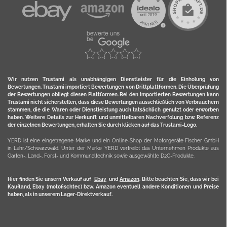
Wir nutzen Trustami als unabhängigen Dienstleister für die Einholung von
Bewertungen. Trustami importiert Bewertungen von Drittplattformen. Die Überprüfung
der Bewertungen obliegt diesen Plattformen. Bei den importierten Bewertungen kann
Trustami nicht sicherstellen, dass diese Bewertungen ausschließlich von Verbrauchern
stammen, die die Waren oder Dienstleistung auch tatsächlich genutzt oder erworben
haben. Weitere Details zur Herkunft und unmittelbaren Nachverfolung bzw. Referenz
der einzelnen Bewertungen, erhalten Sie durch klicken auf das Trustami-Logo.
YERD ist eine eingetragene Marke und ein Online-Shop der Motorgeräte Fischer GmbH
in Lahr/Schwarzwald. Unter der Marke YERD vertreibt das Unternehmen Produkte aus
Garten-, Land-, Forst- und Kommunaltechnik sowie ausgewählte D2C-Produkte.
Hier finden Sie unsern Verkauf auf
Ebay
und
Amazon
. Bitte beachten Sie, dass wir bei
Kaufland, Ebay (motofischtec) bzw. Amazon eventuell andere Konditionen und Preise
haben, als in unserem Lager-Direktverkauf.