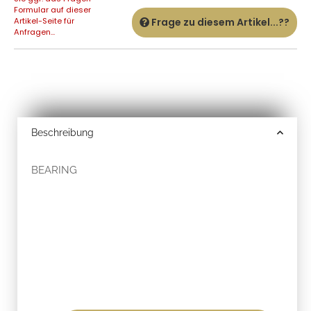
Formular auf dieser
Artikel-Seite für
Frage zu diesem Artikel...??
Anfragen...
Beschreibung
BEARING