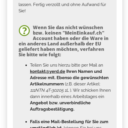
lassen. Fertig verzollt und ohne Aufwand für
Sie!
Wenn Sie das nicht wünschen
bzw. keinen "MeinEinkauf.ch"
Account haben oder die Ware in
ein anderes Land außerhalb der EU
geliefert haben möchten, verfahren
Sie bitte wie folgt:
Teilen Sie uns hierzu bitte per Mail an
kontakt@yerd.de
Ihren Namen und
Adresse mit. Ebenso die gewünschten
Artikelnummern
(z.B. dieser Artikel:
111NTN 4T-30205 1L
). Wir schicken Ihnen
dann innerhalb eines Arbeitstages ein
Angebot bzw. unverbindliche
Auftragsbestätigung.
Falls eine Mail-Bestellung für Sie zum
umständlich ist
, können Sie bei uns