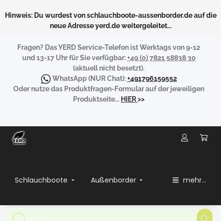
Hinweis: Du wurdest von schlauchboote-aussenborder.de auf die
neue Adresse yerd.de weitergeleitet...
Fragen?
Das YERD Service-Telefon ist Werktags von 9-12
und 13-17 Uhr für Sie verfügbar:
+49 (0) 7821 58838 30
(aktuell nicht besetzt).
WhatsApp
(NUR Chat):
+491796159552
Oder nutze das Produktfragen-Formular auf der jeweiligen
Produktseite...
HIER
>>
Schlauchboote
Außenborder
mehr...