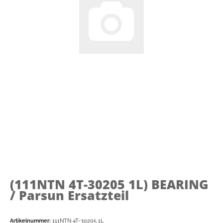
(111NTN 4T-30205 1L)
BEARING
/ Parsun Ersatzteil
Artikelnummer:
111NTN 4T-30205 1L