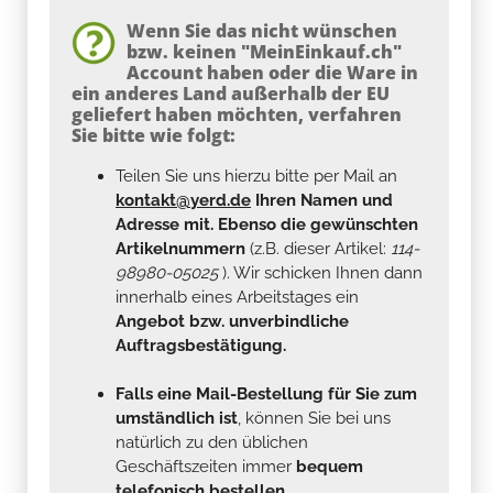
Wenn Sie das nicht wünschen
bzw. keinen "MeinEinkauf.ch"
Account haben oder die Ware in
ein anderes Land außerhalb der EU
geliefert haben möchten, verfahren
Sie bitte wie folgt:
Teilen Sie uns hierzu bitte per Mail an
kontakt@yerd.de
Ihren Namen und
Adresse mit. Ebenso die gewünschten
Artikelnummern
(z.B. dieser Artikel:
114-
98980-05025
). Wir schicken Ihnen dann
innerhalb eines Arbeitstages ein
Angebot bzw. unverbindliche
Auftragsbestätigung.
Falls eine Mail-Bestellung für Sie zum
umständlich ist
, können Sie bei uns
natürlich zu den üblichen
Geschäftszeiten immer
bequem
telefonisch bestellen...