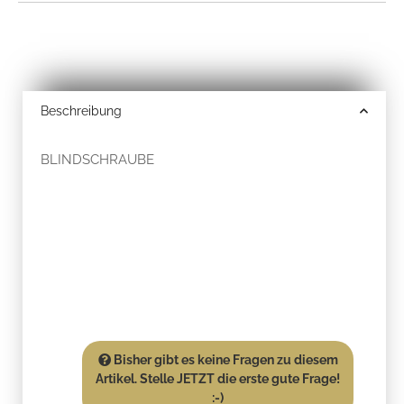
Beschreibung
BLINDSCHRAUBE
Bisher gibt es keine Fragen zu diesem
Artikel. Stelle JETZT die erste gute Frage!
:-)