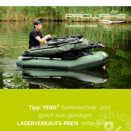
®
Tipp:
YERD
Gartentechnik
...jetzt
gleich zum günstigen
LAGERVERKAUFS-PREIS
mitbestellen!