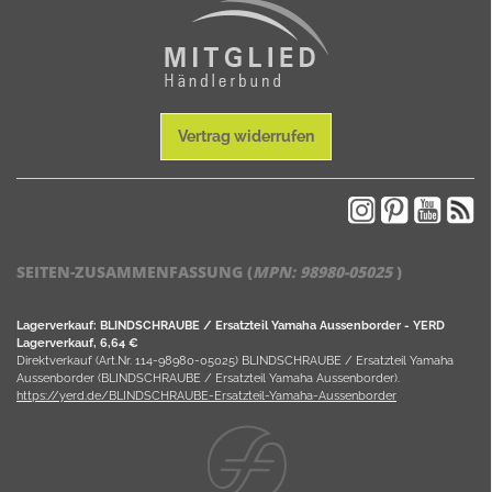
Vertrag widerrufen
SEITEN-ZUSAMMENFASSUNG (
MPN:
98980-05025
)
Lagerverkauf: BLINDSCHRAUBE / Ersatzteil Yamaha Aussenborder - YERD
Lagerverkauf, 6,64 €
Direktverkauf (Art.Nr. 114-98980-05025) BLINDSCHRAUBE / Ersatzteil Yamaha
Aussenborder (BLINDSCHRAUBE / Ersatzteil Yamaha Aussenborder).
https://yerd.de/BLINDSCHRAUBE-Ersatzteil-Yamaha-Aussenborder