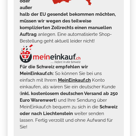
oder
außer
halb der EU gesendet bekommen möchten,
müssen wir wegen des teilweise
komplizierten Zollrechts einen manuellen
Auftrag
anlegen. Eine automatisierte Shop-
Bestellung geht aktuell leider nicht!
Für die Schweiz empfehlen wir
MeinEinkauf.ch:
So können Sie bei uns
einfach mit Ihrem
MeinEinkauf.ch
Konto
einkaufen, als wären Sie ein deutscher Kunde
(
inkl. kostenlosem deutschen Versand ab 250
Euro Warenwert
) und Ihre Sendung über
MeinEinkauf.ch bequem zu sich in die
Schweiz
oder nach Liechtenstein
weiter senden
lassen. Fertig verzollt und ohne Aufwand für
Sie!