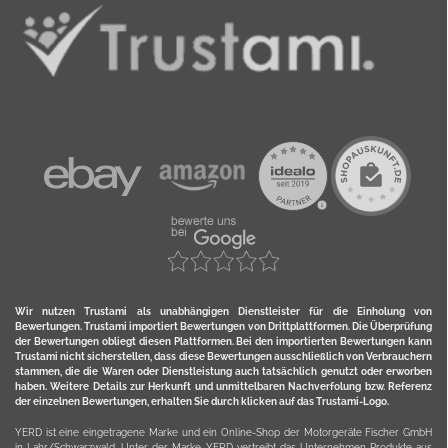
Wir nutzen Trustami als unabhängigen Dienstleister für die Einholung von
Bewertungen. Trustami importiert Bewertungen von Drittplattformen. Die Überprüfung
der Bewertungen obliegt diesen Plattformen. Bei den importierten Bewertungen kann
Trustami nicht sicherstellen, dass diese Bewertungen ausschließlich von Verbrauchern
stammen, die die Waren oder Dienstleistung auch tatsächlich genutzt oder erworben
haben. Weitere Details zur Herkunft und unmittelbaren Nachverfolung bzw. Referenz
der einzelnen Bewertungen, erhalten Sie durch klicken auf das Trustami-Logo.
YERD ist eine eingetragene Marke und ein Online-Shop der Motorgeräte Fischer GmbH
in Lahr/Schwarzwald. Unter der Marke YERD vertreibt das Unternehmen Produkte aus