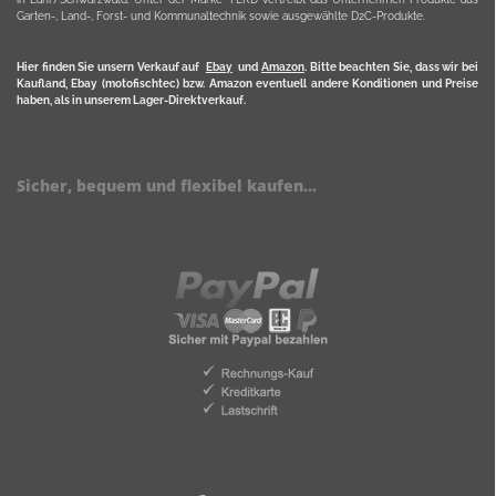
Garten-, Land-, Forst- und Kommunaltechnik sowie ausgewählte D2C-Produkte.
Hier finden Sie unsern Verkauf auf
Ebay
und
Amazon
. Bitte beachten Sie, dass wir bei
Kaufland, Ebay (motofischtec) bzw. Amazon eventuell andere Konditionen und Preise
haben, als in unserem Lager-Direktverkauf.
Sicher, bequem und flexibel kaufen...