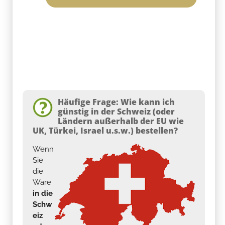
Häufige Frage: Wie kann ich
günstig in der Schweiz (oder
Ländern außerhalb der EU wie
UK, Türkei, Israel u.s.w.) bestellen?
Wenn
Sie
die
Ware
in die
Schw
eiz