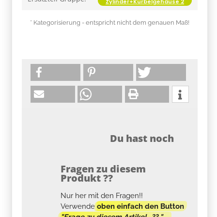
Zylinder+Kurbelgehäuse 2
* Kategorisierung - entspricht nicht dem genauen Maß!
Du hast noch
Fragen zu diesem
Produkt ??
Nur her mit den Fragen!!
Verwende
oben einfach den Button
"Frage zu diesem Artikel...?? "
.