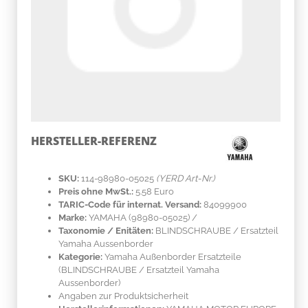
HERSTELLER-REFERENZ
SKU:
114-98980-05025
(YERD Art-Nr.)
Preis ohne MwSt.:
5.58 Euro
TARIC-Code für internat. Versand:
84099900
Marke:
YAMAHA
(98980-05025)
/
Taxonomie / Enitäten:
BLINDSCHRAUBE / Ersatzteil
Yamaha Aussenborder
Kategorie:
Yamaha Außenborder Ersatzteile
(BLINDSCHRAUBE / Ersatzteil Yamaha
Aussenborder)
Angaben zur Produktsicherheit