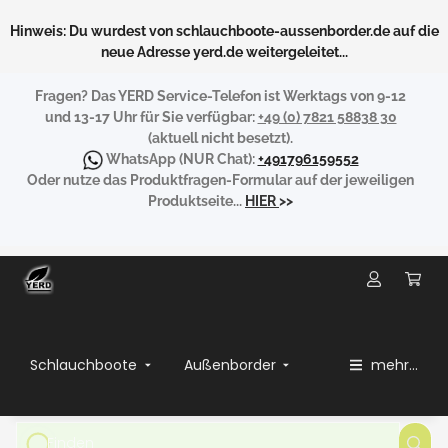
Hinweis: Du wurdest von schlauchboote-aussenborder.de auf die
neue Adresse yerd.de weitergeleitet...
Fragen?
Das YERD Service-Telefon ist Werktags von 9-12
und 13-17 Uhr für Sie verfügbar:
+49 (0) 7821 58838 30
(aktuell nicht besetzt).
WhatsApp
(NUR Chat):
+491796159552
Oder nutze das Produktfragen-Formular auf der jeweiligen
Produktseite...
HIER
>>
Schlauchboote
Außenborder
mehr...