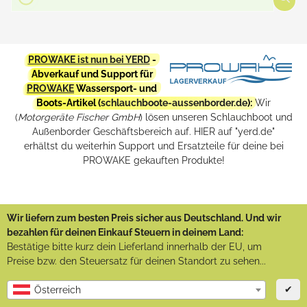
PROWAKE ist nun bei YERD
-
Abverkauf und Support für
PROWAKE
Wassersport- und
Boots-Artikel (
schlauchboote-aussenborder.de
):
Wir
(
Motorgeräte Fischer GmbH
) lösen unseren Schlauchboot und
Außenborder Geschäftsbereich auf. HIER auf "yerd.de"
erhältst du weiterhin Support und Ersatzteile für deine bei
PROWAKE gekauften Produkte!
Wir liefern zum besten Preis sicher aus Deutschland. Und wir
bezahlen für deinen Einkauf Steuern in deinem Land:
Bestätige bitte kurz dein Lieferland innerhalb der EU, um
Preise bzw. den Steuersatz für deinen Standort zu sehen...
✔
Österreich