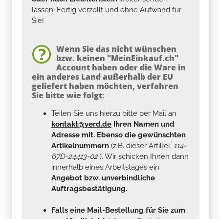
lassen. Fertig verzollt und ohne Aufwand für
Sie!
Wenn Sie das nicht wünschen
bzw. keinen "MeinEinkauf.ch"
Account haben oder die Ware in
ein anderes Land außerhalb der EU
geliefert haben möchten, verfahren
Sie bitte wie folgt:
Teilen Sie uns hierzu bitte per Mail an
kontakt@yerd.de
Ihren Namen und
Adresse mit. Ebenso die gewünschten
Artikelnummern
(z.B. dieser Artikel:
114-
67D-24413-02
). Wir schicken Ihnen dann
innerhalb eines Arbeitstages ein
Angebot bzw. unverbindliche
Auftragsbestätigung.
Falls eine Mail-Bestellung für Sie zum