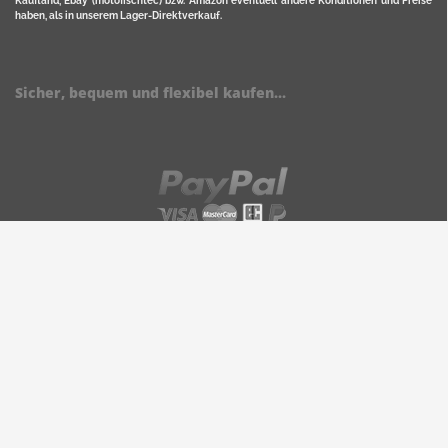
Kaufland, Ebay (motofischtec) bzw. Amazon eventuell andere Konditionen und Preise
haben, als in unserem Lager-Direktverkauf.
Sicher, bequem und flexibel kaufen...