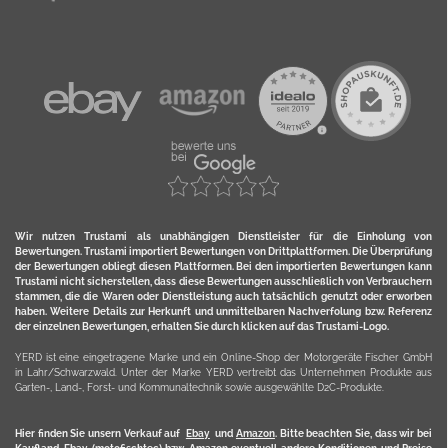
Wir nutzen Trustami als unabhängigen Dienstleister für die Einholung von
Bewertungen. Trustami importiert Bewertungen von Drittplattformen. Die Überprüfung
der Bewertungen obliegt diesen Plattformen. Bei den importierten Bewertungen kann
Trustami nicht sicherstellen, dass diese Bewertungen ausschließlich von Verbrauchern
stammen, die die Waren oder Dienstleistung auch tatsächlich genutzt oder erworben
haben. Weitere Details zur Herkunft und unmittelbaren Nachverfolung bzw. Referenz
der einzelnen Bewertungen, erhalten Sie durch klicken auf das Trustami-Logo.
YERD ist eine eingetragene Marke und ein Online-Shop der Motorgeräte Fischer GmbH
in Lahr/Schwarzwald. Unter der Marke YERD vertreibt das Unternehmen Produkte aus
Garten-, Land-, Forst- und Kommunaltechnik sowie ausgewählte D2C-Produkte.
Hier finden Sie unsern Verkauf auf
Ebay
und
Amazon
. Bitte beachten Sie, dass wir bei