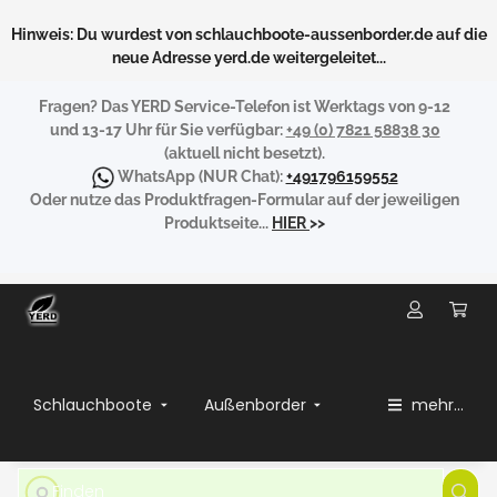
Hinweis: Du wurdest von schlauchboote-aussenborder.de auf die
neue Adresse yerd.de weitergeleitet...
Fragen?
Das YERD Service-Telefon ist Werktags von 9-12
und 13-17 Uhr für Sie verfügbar:
+49 (0) 7821 58838 30
(aktuell nicht besetzt).
WhatsApp
(NUR Chat):
+491796159552
Oder nutze das Produktfragen-Formular auf der jeweiligen
Produktseite...
HIER
>>
Schlauchboote
Außenborder
mehr...