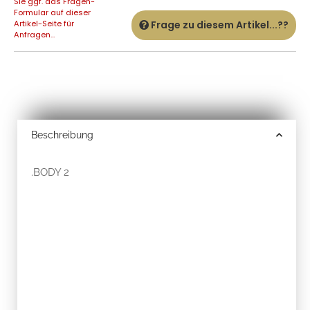
Sie ggf. das Fragen-
Formular auf dieser
Artikel-Seite für
Frage zu diesem Artikel...??
Anfragen...
Beschreibung
.BODY 2