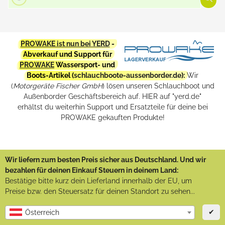
PROWAKE ist nun bei YERD
-
Abverkauf und Support für
PROWAKE
Wassersport- und
Boots-Artikel (
schlauchboote-aussenborder.de
):
Wir
(
Motorgeräte Fischer GmbH
) lösen unseren Schlauchboot und
Außenborder Geschäftsbereich auf. HIER auf "yerd.de"
erhältst du weiterhin Support und Ersatzteile für deine bei
PROWAKE gekauften Produkte!
Wir liefern zum besten Preis sicher aus Deutschland. Und wir
bezahlen für deinen Einkauf Steuern in deinem Land:
Bestätige bitte kurz dein Lieferland innerhalb der EU, um
Preise bzw. den Steuersatz für deinen Standort zu sehen...
✔
Österreich