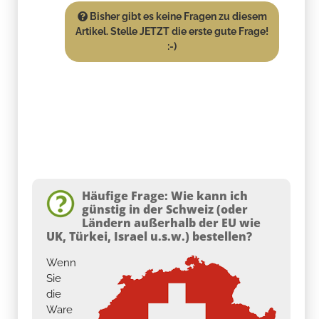
Bisher gibt es keine Fragen zu diesem
Artikel. Stelle JETZT die erste gute Frage!
:-)
Häufige Frage: Wie kann ich
günstig in der Schweiz (oder
Ländern außerhalb der EU wie
UK, Türkei, Israel u.s.w.) bestellen?
Wenn
Sie
die
Ware