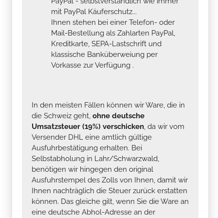
PayPal - selbstverständlich wie immer
mit PayPal Käuferschutz...
Ihnen stehen bei einer Telefon- oder
Mail-Bestellung als Zahlarten PayPal,
Kreditkarte, SEPA-Lastschrift und
klassische Banküberweiung per
Vorkasse zur Verfügung .
In den meisten Fällen können wir Ware, die in
die Schweiz geht,
ohne deutsche
Umsatzsteuer (19%) verschicken
, da wir vom
Versender DHL eine amtlich gültige
Ausfuhrbestätigung erhalten. Bei
Selbstabholung in Lahr/Schwarzwald,
benötigen wir hingegen den original
Ausfuhrstempel des Zolls von Ihnen, damit wir
Ihnen nachträglich die Steuer zurück erstatten
können. Das gleiche gilt, wenn Sie die Ware an
eine deutsche Abhol-Adresse an der