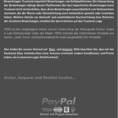
Bewertungen. Trustami importiert Bewertungen von Drittplattformen. Die Überprüfung
der Bewertungen obliegt diesen Plattformen. Bei den importierten Bewertungen kann
Trustami nicht sicherstellen, dass diese Bewertungen ausschließlich von Verbrauchern
stammen, die die Waren oder Dienstleistung auch tatsächlich genutzt oder erworben
haben. Weitere Details zur Herkunft und unmittelbaren Nachverfolung bzw. Referenz
der einzelnen Bewertungen, erhalten Sie durch klicken auf das Trustami-Logo.
YERD ist eine eingetragene Marke und ein Online-Shop der Motorgeräte Fischer GmbH
in Lahr/Schwarzwald. Unter der Marke YERD vertreibt das Unternehmen Produkte aus
Garten-, Land-, Forst- und Kommunaltechnik sowie ausgewählte D2C-Produkte.
Hier finden Sie unsern Verkauf auf
Ebay
und
Amazon
. Bitte beachten Sie, dass wir bei
Kaufland, Ebay (motofischtec) bzw. Amazon eventuell andere Konditionen und Preise
haben, als in unserem Lager-Direktverkauf.
Sicher, bequem und flexibel kaufen...