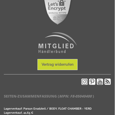
Vertrag widerrufen
SEITEN-ZUSAMMENFASSUNG (
MPN:
F8-05040400
)
Lagerverkauf: Parsun Ersatzteil / BODY, FLOAT CHAMBER - YERD
Lagerverkauf, 41,65 €