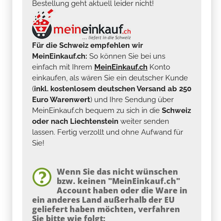
Bestellung geht aktuell leider nicht!
Für die Schweiz empfehlen wir
MeinEinkauf.ch:
So können Sie bei uns
einfach mit Ihrem
MeinEinkauf.ch
Konto
einkaufen, als wären Sie ein deutscher Kunde
(
inkl. kostenlosem deutschen Versand ab 250
Euro Warenwert
) und Ihre Sendung über
MeinEinkauf.ch bequem zu sich in die
Schweiz
oder nach Liechtenstein
weiter senden
lassen. Fertig verzollt und ohne Aufwand für
Sie!
Wenn Sie das nicht wünschen
bzw. keinen "MeinEinkauf.ch"
Account haben oder die Ware in
ein anderes Land außerhalb der EU
geliefert haben möchten, verfahren
Sie bitte wie folgt: