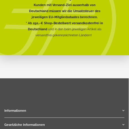
Kunden mit Versand-Ziel ausserhalb von
Deutschland müssen wir die Umsatzsteuer des
jeweiligen EU-Mitgliedsstaates berechnen.
* Ab 250,-€ Shop-Bestellwert versandkostenfrei in
Deutschland
und in den beim jeweiligen Artikel als
versandfrei gekennzeichneten Ländern!
Informationen
Gesetzliche Informationen