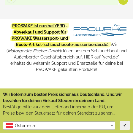
PROWAKE ist nun bei YERD
-
Abverkauf und Support für
PROWAKE
Wassersport- und
Boots-Artikel (
schlauchboote-aussenborder.de
):
Wir
(
Motorgeräte Fischer GmbH
) lösen unseren Schlauchboot und
Außenborder Geschäftsbereich auf. HIER auf "yerd.de"
erhältst du weiterhin Support und Ersatzteile für deine bei
PROWAKE gekauften Produkte!
Wir liefern zum besten Preis sicher aus Deutschland. Und wir
bezahlen für deinen Einkauf Steuern in deinem Land:
Bestätige bitte kurz dein Lieferland innerhalb der EU, um
Preise bzw. den Steuersatz für deinen Standort zu sehen...
✔
Österreich