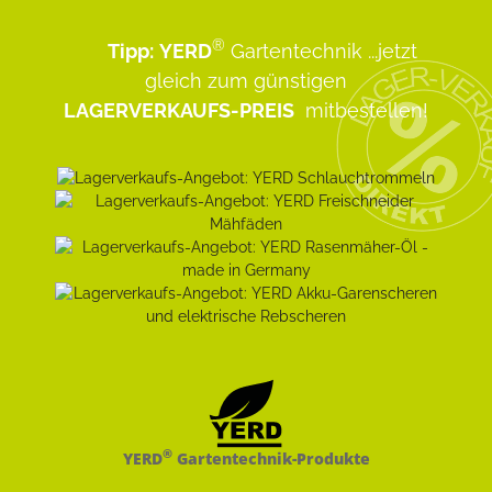
®
Tipp:
YERD
Gartentechnik
...jetzt
gleich zum günstigen
LAGERVERKAUFS-PREIS
mitbestellen!
®
YERD
Gartentechnik-Produkte