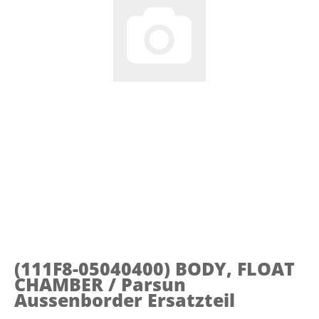
(111F8-05040400)
BODY, FLOAT
CHAMBER / Parsun
Aussenborder Ersatzteil