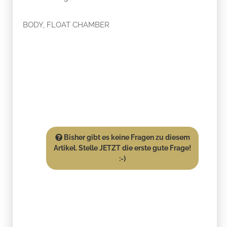
BODY, FLOAT CHAMBER
Bisher gibt es keine Fragen zu diesem
Artikel. Stelle JETZT die erste gute Frage!
:-)