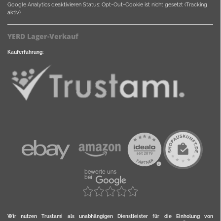
Google Analytics deaktivieren
Status: Opt-Out-Cookie ist nicht gesetzt (Tracking
aktiv)
YERD Lager-Verkauf
Kauferfahrung:
Wir nutzen Trustami als unabhängigen Dienstleister für die Einholung von