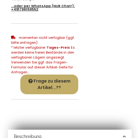
...oder per
WhatsApp
(NUR Chat!):
+491796159552
momentan nicht verfügbar (ggf.
bitte anfragen)
* letzter verfügbarer
Tages-Preis
Es
werden keine freien Bestände in den
verfügbaren Lägern angezeigt.
Verwenden Sie ggf. das Fragen-
Formular auf dieser Artikel-Seite für
Anfragen...
Frage zu diesem
Artikel...??
Beschreibung