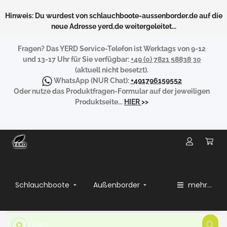
Hinweis: Du wurdest von schlauchboote-aussenborder.de auf die
neue Adresse yerd.de weitergeleitet...
Fragen?
Das YERD Service-Telefon ist Werktags von 9-12
und 13-17 Uhr für Sie verfügbar:
+49 (0) 7821 58838 30
(aktuell nicht besetzt).
WhatsApp
(NUR Chat):
+491796159552
Oder nutze das Produktfragen-Formular auf der jeweiligen
Produktseite...
HIER
>>
Schlauchboote
Außenborder
mehr...