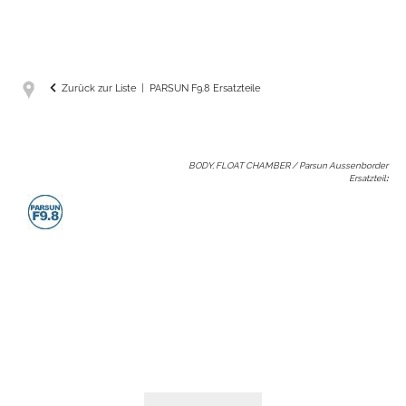
Zurück zur Liste
PARSUN F9.8 Ersatzteile
BODY, FLOAT CHAMBER / Parsun Aussenborder
Ersatzteil
: