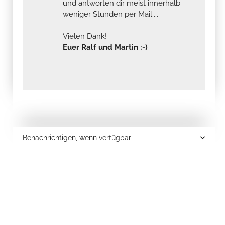
und antworten dir meist innerhalb
weniger Stunden per Mail....
Vielen Dank!
Euer Ralf und Martin :-)
Benachrichtigen, wenn verfügbar