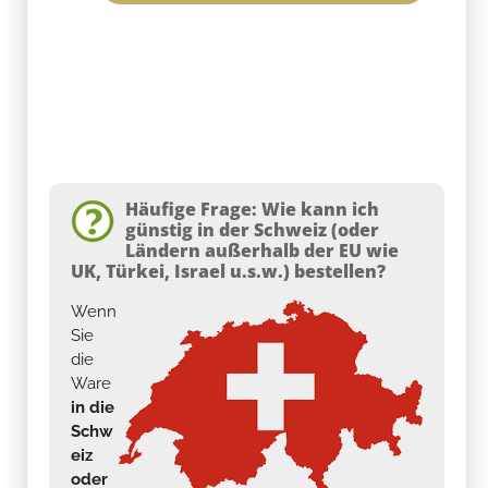
Häufige Frage: Wie kann ich
günstig in der Schweiz (oder
Ländern außerhalb der EU wie
UK, Türkei, Israel u.s.w.) bestellen?
Wenn
Sie
die
Ware
in die
Schw
eiz
oder