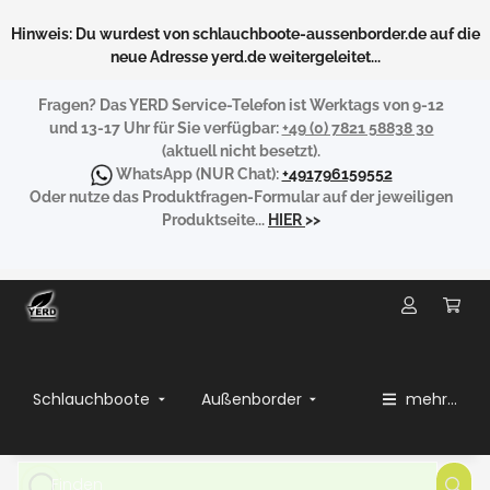
Hinweis: Du wurdest von schlauchboote-aussenborder.de auf die
neue Adresse yerd.de weitergeleitet...
Fragen?
Das YERD Service-Telefon ist Werktags von 9-12
und 13-17 Uhr für Sie verfügbar:
+49 (0) 7821 58838 30
(aktuell nicht besetzt).
WhatsApp
(NUR Chat):
+491796159552
Oder nutze das Produktfragen-Formular auf der jeweiligen
Produktseite...
HIER
>>
Schlauchboote
Außenborder
mehr...