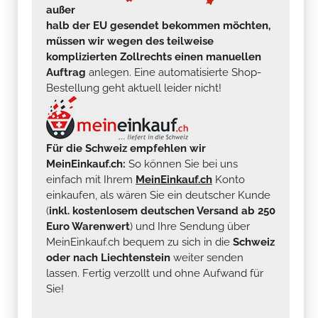
außer
halb der EU gesendet bekommen möchten,
müssen wir wegen des teilweise
komplizierten Zollrechts einen manuellen
Auftrag
anlegen. Eine automatisierte Shop-
Bestellung geht aktuell leider nicht!
Für die Schweiz empfehlen wir
MeinEinkauf.ch:
So können Sie bei uns
einfach mit Ihrem
MeinEinkauf.ch
Konto
einkaufen, als wären Sie ein deutscher Kunde
(
inkl. kostenlosem deutschen Versand ab 250
Euro Warenwert
) und Ihre Sendung über
MeinEinkauf.ch bequem zu sich in die
Schweiz
oder nach Liechtenstein
weiter senden
lassen. Fertig verzollt und ohne Aufwand für
Sie!