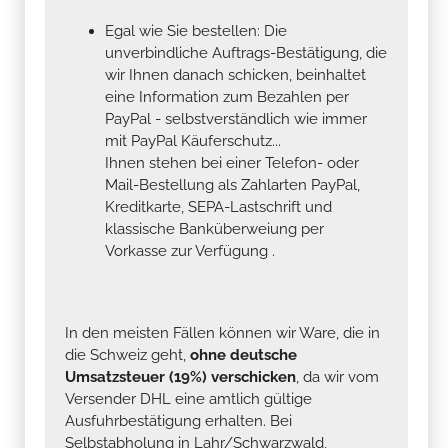
Egal wie Sie bestellen: Die
unverbindliche Auftrags-Bestätigung, die
wir Ihnen danach schicken, beinhaltet
eine Information zum Bezahlen per
PayPal - selbstverständlich wie immer
mit PayPal Käuferschutz...
Ihnen stehen bei einer Telefon- oder
Mail-Bestellung als Zahlarten PayPal,
Kreditkarte, SEPA-Lastschrift und
klassische Banküberweiung per
Vorkasse zur Verfügung .
In den meisten Fällen können wir Ware, die in
die Schweiz geht,
ohne deutsche
Umsatzsteuer (19%) verschicken
, da wir vom
Versender DHL eine amtlich gültige
Ausfuhrbestätigung erhalten. Bei
Selbstabholung in Lahr/Schwarzwald,