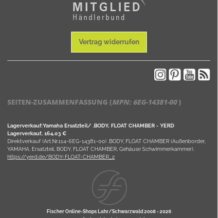
Vertrag widerrufen
SEITEN-ZUSAMMENFASSUNG (
MPN:
6EG-14381-00
)
Lagerverkauf:Yamaha Ersatzteil/ .BODY, FLOAT CHAMBER - YERD
Lagerverkauf, 164,03 €
Direktverkauf (Art.Nr.114-6EG-14381-00) .BODY, FLOAT CHAMBER (Außenborder,
YAMAHA, Ersatzteil, BODY, FLOAT CHAMBER, Gehäuse Schwimmerkammer).
https://yerd.de/BODY-FLOAT-CHAMBER_2
Fischer Online-Shops Lahr/Schwarzwald 2008 -
2026