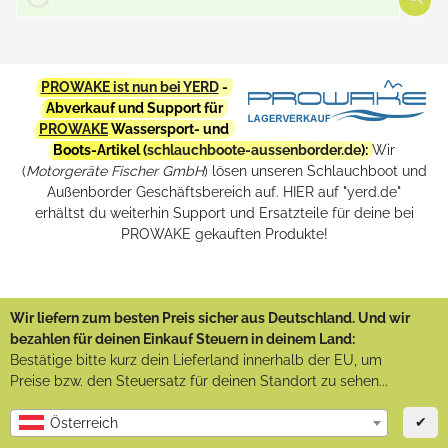
PROWAKE ist nun bei YERD
-
Abverkauf und Support für
PROWAKE
Wassersport- und
Boots-Artikel (
schlauchboote-aussenborder.de
):
Wir
(
Motorgeräte Fischer GmbH
) lösen unseren Schlauchboot und
Außenborder Geschäftsbereich auf. HIER auf "yerd.de"
erhältst du weiterhin Support und Ersatzteile für deine bei
PROWAKE gekauften Produkte!
Wir liefern zum besten Preis sicher aus Deutschland. Und wir
bezahlen für deinen Einkauf Steuern in deinem Land:
Bestätige bitte kurz dein Lieferland innerhalb der EU, um
Preise bzw. den Steuersatz für deinen Standort zu sehen...
✔
Österreich