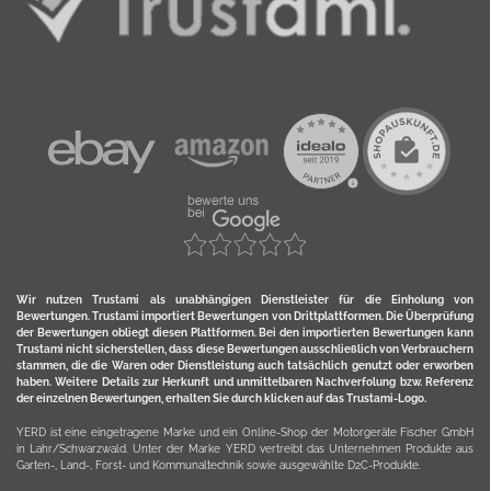
Wir nutzen Trustami als unabhängigen Dienstleister für die Einholung von
Bewertungen. Trustami importiert Bewertungen von Drittplattformen. Die Überprüfung
der Bewertungen obliegt diesen Plattformen. Bei den importierten Bewertungen kann
Trustami nicht sicherstellen, dass diese Bewertungen ausschließlich von Verbrauchern
stammen, die die Waren oder Dienstleistung auch tatsächlich genutzt oder erworben
haben. Weitere Details zur Herkunft und unmittelbaren Nachverfolung bzw. Referenz
der einzelnen Bewertungen, erhalten Sie durch klicken auf das Trustami-Logo.
YERD ist eine eingetragene Marke und ein Online-Shop der Motorgeräte Fischer GmbH
in Lahr/Schwarzwald. Unter der Marke YERD vertreibt das Unternehmen Produkte aus
Garten-, Land-, Forst- und Kommunaltechnik sowie ausgewählte D2C-Produkte.