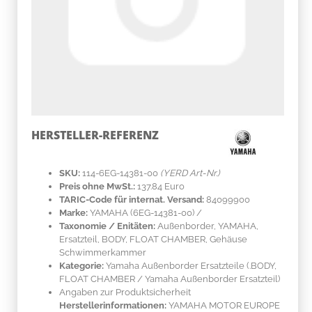
HERSTELLER-REFERENZ
SKU:
114-6EG-14381-00
(YERD Art-Nr.)
Preis ohne MwSt.:
137.84 Euro
TARIC-Code für internat. Versand:
84099900
Marke:
YAMAHA
(6EG-14381-00)
/
Taxonomie / Enitäten:
Außenborder, YAMAHA,
Ersatzteil, BODY, FLOAT CHAMBER, Gehäuse
Schwimmerkammer
Kategorie:
Yamaha Außenborder Ersatzteile (.BODY,
FLOAT CHAMBER / Yamaha Außenborder Ersatzteil)
Angaben zur Produktsicherheit
Herstellerinformationen:
YAMAHA MOTOR EUROPE