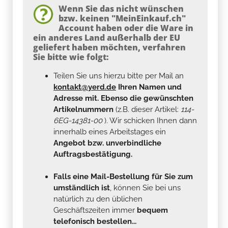
Wenn Sie das nicht wünschen
bzw. keinen "MeinEinkauf.ch"
Account haben oder die Ware in
ein anderes Land außerhalb der EU
geliefert haben möchten, verfahren
Sie bitte wie folgt:
Teilen Sie uns hierzu bitte per Mail an
kontakt@yerd.de
Ihren Namen und
Adresse mit. Ebenso die gewünschten
Artikelnummern
(z.B. dieser Artikel:
114-
6EG-14381-00
). Wir schicken Ihnen dann
innerhalb eines Arbeitstages ein
Angebot bzw. unverbindliche
Auftragsbestätigung.
Falls eine Mail-Bestellung für Sie zum
umständlich ist
, können Sie bei uns
natürlich zu den üblichen
Geschäftszeiten immer
bequem
telefonisch bestellen...