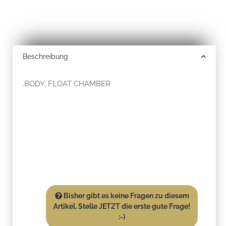
Beschreibung
.BODY, FLOAT CHAMBER
Bisher gibt es keine Fragen zu diesem
Artikel. Stelle JETZT die erste gute Frage!
:-)