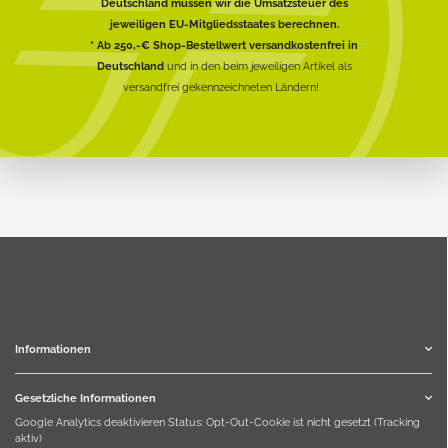
Deutschland müssen wir die Umsatzsteuer des
jeweiligen EU-Mitgliedsstaates berechnen.
* Ab 250,-€ Shop-Bestellwert versandkostenfrei in
Deutschland
und in den beim jeweiligen Artikel als
versandfrei gekennzeichneten Ländern!
Informationen
Gesetzliche Informationen
Google Analytics deaktivieren
Status: Opt-Out-Cookie ist nicht gesetzt (Tracking
aktiv)