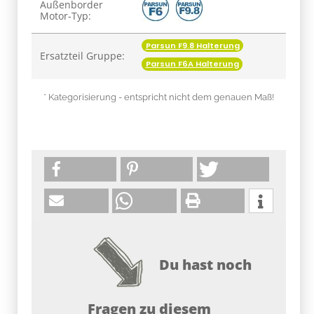
Produkteigenschaft
Wert
Außenborder
Motor-Typ:
Parsun F9.8 Halterung
Ersatzteil Gruppe:
Parsun F6A Halterung
* Kategorisierung - entspricht nicht dem genauen Maß!
Du hast noch
Fragen zu diesem