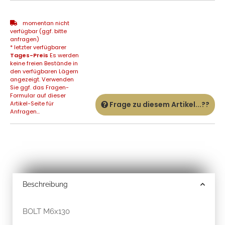
momentan nicht
verfügbar (ggf. bitte
anfragen)
* letzter verfügbarer
Tages-Preis
Es werden
keine freien Bestände in
den verfügbaren Lägern
angezeigt. Verwenden
Sie ggf. das Fragen-
Formular auf dieser
Artikel-Seite für
Frage zu diesem Artikel...??
Anfragen...
Beschreibung
BOLT M6x130