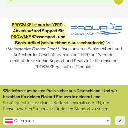
PROWAKE ist nun bei YERD
-
Abverkauf und Support für
PROWAKE
Wassersport- und
Boots-Artikel (
schlauchboote-aussenborder.de
):
Wir
(
Motorgeräte Fischer GmbH
) lösen unseren Schlauchboot und
Außenborder Geschäftsbereich auf. HIER auf "yerd.de"
erhältst du weiterhin Support und Ersatzteile für deine bei
PROWAKE gekauften Produkte!
Wir liefern zum besten Preis sicher aus Deutschland. Und wir
bezahlen für deinen Einkauf Steuern in deinem Land:
Bestätige bitte kurz dein Lieferland innerhalb der EU, um
Preise bzw. den Steuersatz für deinen Standort zu sehen...
✔
Österreich