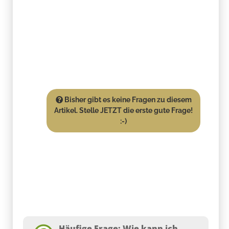
Bisher gibt es keine Fragen zu diesem
Artikel. Stelle JETZT die erste gute Frage!
:-)
Häufige Frage: Wie kann ich