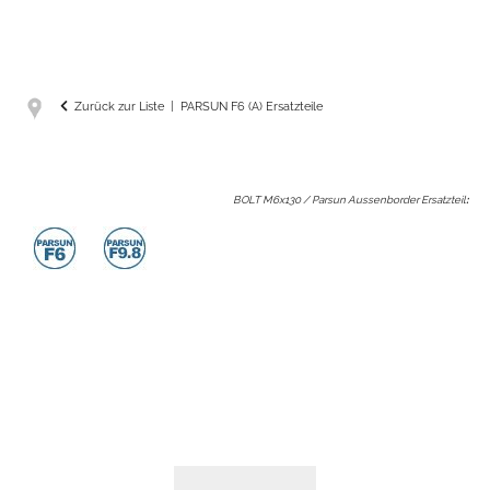
Zurück zur Liste
PARSUN F6 (A) Ersatzteile
BOLT M6x130 / Parsun Aussenborder Ersatzteil
: