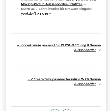
M6x130-Parsun-Aussenborder-Ersatzteil
➔
Kurze URL-Schreibweise für Browser-Eingabe:
yerd.de/?a=17719
➔
« / Ersatz-Teile passend für PARSUN F8 / F9.8 Benzin-
Aussenborder
/
∴
« / Ersatz-Teile passend für PARSUN F6 Benzin-
Aussenborder
/
∴