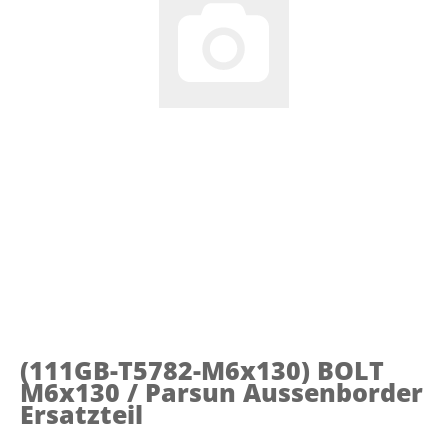
(111GB-T5782-M6x130)
BOLT
M6x130 / Parsun Aussenborder
Ersatzteil