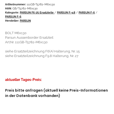
Artikelnummer:
111GB-T5782-M6x130
HAN:
GB/T5782-M6x130
Kategorie:
PARSUN F6 (A) Ersatzteile
/
PARSUN F-9.8
/
PARSUN F-6
/
PARSUN F-6
Hersteller:
PARSUN
BOLT M6x130
Parsun Aussenborder Ersatzteil
Art.Nr. 111GB-T5782-M6x130
siehe Ersatzteilzeichnung F6(A) Halterung, Nr. 15
siehe Ersatzteilzeichnung F9.8 Halterung, Nr. 27
aktueller Tages-Preis:
Preis bitte anfragen (aktuell keine Preis-Informationen
in der Datenbank vorhanden)