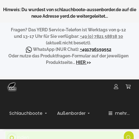
Hinweis: Du wurdest von schlauchboote-aussenborder.de auf die
neue Adresse yerd.de weitergeleitet...
Fragen?
Das YERD Service-Telefon ist Werktags von 9-12
und 13-17 Uhr für Sie verfügbar:
+49 (0) 7821 58838 30
(aktuell nicht besetzt).
WhatsApp
(NUR Chat):
+491796159552
Oder nutze das Produktfragen-Formular auf der jeweiligen
Produktseite...
HIER
>>
Schlauchboote
Außenborder
mehr...