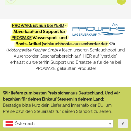
PROWAKE ist nun bei YERD
-
Abverkauf und Support für
PROWAKE
Wassersport- und
Boots-Artikel (
schlauchboote-aussenborder.de
):
Wir
(
Motorgeräte Fischer GmbH
) lösen unseren Schlauchboot und
Außenborder Geschäftsbereich auf. HIER auf "yerd.de"
erhältst du weiterhin Support und Ersatzteile für deine bei
PROWAKE gekauften Produkte!
Wir liefern zum besten Preis sicher aus Deutschland. Und wir
bezahlen für deinen Einkauf Steuern in deinem Land:
Bestätige bitte kurz dein Lieferland innerhalb der EU, um
Preise bzw. den Steuersatz für deinen Standort zu sehen...
✔
Österreich