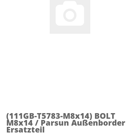
(111GB-T5783-M8x14)
BOLT
M8x14 / Parsun Außenborder
Ersatzteil