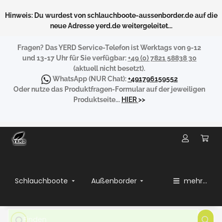
Hinweis: Du wurdest von schlauchboote-aussenborder.de auf die
neue Adresse yerd.de weitergeleitet...
Fragen?
Das YERD Service-Telefon ist Werktags von 9-12
und 13-17 Uhr für Sie verfügbar:
+49 (0) 7821 58838 30
(aktuell nicht besetzt).
WhatsApp
(NUR Chat):
+491796159552
Oder nutze das Produktfragen-Formular auf der jeweiligen
Produktseite...
HIER
>>
Schlauchboote
Außenborder
mehr...