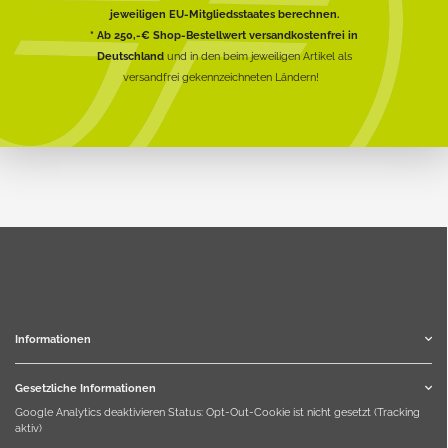
jeweiligen EU-Mitgliedsstaates berechnen.
* Ab 250,-€ Shop-Bestellwert versandkostenfrei in
Deutschland
und in den beim jeweiligen Artikel als
versandfrei gekennzeichneten Ländern!
Informationen
Gesetzliche Informationen
Google Analytics deaktivieren
Status: Opt-Out-Cookie ist nicht gesetzt (Tracking
aktiv)