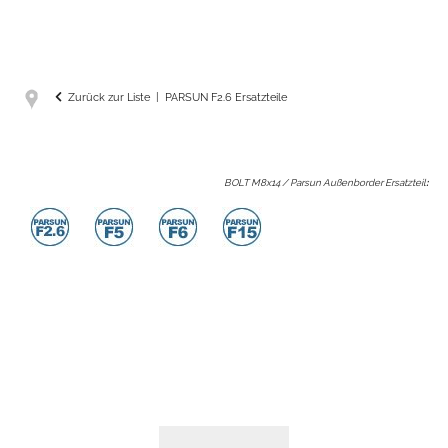
Zurück zur Liste
PARSUN F2.6 Ersatzteile
BOLT M8x14 / Parsun Außenborder Ersatzteil
: