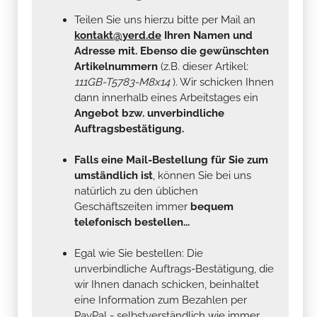
Teilen Sie uns hierzu bitte per Mail an
kontakt@yerd.de
Ihren Namen und
Adresse mit. Ebenso die gewünschten
Artikelnummern
(z.B. dieser Artikel:
111GB-T5783-M8x14
). Wir schicken Ihnen
dann innerhalb eines Arbeitstages ein
Angebot bzw. unverbindliche
Auftragsbestätigung.
Falls eine Mail-Bestellung für Sie zum
umständlich ist
, können Sie bei uns
natürlich zu den üblichen
Geschäftszeiten immer
bequem
telefonisch bestellen...
Egal wie Sie bestellen: Die
unverbindliche Auftrags-Bestätigung, die
wir Ihnen danach schicken, beinhaltet
eine Information zum Bezahlen per
PayPal - selbstverständlich wie immer