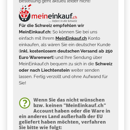
Bestellung geht aktuell leider nicht!
Für die Schweiz empfehlen wir
MeinEinkauf.ch:
So können Sie bei uns
einfach mit Ihrem
MeinEinkauf.ch
Konto
einkaufen, als wären Sie ein deutscher Kunde
(
inkl. kostenlosem deutschen Versand ab 250
Euro Warenwert
) und Ihre Sendung über
MeinEinkauf.ch bequem zu sich in die
Schweiz
oder nach Liechtenstein
weiter senden
lassen. Fertig verzollt und ohne Aufwand für
Sie!
Wenn Sie das nicht wünschen
bzw. keinen "MeinEinkauf.ch"
Account haben oder die Ware in
ein anderes Land außerhalb der EU
geliefert haben möchten, verfahren
Sie bitte wie folgt: