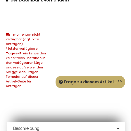
momentan nicht
verfügbar (ggf. bitte
anfragen)
* letzter verfügbarer
Tages-Preis
Es werden
keine freien Bestände in
den verfügbaren Lägern
angezeigt. Verwenden
Sie ggf. das Fragen-
Formular auf dieser
Artikel-Seite für
Frage zu diesem Artikel...??
Anfragen...
Beschreibung