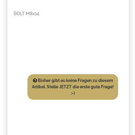
BOLT M8x14
Bisher gibt es keine Fragen zu diesem
Artikel. Stelle JETZT die erste gute Frage!
:-)