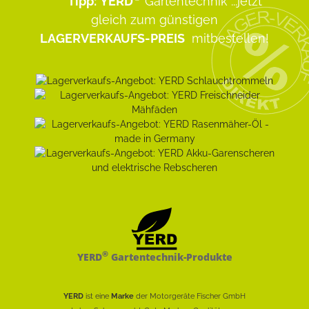
Tipp:
YERD
Gartentechnik
...jetzt
gleich zum günstigen
LAGERVERKAUFS-PREIS
mitbestellen!
®
YERD
Gartentechnik-Produkte
YERD
ist eine
Marke
der Motorgeräte Fischer GmbH