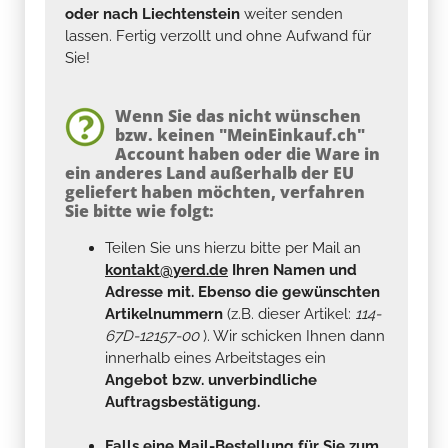
oder nach Liechtenstein
weiter senden
lassen. Fertig verzollt und ohne Aufwand für
Sie!
Wenn Sie das nicht wünschen
bzw. keinen "MeinEinkauf.ch"
Account haben oder die Ware in
ein anderes Land außerhalb der EU
geliefert haben möchten, verfahren
Sie bitte wie folgt:
Teilen Sie uns hierzu bitte per Mail an
kontakt@yerd.de
Ihren Namen und
Adresse mit. Ebenso die gewünschten
Artikelnummern
(z.B. dieser Artikel:
114-
67D-12157-00
). Wir schicken Ihnen dann
innerhalb eines Arbeitstages ein
Angebot bzw. unverbindliche
Auftragsbestätigung.
Falls eine Mail-Bestellung für Sie zum