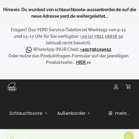
Hinweis: Du wurdest von schlauchboote-aussenborder.de auf die
neue Adresse yerd.de weitergeleitet...
Fragen?
Das YERD Service-Telefon ist Werktags von 9-12
und 13-17 Uhr für Sie verfügbar:
+49 (0) 7821 58838 30
(aktuell nicht besetzt).
WhatsApp
(NUR Chat):
+491796159552
Oder nutze das Produktfragen-Formular auf der jeweiligen
Produktseite...
HIER
>>
Schlauchboote
Außenborder
mehr...