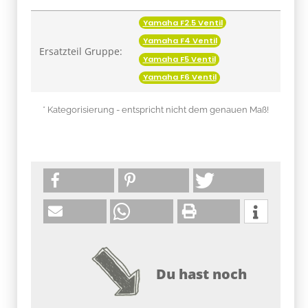
Yamaha F2.5 Ventil
Yamaha F4 Ventil
Ersatzteil Gruppe:
Yamaha F5 Ventil
Yamaha F6 Ventil
* Kategorisierung - entspricht nicht dem genauen Maß!
Du hast noch