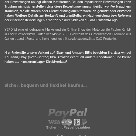
der Bewertungen obliegt diesen Plattformen. Bei den importierten Bewertungen kann
Trustami nicht sicherstellen, dass diese Bewertungen ausschließlich von Verbrauchern
stammen, die die Waren oder Dienstleistung auch tatsächlich genutzt oder erworben
haben. Weitere Details zur Herkunft und unmittelbaren Nachverfolung bzw. Referenz
der einzelnen Bewertungen, erhalten Sie durch klicken auf das Trustami-Logo.
YERD ist eine eingetragene Marke und ein Online-Shop der Motorgeräte Fischer GmbH
in Lahr/Schwarzwald. Unter der Marke YERD vertreibt das Unternehmen Produkte aus
Garten-, Land-, Forst- und Kommunaltechnik sowie ausgewählte D2C-Produkte.
Hier finden Sie unsern Verkauf auf
Ebay
und
Amazon
. Bitte beachten Sie, dass wir bei
Kaufland, Ebay (motofischtec) bzw. Amazon eventuell andere Konditionen und Preise
haben, als in unserem Lager-Direktverkauf.
Sicher, bequem und flexibel kaufen...