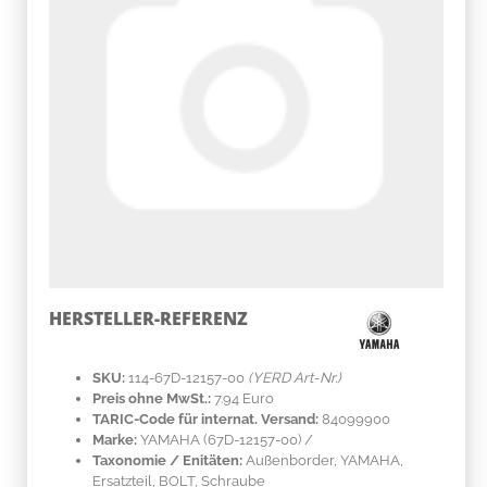
HERSTELLER-REFERENZ
SKU:
114-67D-12157-00
(YERD Art-Nr.)
Preis ohne MwSt.:
7.94 Euro
TARIC-Code für internat. Versand:
84099900
Marke:
YAMAHA
(67D-12157-00)
/
Taxonomie / Enitäten:
Außenborder, YAMAHA,
Ersatzteil, BOLT, Schraube