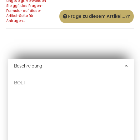
angezeigt. Verwenden
Sie ggf. das Fragen-
Formular auf dieser
Artikel-Seite für
Frage zu diesem Artikel...??
Anfragen...
Beschreibung
BOLT