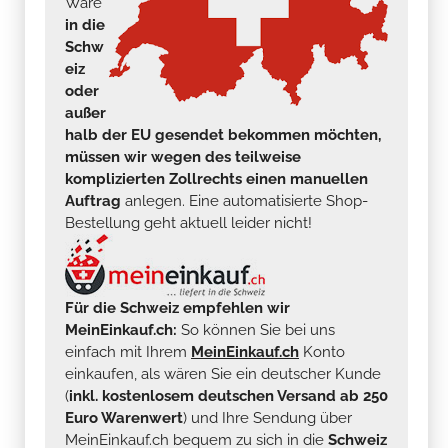
Ware
in die
Schw
eiz
oder
außer
halb der EU gesendet bekommen möchten,
müssen wir wegen des teilweise
komplizierten Zollrechts einen manuellen
Auftrag
anlegen. Eine automatisierte Shop-
Bestellung geht aktuell leider nicht!
Für die Schweiz empfehlen wir
MeinEinkauf.ch:
So können Sie bei uns
einfach mit Ihrem
MeinEinkauf.ch
Konto
einkaufen, als wären Sie ein deutscher Kunde
(
inkl. kostenlosem deutschen Versand ab 250
Euro Warenwert
) und Ihre Sendung über
MeinEinkauf.ch bequem zu sich in die
Schweiz