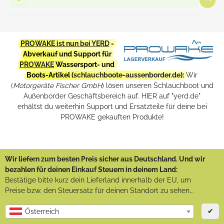
PROWAKE ist nun bei YERD
-
Abverkauf und Support für
PROWAKE
Wassersport- und
Boots-Artikel (
schlauchboote-aussenborder.de
):
Wir
(
Motorgeräte Fischer GmbH
) lösen unseren Schlauchboot und
Außenborder Geschäftsbereich auf. HIER auf "yerd.de"
erhältst du weiterhin Support und Ersatzteile für deine bei
PROWAKE gekauften Produkte!
Wir liefern zum besten Preis sicher aus Deutschland. Und wir
bezahlen für deinen Einkauf Steuern in deinem Land:
Bestätige bitte kurz dein Lieferland innerhalb der EU, um
Preise bzw. den Steuersatz für deinen Standort zu sehen...
✔
Österreich