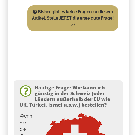
Bisher gibt es keine Fragen zu diesem
Artikel. Stelle JETZT die erste gute Frage!
:-)
Häufige Frage: Wie kann ich
günstig in der Schweiz (oder
Ländern außerhalb der EU wie
UK, Türkei, Israel u.s.w.) bestellen?
Wenn
Sie
die