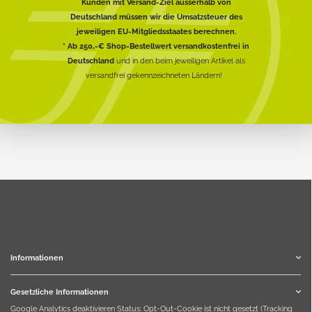
Kunden mit Versand-Ziel ausserhalb von
Deutschland müssen wir die Umsatzsteuer des
jeweiligen EU-Mitgliedsstaates berechnen.
* Ab 250,-€ Shop-Bestellwert versandkostenfrei in
Deutschland
und in den beim jeweiligen Artikel als
versandfrei gekennzeichneten Ländern!
Informationen
Gesetzliche Informationen
Google Analytics deaktivieren
Status: Opt-Out-Cookie ist nicht gesetzt (Tracking