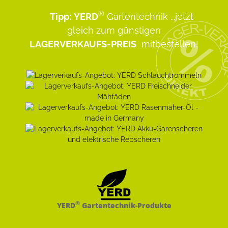
®
Tipp:
YERD
Gartentechnik
...jetzt
gleich zum günstigen
LAGERVERKAUFS-PREIS
mitbestellen!
®
YERD
Gartentechnik-Produkte