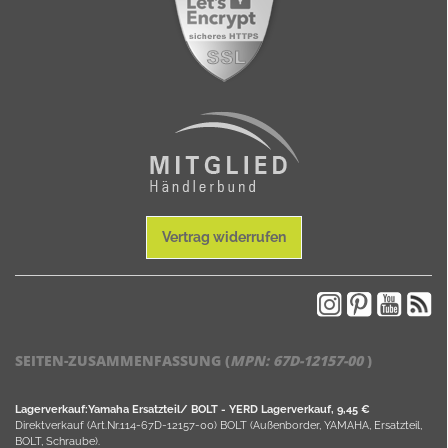
Vertrag widerrufen
SEITEN-ZUSAMMENFASSUNG (
MPN:
67D-12157-00
)
Lagerverkauf:Yamaha Ersatzteil/ BOLT - YERD Lagerverkauf, 9,45 €
Direktverkauf (Art.Nr.114-67D-12157-00) BOLT (Außenborder, YAMAHA, Ersatzteil,
BOLT, Schraube).