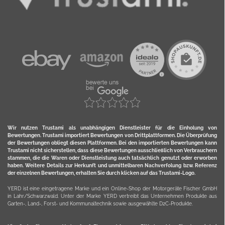
Wir nutzen Trustami als unabhängigen Dienstleister für die Einholung von
Bewertungen. Trustami importiert Bewertungen von Drittplattformen. Die Überprüfung
der Bewertungen obliegt diesen Plattformen. Bei den importierten Bewertungen kann
Trustami nicht sicherstellen, dass diese Bewertungen ausschließlich von Verbrauchern
stammen, die die Waren oder Dienstleistung auch tatsächlich genutzt oder erworben
haben. Weitere Details zur Herkunft und unmittelbaren Nachverfolung bzw. Referenz
der einzelnen Bewertungen, erhalten Sie durch klicken auf das Trustami-Logo.
YERD ist eine eingetragene Marke und ein Online-Shop der Motorgeräte Fischer GmbH
in Lahr/Schwarzwald. Unter der Marke YERD vertreibt das Unternehmen Produkte aus
Garten-, Land-, Forst- und Kommunaltechnik sowie ausgewählte D2C-Produkte.