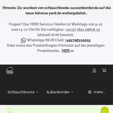
Hinweis: Du wurdest von schlauchboote-aussenborder.de auf die
neue Adresse yerd.de weitergeleitet...
Fragen?
Das YERD Service-Telefon ist Werktags von 9-12
und 13-17 Uhr für Sie verfügbar:
+49 (0) 7821 58838 30
(aktuell nicht besetzt).
WhatsApp
(NUR Chat):
+491796159552
Oder nutze das Produktfragen-Formular auf der jeweiligen
Produktseite...
HIER
>>
Schlauchboote
Außenborder
mehr...