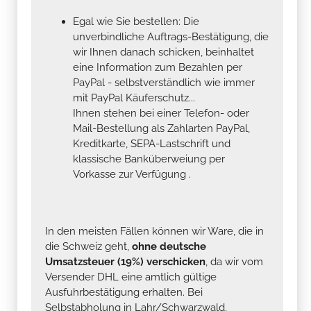
Egal wie Sie bestellen: Die
unverbindliche Auftrags-Bestätigung, die
wir Ihnen danach schicken, beinhaltet
eine Information zum Bezahlen per
PayPal - selbstverständlich wie immer
mit PayPal Käuferschutz...
Ihnen stehen bei einer Telefon- oder
Mail-Bestellung als Zahlarten PayPal,
Kreditkarte, SEPA-Lastschrift und
klassische Banküberweiung per
Vorkasse zur Verfügung .
In den meisten Fällen können wir Ware, die in
die Schweiz geht,
ohne deutsche
Umsatzsteuer (19%) verschicken
, da wir vom
Versender DHL eine amtlich gültige
Ausfuhrbestätigung erhalten. Bei
Selbstabholung in Lahr/Schwarzwald,