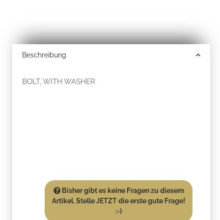
Beschreibung
BOLT, WITH WASHER
Bisher gibt es keine Fragen zu diesem
Artikel. Stelle JETZT die erste gute Frage!
:-)