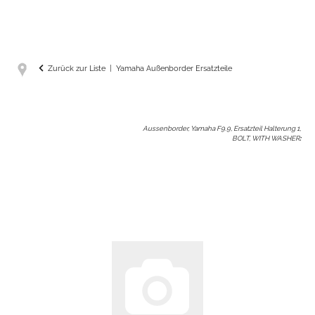
Zurück zur Liste
Yamaha Außenborder Ersatzteile
Aussenborder, Yamaha F9.9, Ersatzteil Halterung 1,
BOLT, WITH WASHER
: