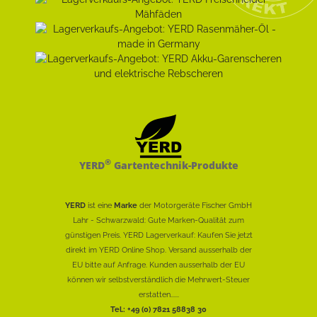
®
YERD
Gartentechnik-Produkte
YERD
ist eine
Marke
der Motorgeräte Fischer GmbH
Lahr - Schwarzwald: Gute Marken-Qualität zum
günstigen Preis. YERD Lagerverkauf: Kaufen Sie jetzt
direkt im YERD Online Shop. Versand ausserhalb der
EU bitte auf Anfrage. Kunden ausserhalb der EU
können wir selbstverständlich die Mehrwert-Steuer
erstatten......
Tel.: +49 (0) 7821 58838 30