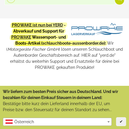
PROWAKE ist nun bei YERD
-
Abverkauf und Support für
PROWAKE
Wassersport- und
Boots-Artikel (
schlauchboote-aussenborder.de
):
Wir
(
Motorgeräte Fischer GmbH
) lösen unseren Schlauchboot und
Außenborder Geschäftsbereich auf. HIER auf "yerd.de"
erhältst du weiterhin Support und Ersatzteile für deine bei
PROWAKE gekauften Produkte!
Wir liefern zum besten Preis sicher aus Deutschland. Und wir
bezahlen für deinen Einkauf Steuern in deinem Land:
Bestätige bitte kurz dein Lieferland innerhalb der EU, um
Preise bzw. den Steuersatz für deinen Standort zu sehen...
✔
Österreich