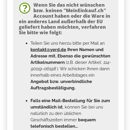
Wenn Sie das nicht wünschen
bzw. keinen "MeinEinkauf.ch"
Account haben oder die Ware in
ein anderes Land außerhalb der EU
geliefert haben möchten, verfahren
Sie bitte wie folgt:
Teilen Sie uns hierzu bitte per Mail an
kontakt@yerd.de
Ihren Namen und
Adresse mit. Ebenso die gewünschten
Artikelnummern
(z.B. dieser Artikel:
114-
90119-06198
). Wir schicken Ihnen dann
innerhalb eines Arbeitstages ein
Angebot bzw. unverbindliche
Auftragsbestätigung.
Falls eine Mail-Bestellung für Sie zum
umständlich ist
, können Sie bei uns
natürlich zu den üblichen
Geschäftszeiten immer
bequem
telefonisch bestellen...