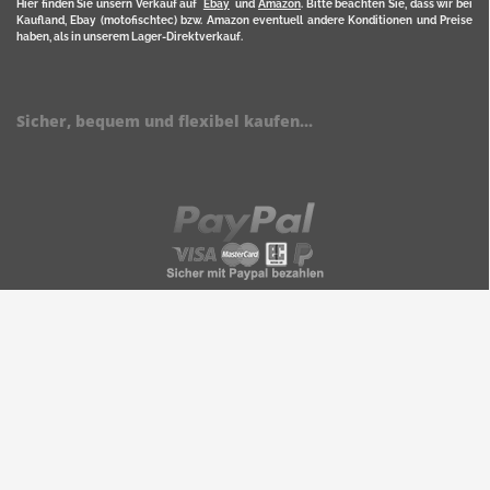
Hier finden Sie unsern Verkauf auf
Ebay
und
Amazon
. Bitte beachten Sie, dass wir bei
Kaufland, Ebay (motofischtec) bzw. Amazon eventuell andere Konditionen und Preise
haben, als in unserem Lager-Direktverkauf.
Sicher, bequem und flexibel kaufen...