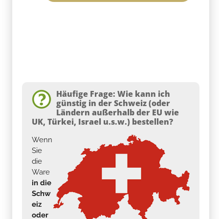
Häufige Frage: Wie kann ich
günstig in der Schweiz (oder
Ländern außerhalb der EU wie
UK, Türkei, Israel u.s.w.) bestellen?
Wenn
Sie
die
Ware
in die
Schw
eiz
oder