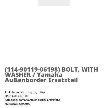
(114-90119-06198)
BOLT, WITH
WASHER / Yamaha
Außenborder Ersatzteil
Artikelnummer:
114-90119-06198
HAN:
90119-06198
Kategorie:
Yamaha Außenborder Ersatzteile
Hersteller:
YAMAHA