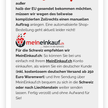
außer
halb der EU gesendet bekommen möchten,
müssen wir wegen des teilweise
komplizierten Zollrechts einen manuellen
Auftrag
anlegen. Eine automatisierte Shop-
Bestellung geht aktuell leider nicht!
Für die Schweiz empfehlen wir
MeinEinkauf.ch:
So können Sie bei uns
einfach mit Ihrem
MeinEinkauf.ch
Konto
einkaufen, als wären Sie ein deutscher Kunde
(
inkl. kostenlosem deutschen Versand ab 250
Euro Warenwert
) und Ihre Sendung über
MeinEinkauf.ch bequem zu sich in die
Schweiz
oder nach Liechtenstein
weiter senden
lassen. Fertig verzollt und ohne Aufwand für
Sie!