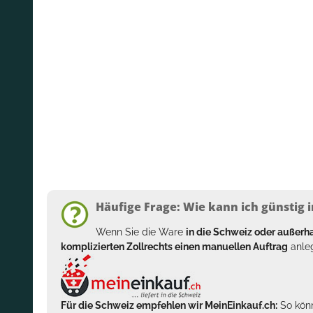
Häufige Frage: Wie kann ich günstig i
Wenn Sie die Ware
in die Schweiz oder außer
komplizierten Zollrechts einen manuellen Auftrag
anleg
Für die Schweiz empfehlen wir MeinEinkauf.ch:
So könn