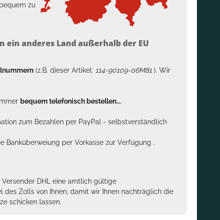
h bequem zu
n ein anderes Land außerhalb der EU
kelnummern
(z.B. dieser Artikel:
114-90109-06M81
). Wir
n immer
bequem telefonisch bestellen...
rmation zum Bezahlen per PayPal - selbstverständlich
sche Banküberweiung per Vorkasse zur Verfügung .
m Versender DHL eine amtlich gültige
des Zolls von Ihnen, damit wir Ihnen nachträglich die
ze schicken lassen.