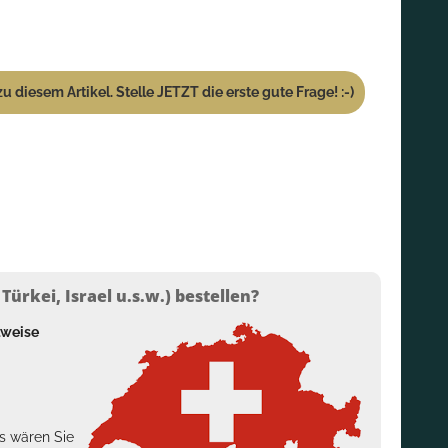
u diesem Artikel. Stelle JETZT die erste gute Frage! :-)
ürkei, Israel u.s.w.) bestellen?
lweise
s wären Sie