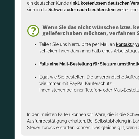
ein deutscher Kunde (
inkl. kostenlosem deutschen Ver
sich in die
Schweiz oder nach Liechtenstein
weiter send
Wenn Sie das nicht wünschen bzw. ke
geliefert haben möchten, verfahren Si
Teilen Sie uns hierzu bitte per Mail an
kontakt@y
schicken Ihnen dann innerhalb eines Arbeitstage
Falls eine Mail-Bestellung für Sie zum umständlic
Egal wie Sie bestellen: Die unverbindliche Auftr
wie immer mit PayPal Käuferschutz...
Ihnen stehen bei einer Telefon- oder Mail-Bestel
In den meisten Fällen können wir Ware, die in die Schw
Ausfuhrbestätigung erhalten. Bei Selbstabholung in La
Steuer zurück erstatten können. Das gleiche gilt, wen