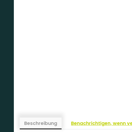
Beschreibung
Benachrichtigen, wenn v