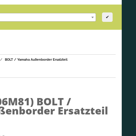
✔
BOLT / Yamaha Außenborder Ersatzteil
-06M81)
BOLT /
enborder Ersatzteil