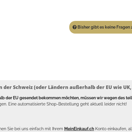
Bisher gibt es keine Fragen z
n der Schweiz (oder Ländern außerhalb der EU wie UK, T
halb der EU gesendet bekommen möchten, müssen wir wegen des tei
en. Eine automatisierte Shop-Bestellung geht aktuell leider nicht!
en Sie bei uns einfach mit Ihrem
MeinEinkauf.ch
Konto einkaufen, al