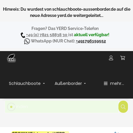
Hinweis: Du wurdest von schlauchboote-aussenborder.de auf die
neue Adresse yerd.de weitergeleitet...
Fragen? Das YERD Service-Telefon
+49 (0) 7821 58838 30
ist
aktuell verfügbar!
WhatsApp
(NUR Chat):
+491796159552
Schlauchboote
Außenborder
mehr...