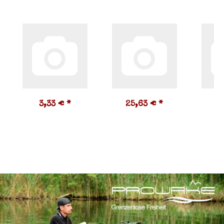
3,33 €
*
25,63 €
*
1