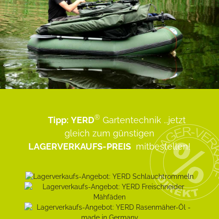
®
Tipp:
YERD
Gartentechnik
...jetzt
gleich zum günstigen
LAGERVERKAUFS-PREIS
mitbestellen!