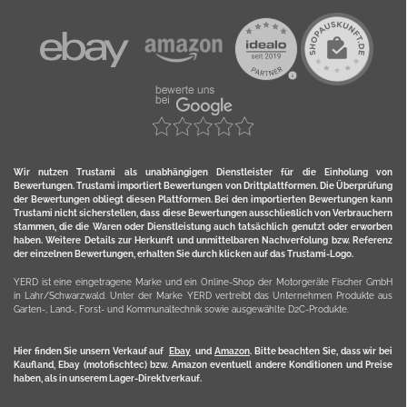
Wir nutzen Trustami als unabhängigen Dienstleister für die Einholung von
Bewertungen. Trustami importiert Bewertungen von Drittplattformen. Die Überprüfung
der Bewertungen obliegt diesen Plattformen. Bei den importierten Bewertungen kann
Trustami nicht sicherstellen, dass diese Bewertungen ausschließlich von Verbrauchern
stammen, die die Waren oder Dienstleistung auch tatsächlich genutzt oder erworben
haben. Weitere Details zur Herkunft und unmittelbaren Nachverfolung bzw. Referenz
der einzelnen Bewertungen, erhalten Sie durch klicken auf das Trustami-Logo.
YERD ist eine eingetragene Marke und ein Online-Shop der Motorgeräte Fischer GmbH
in Lahr/Schwarzwald. Unter der Marke YERD vertreibt das Unternehmen Produkte aus
Garten-, Land-, Forst- und Kommunaltechnik sowie ausgewählte D2C-Produkte.
Hier finden Sie unsern Verkauf auf
Ebay
und
Amazon
. Bitte beachten Sie, dass wir bei
Kaufland, Ebay (motofischtec) bzw. Amazon eventuell andere Konditionen und Preise
haben, als in unserem Lager-Direktverkauf.