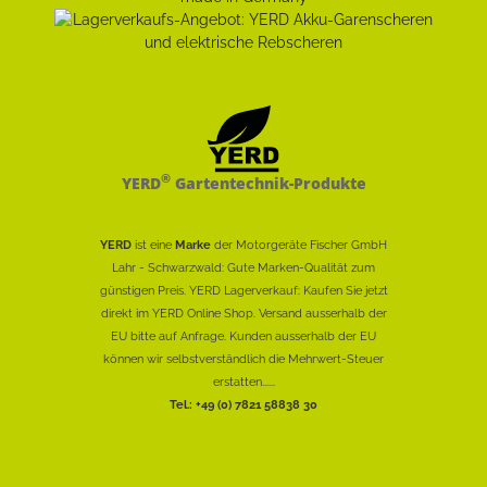
®
YERD
Gartentechnik-Produkte
YERD
ist eine
Marke
der Motorgeräte Fischer GmbH
Lahr - Schwarzwald: Gute Marken-Qualität zum
günstigen Preis. YERD Lagerverkauf: Kaufen Sie jetzt
direkt im YERD Online Shop. Versand ausserhalb der
EU bitte auf Anfrage. Kunden ausserhalb der EU
können wir selbstverständlich die Mehrwert-Steuer
erstatten......
Tel.: +49 (0) 7821 58838 30