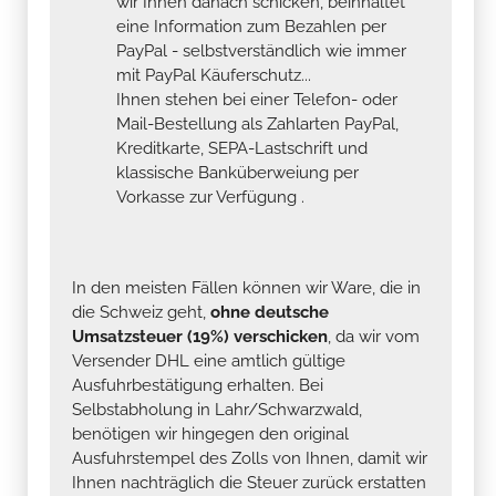
wir Ihnen danach schicken, beinhaltet
eine Information zum Bezahlen per
PayPal - selbstverständlich wie immer
mit PayPal Käuferschutz...
Ihnen stehen bei einer Telefon- oder
Mail-Bestellung als Zahlarten PayPal,
Kreditkarte, SEPA-Lastschrift und
klassische Banküberweiung per
Vorkasse zur Verfügung .
In den meisten Fällen können wir Ware, die in
die Schweiz geht,
ohne deutsche
Umsatzsteuer (19%) verschicken
, da wir vom
Versender DHL eine amtlich gültige
Ausfuhrbestätigung erhalten. Bei
Selbstabholung in Lahr/Schwarzwald,
benötigen wir hingegen den original
Ausfuhrstempel des Zolls von Ihnen, damit wir
Ihnen nachträglich die Steuer zurück erstatten