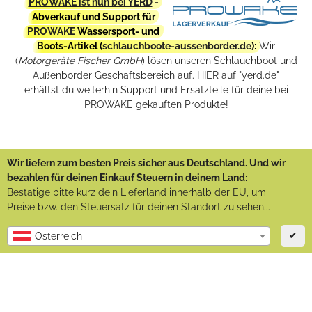
PROWAKE ist nun bei YERD
-
Abverkauf und Support für
PROWAKE
Wassersport- und
Boots-Artikel (
schlauchboote-aussenborder.de
):
Wir
(
Motorgeräte Fischer GmbH
) lösen unseren Schlauchboot und
Außenborder Geschäftsbereich auf. HIER auf "yerd.de"
erhältst du weiterhin Support und Ersatzteile für deine bei
PROWAKE gekauften Produkte!
Wir liefern zum besten Preis sicher aus Deutschland. Und wir
bezahlen für deinen Einkauf Steuern in deinem Land:
Bestätige bitte kurz dein Lieferland innerhalb der EU, um
Preise bzw. den Steuersatz für deinen Standort zu sehen...
✔
Österreich