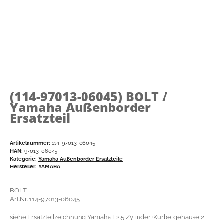
(114-97013-06045)
BOLT /
Yamaha Außenborder
Ersatzteil
Artikelnummer:
114-97013-06045
HAN:
97013-06045
Kategorie:
Yamaha Außenborder Ersatzteile
Hersteller:
YAMAHA
BOLT
Art.Nr. 114-97013-06045
siehe Ersatzteilzeichnung Yamaha F2.5 Zylinder+Kurbelgehäuse 2,