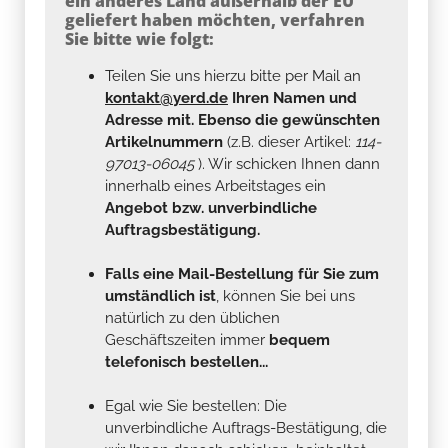
ein anderes Land außerhalb der EU
geliefert haben möchten, verfahren
Sie bitte wie folgt:
Teilen Sie uns hierzu bitte per Mail an
kontakt@yerd.de
Ihren Namen und
Adresse mit. Ebenso die gewünschten
Artikelnummern
(z.B. dieser Artikel:
114-
97013-06045
). Wir schicken Ihnen dann
innerhalb eines Arbeitstages ein
Angebot bzw. unverbindliche
Auftragsbestätigung.
Falls eine Mail-Bestellung für Sie zum
umständlich ist
, können Sie bei uns
natürlich zu den üblichen
Geschäftszeiten immer
bequem
telefonisch bestellen...
Egal wie Sie bestellen: Die
unverbindliche Auftrags-Bestätigung, die