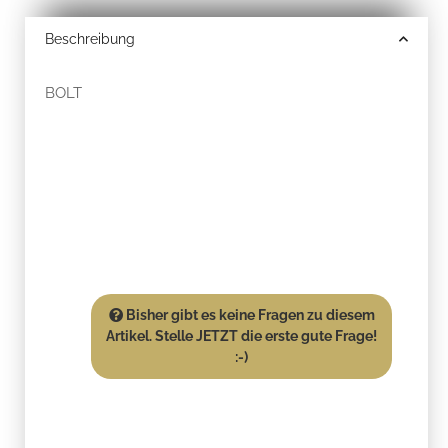
Beschreibung
BOLT
Bisher gibt es keine Fragen zu diesem
Artikel. Stelle JETZT die erste gute Frage!
:-)