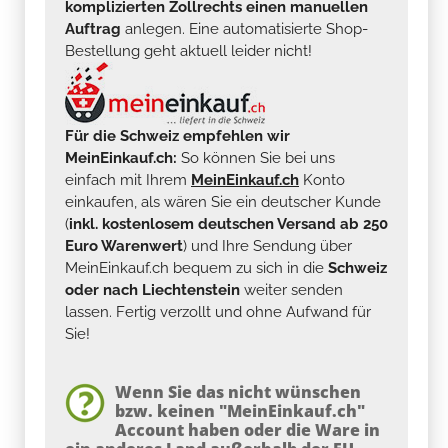
komplizierten Zollrechts einen manuellen
Auftrag
anlegen. Eine automatisierte Shop-
Bestellung geht aktuell leider nicht!
Für die Schweiz empfehlen wir
MeinEinkauf.ch:
So können Sie bei uns
einfach mit Ihrem
MeinEinkauf.ch
Konto
einkaufen, als wären Sie ein deutscher Kunde
(
inkl. kostenlosem deutschen Versand ab 250
Euro Warenwert
) und Ihre Sendung über
MeinEinkauf.ch bequem zu sich in die
Schweiz
oder nach Liechtenstein
weiter senden
lassen. Fertig verzollt und ohne Aufwand für
Sie!
Wenn Sie das nicht wünschen
bzw. keinen "MeinEinkauf.ch"
Account haben oder die Ware in