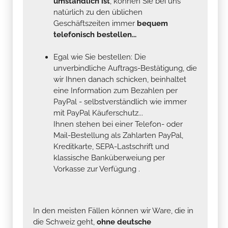
umständlich ist
, können Sie bei uns
natürlich zu den üblichen
Geschäftszeiten immer
bequem
telefonisch bestellen...
Egal wie Sie bestellen: Die
unverbindliche Auftrags-Bestätigung, die
wir Ihnen danach schicken, beinhaltet
eine Information zum Bezahlen per
PayPal - selbstverständlich wie immer
mit PayPal Käuferschutz...
Ihnen stehen bei einer Telefon- oder
Mail-Bestellung als Zahlarten PayPal,
Kreditkarte, SEPA-Lastschrift und
klassische Banküberweiung per
Vorkasse zur Verfügung .
In den meisten Fällen können wir Ware, die in
die Schweiz geht,
ohne deutsche