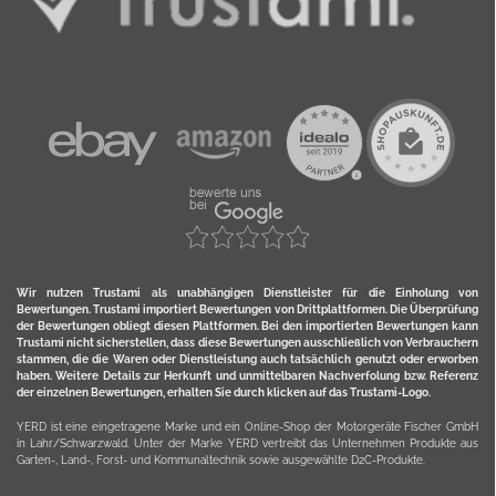
Wir nutzen Trustami als unabhängigen Dienstleister für die Einholung von
Bewertungen. Trustami importiert Bewertungen von Drittplattformen. Die Überprüfung
der Bewertungen obliegt diesen Plattformen. Bei den importierten Bewertungen kann
Trustami nicht sicherstellen, dass diese Bewertungen ausschließlich von Verbrauchern
stammen, die die Waren oder Dienstleistung auch tatsächlich genutzt oder erworben
haben. Weitere Details zur Herkunft und unmittelbaren Nachverfolung bzw. Referenz
der einzelnen Bewertungen, erhalten Sie durch klicken auf das Trustami-Logo.
YERD ist eine eingetragene Marke und ein Online-Shop der Motorgeräte Fischer GmbH
in Lahr/Schwarzwald. Unter der Marke YERD vertreibt das Unternehmen Produkte aus
Garten-, Land-, Forst- und Kommunaltechnik sowie ausgewählte D2C-Produkte.