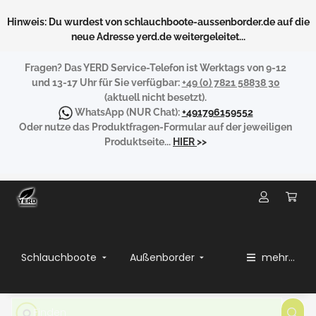
Hinweis: Du wurdest von schlauchboote-aussenborder.de auf die
neue Adresse yerd.de weitergeleitet...
Fragen?
Das YERD Service-Telefon ist Werktags von 9-12
und 13-17 Uhr für Sie verfügbar:
+49 (0) 7821 58838 30
(aktuell nicht besetzt).
WhatsApp
(NUR Chat):
+491796159552
Oder nutze das Produktfragen-Formular auf der jeweiligen
Produktseite...
HIER
>>
Schlauchboote
Außenborder
mehr...