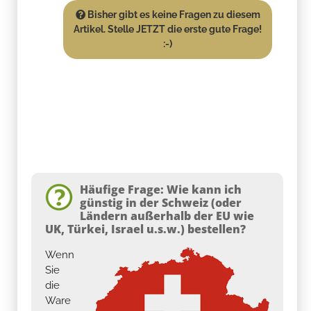
Bisher gibt es keine Fragen zu diesem
Artikel. Stelle JETZT die erste gute Frage!
:-)
Häufige Frage: Wie kann ich
günstig in der Schweiz (oder
Ländern außerhalb der EU wie
UK, Türkei, Israel u.s.w.) bestellen?
Wenn
Sie
die
Ware