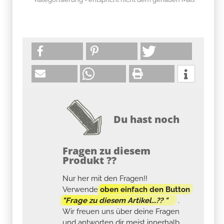
Du hast noch
Fragen zu diesem
Produkt ??
Nur her mit den Fragen!!
Verwende
oben einfach den Button
"Frage zu diesem Artikel...?? "
.
Wir freuen uns über deine Fragen
und antworten dir meist innerhalb