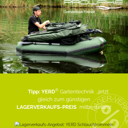
®
Tipp:
YERD
Gartentechnik
...jetzt
gleich zum günstigen
LAGERVERKAUFS-PREIS
mitbestellen!