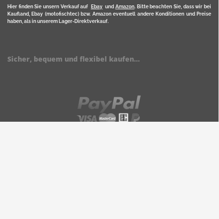
Hier finden Sie unsern Verkauf auf
Ebay
und
Amazon
. Bitte beachten Sie, dass wir bei
Kaufland, Ebay (motofischtec) bzw. Amazon eventuell andere Konditionen und Preise
haben, als in unserem Lager-Direktverkauf.
Sicher, bequem und flexibel kaufen...