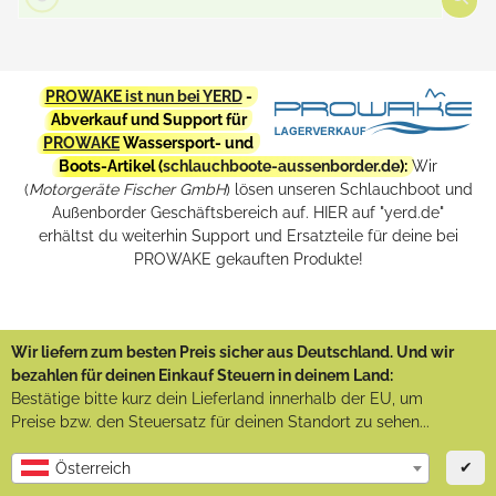
PROWAKE ist nun bei YERD
-
Abverkauf und Support für
PROWAKE
Wassersport- und
Boots-Artikel (
schlauchboote-aussenborder.de
):
Wir
(
Motorgeräte Fischer GmbH
) lösen unseren Schlauchboot und
Außenborder Geschäftsbereich auf. HIER auf "yerd.de"
erhältst du weiterhin Support und Ersatzteile für deine bei
PROWAKE gekauften Produkte!
Wir liefern zum besten Preis sicher aus Deutschland. Und wir
bezahlen für deinen Einkauf Steuern in deinem Land:
Bestätige bitte kurz dein Lieferland innerhalb der EU, um
Preise bzw. den Steuersatz für deinen Standort zu sehen...
✔
Österreich