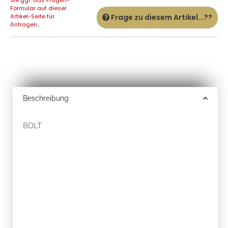
Formular auf dieser
Artikel-Seite für
Frage zu diesem Artikel...??
Anfragen...
Beschreibung
BOLT