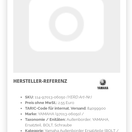
HERSTELLER-REFERENZ
SKU:
114-97013-06050
(YERD Art-Nr.)
Preis ohne MwSt.:
2.55 Euro
TARIC-Code für internat. Versand:
84099900
Marke:
YAMAHA
(97013-06050)
/
Taxonomie / Enitäten:
Außenborder, YAMAHA,
Ersatzteil, BOLT, Schraube
Kategorie:
Yamaha Außenborder Ersatzteile (BOLT /