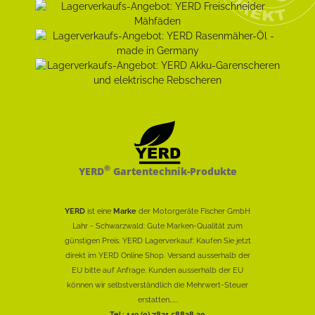
®
YERD
Gartentechnik-Produkte
YERD
ist eine
Marke
der Motorgeräte Fischer GmbH
Lahr - Schwarzwald: Gute Marken-Qualität zum
günstigen Preis. YERD Lagerverkauf: Kaufen Sie jetzt
direkt im YERD Online Shop. Versand ausserhalb der
EU bitte auf Anfrage. Kunden ausserhalb der EU
können wir selbstverständlich die Mehrwert-Steuer
erstatten......
Tel.: +49 (0) 7821 58838 30