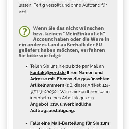
lassen. Fertig verzollt und ohne Aufwand für
Sie!
Wenn Sie das nicht wünschen
bzw. keinen "MeinEinkauf.ch"
Account haben oder die Ware in
ein anderes Land außerhalb der EU
geliefert haben möchten, verfahren
Sie bitte wie folgt:
Teilen Sie uns hierzu bitte per Mail an
kontakt@yerd.de
Ihren Namen und
Adresse mit. Ebenso die gewünschten
Artikelnummern
(z.B. dieser Artikel:
114-
97013-06050
). Wir schicken Ihnen dann
innerhalb eines Arbeitstages ein
Angebot bzw. unverbindliche
Auftragsbestätigung.
Falls eine Mail-Bestellung für Sie zum