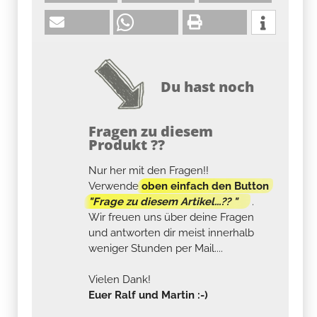
Du hast noch
Fragen zu diesem
Produkt ??
Nur her mit den Fragen!!
Verwende
oben einfach den Button
"Frage zu diesem Artikel...?? "
.
Wir freuen uns über deine Fragen
und antworten dir meist innerhalb
weniger Stunden per Mail....
Vielen Dank!
Euer Ralf und Martin :-)