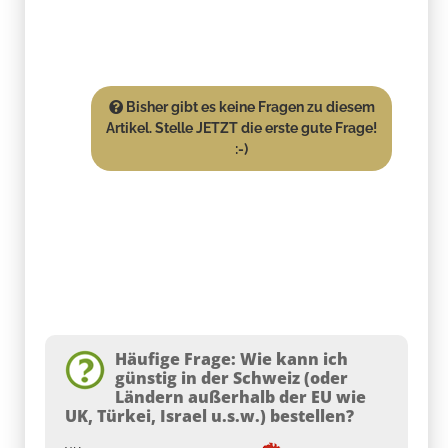
Bisher gibt es keine Fragen zu diesem
Artikel. Stelle JETZT die erste gute Frage!
:-)
Häufige Frage: Wie kann ich
günstig in der Schweiz (oder
Ländern außerhalb der EU wie
UK, Türkei, Israel u.s.w.) bestellen?