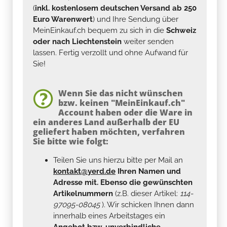
(
inkl. kostenlosem deutschen Versand ab 250
Euro Warenwert
) und Ihre Sendung über
MeinEinkauf.ch bequem zu sich in die
Schweiz
oder nach Liechtenstein
weiter senden
lassen. Fertig verzollt und ohne Aufwand für
Sie!
Wenn Sie das nicht wünschen
bzw. keinen "MeinEinkauf.ch"
Account haben oder die Ware in
ein anderes Land außerhalb der EU
geliefert haben möchten, verfahren
Sie bitte wie folgt:
Teilen Sie uns hierzu bitte per Mail an
kontakt@yerd.de
Ihren Namen und
Adresse mit. Ebenso die gewünschten
Artikelnummern
(z.B. dieser Artikel:
114-
97095-08045
). Wir schicken Ihnen dann
innerhalb eines Arbeitstages ein
Angebot bzw. unverbindliche