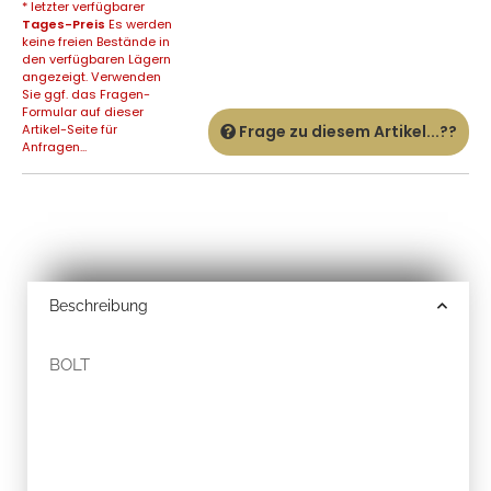
* letzter verfügbarer
Tages-Preis
Es werden
keine freien Bestände in
den verfügbaren Lägern
angezeigt. Verwenden
Sie ggf. das Fragen-
Formular auf dieser
Artikel-Seite für
Frage zu diesem Artikel...??
Anfragen...
Beschreibung
BOLT