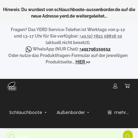
Hinweis: Du wurdest von schlauchboote-aussenborder.de auf die
neue Adresse yerd.de weitergeleitet...
Fragen?
Das YERD Service-Telefon ist Werktags von 9-12
und 13-17 Uhr für Sie verfügbar:
+49 (0) 7821 58838 30
(aktuell nicht besetzt).
WhatsApp
(NUR Chat):
+491796159552
Oder nutze das Produktfragen-Formular auf der jeweiligen
Produktseite...
HIER
>>
Schlauchboote
Außenborder
mehr...