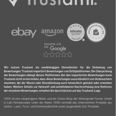
Wir nutzen Trustami als unabhängigen Dienstleister für die Einholung von
Bewertungen. Trustami importiert Bewertungen von Drittplattformen. Die Überprüfung
der Bewertungen obliegt diesen Plattformen. Bei den importierten Bewertungen kann
Trustami nicht sicherstellen, dass diese Bewertungen ausschließlich von Verbrauchern
stammen, die die Waren oder Dienstleistung auch tatsächlich genutzt oder erworben
haben. Weitere Details zur Herkunft und unmittelbaren Nachverfolung bzw. Referenz
der einzelnen Bewertungen, erhalten Sie durch klicken auf das Trustami-Logo.
YERD ist eine eingetragene Marke und ein Online-Shop der Motorgeräte Fischer GmbH
in Lahr/Schwarzwald. Unter der Marke YERD vertreibt das Unternehmen Produkte aus
Garten-, Land-, Forst- und Kommunaltechnik sowie ausgewählte D2C-Produkte.