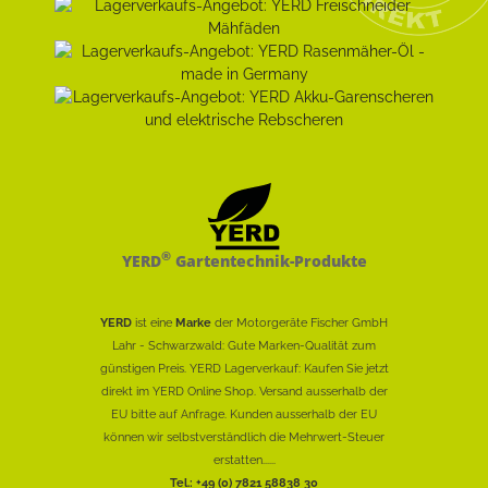
®
YERD
Gartentechnik-Produkte
YERD
ist eine
Marke
der Motorgeräte Fischer GmbH
Lahr - Schwarzwald: Gute Marken-Qualität zum
günstigen Preis. YERD Lagerverkauf: Kaufen Sie jetzt
direkt im YERD Online Shop. Versand ausserhalb der
EU bitte auf Anfrage. Kunden ausserhalb der EU
können wir selbstverständlich die Mehrwert-Steuer
erstatten......
Tel.: +49 (0) 7821 58838 30