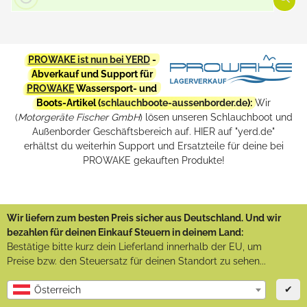
PROWAKE ist nun bei YERD
-
Abverkauf und Support für
PROWAKE
Wassersport- und
Boots-Artikel (
schlauchboote-aussenborder.de
):
Wir
(
Motorgeräte Fischer GmbH
) lösen unseren Schlauchboot und
Außenborder Geschäftsbereich auf. HIER auf "yerd.de"
erhältst du weiterhin Support und Ersatzteile für deine bei
PROWAKE gekauften Produkte!
Wir liefern zum besten Preis sicher aus Deutschland. Und wir
bezahlen für deinen Einkauf Steuern in deinem Land:
Bestätige bitte kurz dein Lieferland innerhalb der EU, um
Preise bzw. den Steuersatz für deinen Standort zu sehen...
✔
Österreich