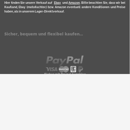
Hier finden Sie unsern Verkauf auf
Ebay
und
Amazon
. Bitte beachten Sie, dass wir bei
Kaufland, Ebay (motofischtec) bzw. Amazon eventuell andere Konditionen und Preise
haben, als in unserem Lager-Direktverkauf.
Sicher, bequem und flexibel kaufen...