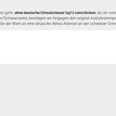
eiz geht,
ohne deutsche Umsatzsteuer (19%) verschicken
, da wir vo
hr/Schwarzwald, benötigen wir hingegen den original Ausfuhrstempel 
n Sie die Ware an eine deutsche Abhol-Adresse an der schweizer Gren