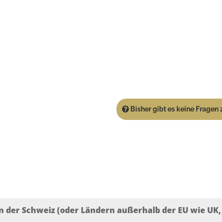
Bisher gibt es keine Fragen z
n der Schweiz (oder Ländern außerhalb der EU wie UK, T