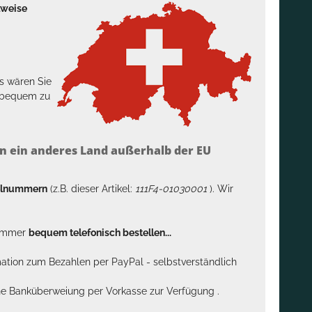
lweise
s wären Sie
h bequem zu
n ein anderes Land außerhalb der EU
kelnummern
(z.B. dieser Artikel:
111F4-01030001
). Wir
n immer
bequem telefonisch bestellen...
rmation zum Bezahlen per PayPal - selbstverständlich
sche Banküberweiung per Vorkasse zur Verfügung .