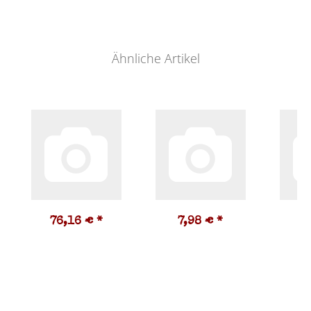
Ähnliche Artikel
76,16 €
*
7,98 €
*
1