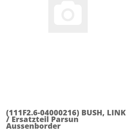
(111F2.6-04000216)
BUSH, LINK
/ Ersatzteil Parsun
Aussenborder