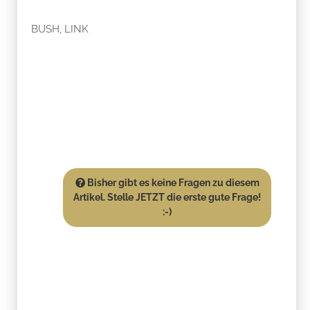
BUSH, LINK
Bisher gibt es keine Fragen zu diesem
Artikel. Stelle JETZT die erste gute Frage!
:-)