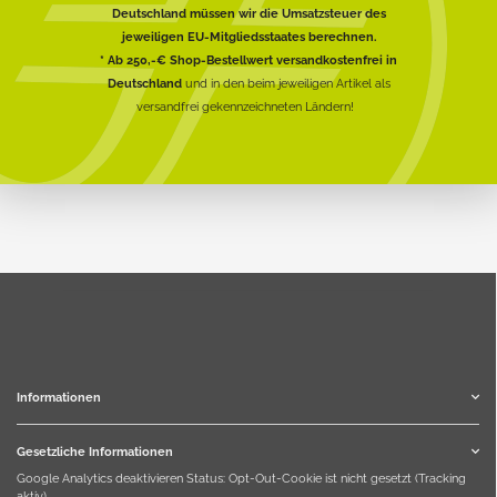
Deutschland müssen wir die Umsatzsteuer des
jeweiligen EU-Mitgliedsstaates berechnen.
* Ab 250,-€ Shop-Bestellwert versandkostenfrei in
Deutschland
und in den beim jeweiligen Artikel als
versandfrei gekennzeichneten Ländern!
Informationen
Gesetzliche Informationen
Google Analytics deaktivieren
Status: Opt-Out-Cookie ist nicht gesetzt (Tracking
aktiv)