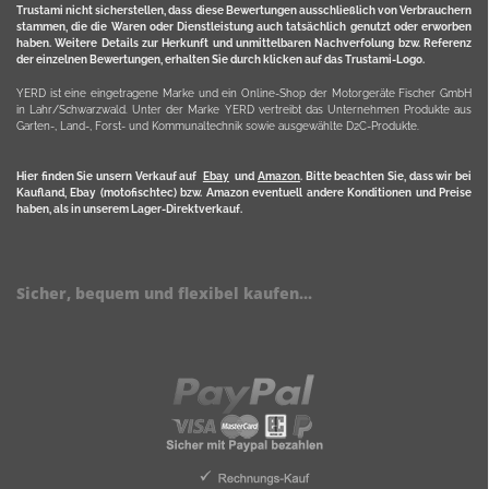
Trustami nicht sicherstellen, dass diese Bewertungen ausschließlich von Verbrauchern
stammen, die die Waren oder Dienstleistung auch tatsächlich genutzt oder erworben
haben. Weitere Details zur Herkunft und unmittelbaren Nachverfolung bzw. Referenz
der einzelnen Bewertungen, erhalten Sie durch klicken auf das Trustami-Logo.
YERD ist eine eingetragene Marke und ein Online-Shop der Motorgeräte Fischer GmbH
in Lahr/Schwarzwald. Unter der Marke YERD vertreibt das Unternehmen Produkte aus
Garten-, Land-, Forst- und Kommunaltechnik sowie ausgewählte D2C-Produkte.
Hier finden Sie unsern Verkauf auf
Ebay
und
Amazon
. Bitte beachten Sie, dass wir bei
Kaufland, Ebay (motofischtec) bzw. Amazon eventuell andere Konditionen und Preise
haben, als in unserem Lager-Direktverkauf.
Sicher, bequem und flexibel kaufen...