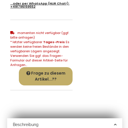
...oder per
WhatsApp
(NUR Chat!):
+491796159552
momentan nicht verfügbar (ggf.
bitte anfragen)
* letzter verfügbarer
Tages-Preis
Es
werden keine freien Bestände in den
verfügbaren Lägern angezeigt.
Verwenden Sie ggf. das Fragen-
Formular auf dieser Artikel-Seite für
Anfragen...
Frage zu diesem
Artikel...??
Beschreibung