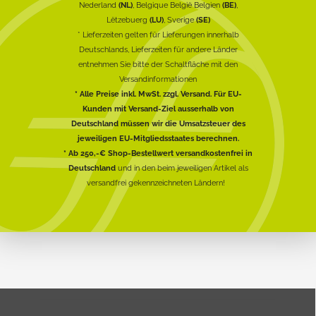
Nederland
(NL)
, Belgique België Belgien
(BE)
,
Lëtzebuerg
(LU)
, Sverige
(SE)
* Lieferzeiten gelten für Lieferungen innerhalb
Deutschlands, Lieferzeiten für andere Länder
entnehmen Sie bitte der Schaltfläche mit den
Versandinformationen
* Alle Preise inkl. MwSt. zzgl. Versand. Für EU-
Kunden mit Versand-Ziel ausserhalb von
Deutschland müssen wir die Umsatzsteuer des
jeweiligen EU-Mitgliedsstaates berechnen.
* Ab 250,-€ Shop-Bestellwert versandkostenfrei in
Deutschland
und in den beim jeweiligen Artikel als
versandfrei gekennzeichneten Ländern!