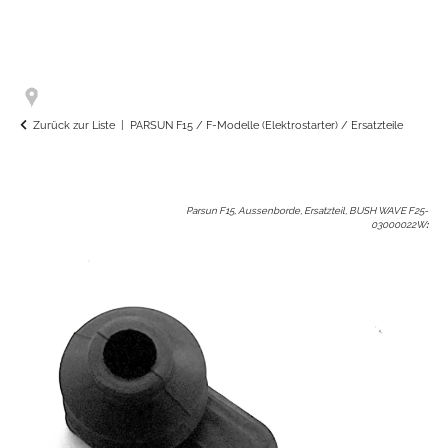
Zurück zur Liste
PARSUN F15 / F-Modelle (Elektrostarter) / Ersatzteile
Parsun F15, Aussenborde, Ersatzteil, BUSH WAVE F25-
03000022W
: