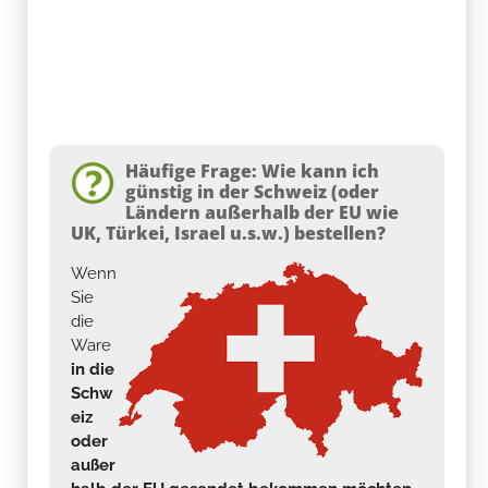
Häufige Frage: Wie kann ich
günstig in der Schweiz (oder
Ländern außerhalb der EU wie
UK, Türkei, Israel u.s.w.) bestellen?
Wenn
Sie
die
Ware
in die
Schw
eiz
oder
außer