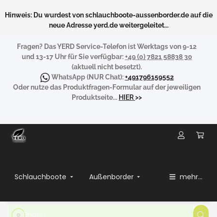
Hinweis: Du wurdest von schlauchboote-aussenborder.de auf die
neue Adresse yerd.de weitergeleitet...
Fragen?
Das YERD Service-Telefon ist Werktags von 9-12
und 13-17 Uhr für Sie verfügbar:
+49 (0) 7821 58838 30
(aktuell nicht besetzt).
WhatsApp
(NUR Chat):
+491796159552
Oder nutze das Produktfragen-Formular auf der jeweiligen
Produktseite...
HIER
>>
Schlauchboote
Außenborder
mehr...