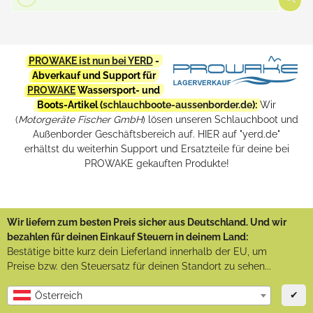
PROWAKE ist nun bei YERD
-
Abverkauf und Support für
PROWAKE
Wassersport- und
Boots-Artikel (
schlauchboote-aussenborder.de
):
Wir
(
Motorgeräte Fischer GmbH
) lösen unseren Schlauchboot und
Außenborder Geschäftsbereich auf. HIER auf "yerd.de"
erhältst du weiterhin Support und Ersatzteile für deine bei
PROWAKE gekauften Produkte!
Wir liefern zum besten Preis sicher aus Deutschland. Und wir
bezahlen für deinen Einkauf Steuern in deinem Land:
Bestätige bitte kurz dein Lieferland innerhalb der EU, um
Preise bzw. den Steuersatz für deinen Standort zu sehen...
✔
Österreich