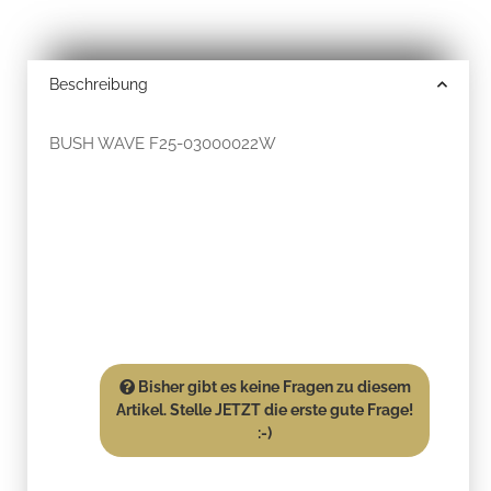
Beschreibung
BUSH WAVE F25-03000022W
Bisher gibt es keine Fragen zu diesem
Artikel. Stelle JETZT die erste gute Frage!
:-)