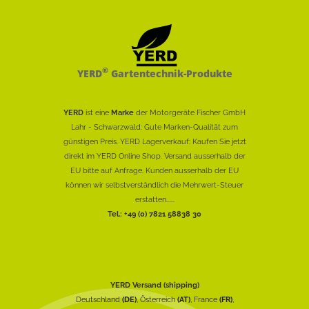
®
YERD
Gartentechnik-Produkte
YERD
ist eine
Marke
der Motorgeräte Fischer GmbH
Lahr - Schwarzwald: Gute Marken-Qualität zum
günstigen Preis. YERD Lagerverkauf: Kaufen Sie jetzt
direkt im YERD Online Shop. Versand ausserhalb der
EU bitte auf Anfrage. Kunden ausserhalb der EU
können wir selbstverständlich die Mehrwert-Steuer
erstatten......
Tel.: +49 (0) 7821 58838 30
YERD Versand (shipping)
Deutschland
(DE)
, Österreich
(AT)
, France
(FR)
,