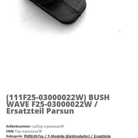
(111F25-03000022W)
BUSH
WAVE F25-03000022W /
Ersatzteil Parsun
Artikelnummer:
111F25-03000022W
HAN:
F25-03000022W
Kategorie:
PARSUN F15 / F-Modelle (Elektrostarter) / Ersatzteile