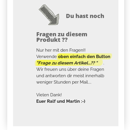
Du hast noch
Fragen zu diesem
Produkt ??
Nur her mit den Fragen!!
Verwende
oben einfach den Button
"Frage zu diesem Artikel...?? "
.
Wir freuen uns über deine Fragen
und antworten dir meist innerhalb
weniger Stunden per Mail....
Vielen Dank!
Euer Ralf und Martin :-)