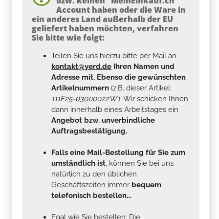
bzw. keinen "MeinEinkauf.ch"
Account haben oder die Ware in
ein anderes Land außerhalb der EU
geliefert haben möchten, verfahren
Sie bitte wie folgt:
Teilen Sie uns hierzu bitte per Mail an
kontakt@yerd.de
Ihren Namen und
Adresse mit. Ebenso die gewünschten
Artikelnummern
(z.B. dieser Artikel:
111F25-03000022W
). Wir schicken Ihnen
dann innerhalb eines Arbeitstages ein
Angebot bzw. unverbindliche
Auftragsbestätigung.
Falls eine Mail-Bestellung für Sie zum
umständlich ist
, können Sie bei uns
natürlich zu den üblichen
Geschäftszeiten immer
bequem
telefonisch bestellen...
Egal wie Sie bestellen: Die