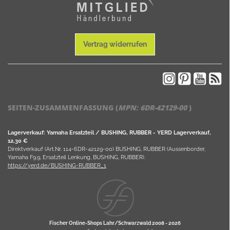
Vertrag widerrufen
SEITEN-ZUSAMMENFASSUNG (
MPN:
6DR-42129-00
)
Lagerverkauf: Yamaha Ersatzteil / BUSHING, RUBBER - YERD Lagerverkauf,
12,30 €
Direktverkauf (Art.Nr. 114-6DR-42129-00) BUSHING, RUBBER (Aussenborder,
Yamaha F9.9, Ersatzteil Lenkung, BUSHING, RUBBER).
https://yerd.de/BUSHING-RUBBER_1
Fischer Online-Shops Lahr/Schwarzwald 2008 -
2026