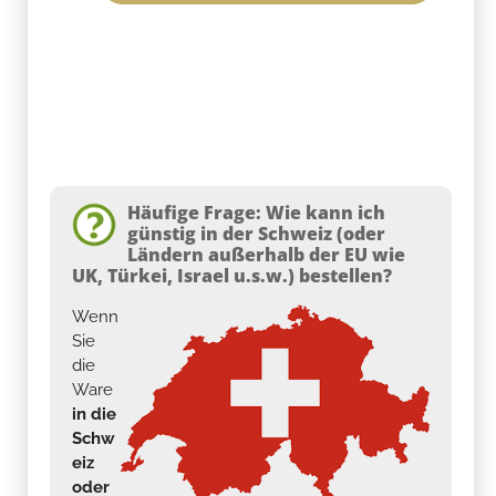
Häufige Frage: Wie kann ich
günstig in der Schweiz (oder
Ländern außerhalb der EU wie
UK, Türkei, Israel u.s.w.) bestellen?
Wenn
Sie
die
Ware
in die
Schw
eiz
oder