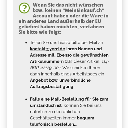
Wenn Sie das nicht wünschen
bzw. keinen "MeinEinkauf.ch"
Account haben oder die Ware in
ein anderes Land außerhalb der EU
geliefert haben möchten, verfahren
Sie bitte wie folgt:
Teilen Sie uns hierzu bitte per Mail an
kontakt@yerd.de
Ihren Namen und
Adresse mit. Ebenso die gewünschten
Artikelnummern
(z.B. dieser Artikel:
114-
6DR-42129-00
). Wir schicken Ihnen
dann innerhalb eines Arbeitstages ein
Angebot bzw. unverbindliche
Auftragsbestätigung.
Falls eine Mail-Bestellung für Sie zum
umständlich ist
, können Sie bei uns
natürlich zu den üblichen
Geschäftszeiten immer
bequem
telefonisch bestellen...