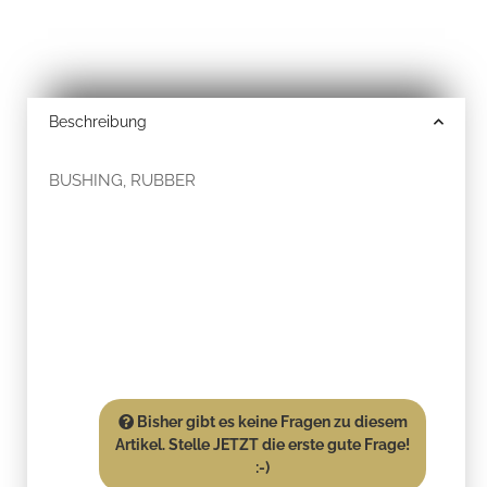
Beschreibung
BUSHING, RUBBER
Bisher gibt es keine Fragen zu diesem
Artikel. Stelle JETZT die erste gute Frage!
:-)