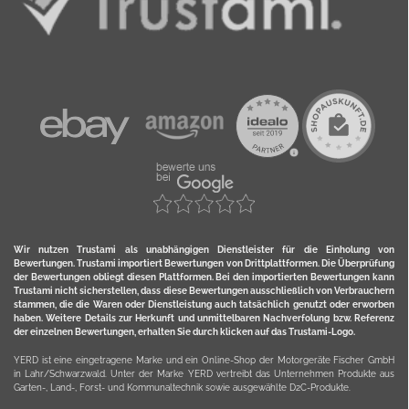
Wir nutzen Trustami als unabhängigen Dienstleister für die Einholung von
Bewertungen. Trustami importiert Bewertungen von Drittplattformen. Die Überprüfung
der Bewertungen obliegt diesen Plattformen. Bei den importierten Bewertungen kann
Trustami nicht sicherstellen, dass diese Bewertungen ausschließlich von Verbrauchern
stammen, die die Waren oder Dienstleistung auch tatsächlich genutzt oder erworben
haben. Weitere Details zur Herkunft und unmittelbaren Nachverfolung bzw. Referenz
der einzelnen Bewertungen, erhalten Sie durch klicken auf das Trustami-Logo.
YERD ist eine eingetragene Marke und ein Online-Shop der Motorgeräte Fischer GmbH
in Lahr/Schwarzwald. Unter der Marke YERD vertreibt das Unternehmen Produkte aus
Garten-, Land-, Forst- und Kommunaltechnik sowie ausgewählte D2C-Produkte.