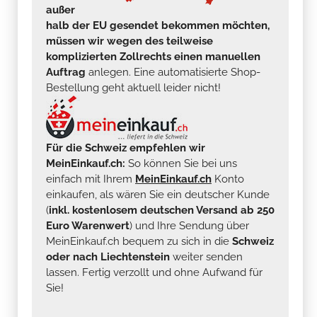
außer
halb der EU gesendet bekommen möchten,
müssen wir wegen des teilweise
komplizierten Zollrechts einen manuellen
Auftrag
anlegen. Eine automatisierte Shop-
Bestellung geht aktuell leider nicht!
Für die Schweiz empfehlen wir
MeinEinkauf.ch:
So können Sie bei uns
einfach mit Ihrem
MeinEinkauf.ch
Konto
einkaufen, als wären Sie ein deutscher Kunde
(
inkl. kostenlosem deutschen Versand ab 250
Euro Warenwert
) und Ihre Sendung über
MeinEinkauf.ch bequem zu sich in die
Schweiz
oder nach Liechtenstein
weiter senden
lassen. Fertig verzollt und ohne Aufwand für
Sie!