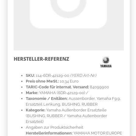
HERSTELLER-REFERENZ
SKU:
114-6DR-42129-00
(YERD Art-Nr.)
Preis ohne MwSt.:
10.34 Euro
TARIC-Code für internat. Versand:
84099900
Marke:
YAMAHA
(6DR-42129-00)
/
Taxonomie / Enitäten:
Aussenborder, Yamaha F9.9,
Ersatzteil Lenkung, BUSHING, RUBBER
Kategorie:
Yamaha Außenborder Ersatzteile
(BUSHING, RUBBER / Yamaha Außenborder
Ersatzteil)
Angaben zur Produktsicherheit
Herstellerinformationen:
YAMAHA MOTOR EUROPE