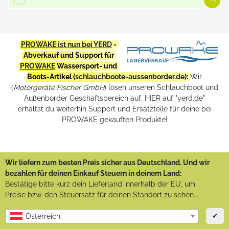
PROWAKE ist nun bei YERD
-
Abverkauf und Support für
PROWAKE
Wassersport- und
Boots-Artikel (
schlauchboote-aussenborder.de
):
Wir
(
Motorgeräte Fischer GmbH
) lösen unseren Schlauchboot und
Außenborder Geschäftsbereich auf. HIER auf "yerd.de"
erhältst du weiterhin Support und Ersatzteile für deine bei
PROWAKE gekauften Produkte!
Wir liefern zum besten Preis sicher aus Deutschland. Und wir
bezahlen für deinen Einkauf Steuern in deinem Land:
Bestätige bitte kurz dein Lieferland innerhalb der EU, um
Preise bzw. den Steuersatz für deinen Standort zu sehen...
✔
Österreich