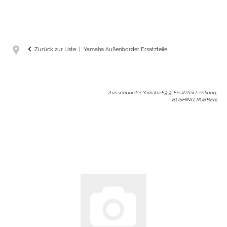
Zurück zur Liste
Yamaha Außenborder Ersatzteile
Aussenborder, Yamaha F9.9, Ersatzteil Lenkung,
BUSHING, RUBBER
: