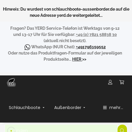
Hinweis: Du wurdest von schlauchboote-aussenborder.de auf die
neue Adresse yerd.de weitergeleitet...
Fragen?
Das YERD Service-Telefon ist Werktags von 9-12
und 13-17 Uhr für Sie verfügbar:
+49 (0) 7821 58838 30
(aktuell nicht besetzt).
WhatsApp
(NUR Chat):
+491796159552
Oder nutze das Produktfragen-Formular auf der jeweiligen
Produktseite...
HIER
>>
Schlauchboote
Außenborder
mehr...