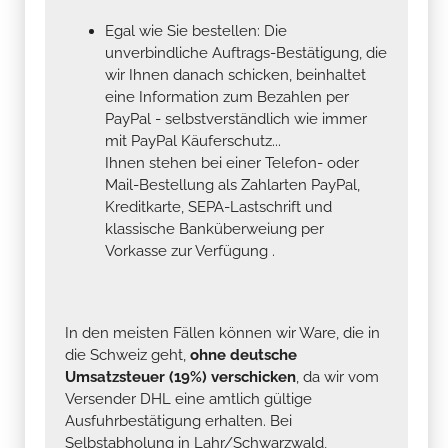
Egal wie Sie bestellen: Die
unverbindliche Auftrags-Bestätigung, die
wir Ihnen danach schicken, beinhaltet
eine Information zum Bezahlen per
PayPal - selbstverständlich wie immer
mit PayPal Käuferschutz...
Ihnen stehen bei einer Telefon- oder
Mail-Bestellung als Zahlarten PayPal,
Kreditkarte, SEPA-Lastschrift und
klassische Banküberweiung per
Vorkasse zur Verfügung .
In den meisten Fällen können wir Ware, die in
die Schweiz geht,
ohne deutsche
Umsatzsteuer (19%) verschicken
, da wir vom
Versender DHL eine amtlich gültige
Ausfuhrbestätigung erhalten. Bei
Selbstabholung in Lahr/Schwarzwald,