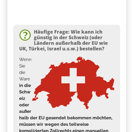
Häufige Frage: Wie kann ich
günstig in der Schweiz (oder
Ländern außerhalb der EU wie
UK, Türkei, Israel u.s.w.) bestellen?
Wenn
Sie
die
Ware
in die
Schw
eiz
oder
außer
halb der EU gesendet bekommen möchten,
müssen wir wegen des teilweise
komplizierten Zollrechts einen manuellen