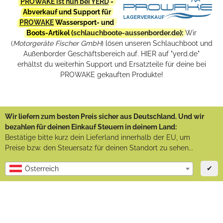
PROWAKE ist nun bei YERD
-
Abverkauf und Support für
PROWAKE
Wassersport- und
Boots-Artikel (
schlauchboote-aussenborder.de
):
Wir
(
Motorgeräte Fischer GmbH
) lösen unseren Schlauchboot und
Außenborder Geschäftsbereich auf. HIER auf "yerd.de"
erhältst du weiterhin Support und Ersatzteile für deine bei
PROWAKE gekauften Produkte!
Wir liefern zum besten Preis sicher aus Deutschland. Und wir
bezahlen für deinen Einkauf Steuern in deinem Land:
Bestätige bitte kurz dein Lieferland innerhalb der EU, um
Preise bzw. den Steuersatz für deinen Standort zu sehen...
✔
Österreich