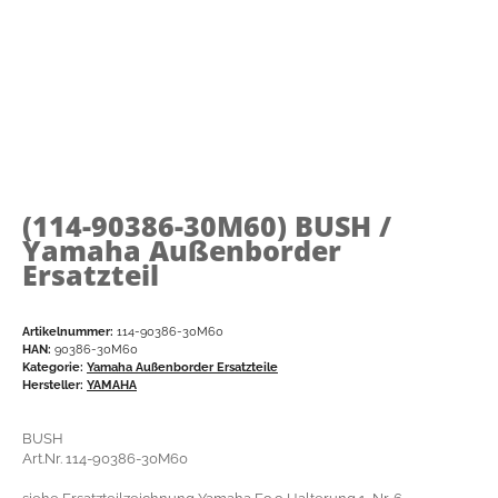
(114-90386-30M60)
BUSH /
Yamaha Außenborder
Ersatzteil
Artikelnummer:
114-90386-30M60
HAN:
90386-30M60
Kategorie:
Yamaha Außenborder Ersatzteile
Hersteller:
YAMAHA
BUSH
Art.Nr. 114-90386-30M60