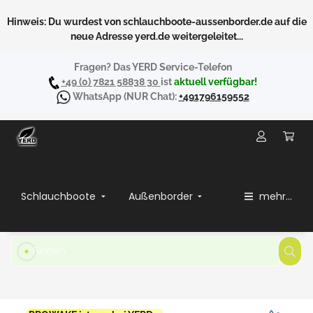
Hinweis: Du wurdest von schlauchboote-aussenborder.de auf die
neue Adresse yerd.de weitergeleitet...
Fragen? Das YERD Service-Telefon
+49 (0) 7821 58838 30
ist
aktuell verfügbar!
WhatsApp
(NUR Chat):
+491796159552
Schlauchboote
Außenborder
mehr...