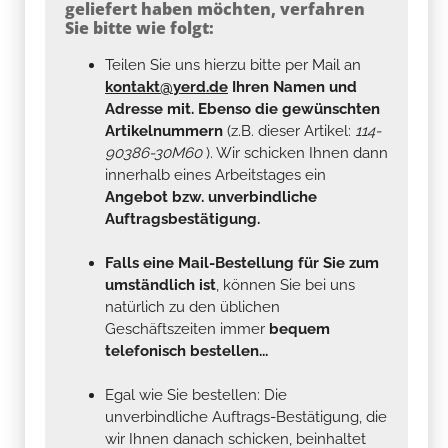
geliefert haben möchten, verfahren
Sie bitte wie folgt:
Teilen Sie uns hierzu bitte per Mail an
kontakt@yerd.de
Ihren Namen und
Adresse mit. Ebenso die gewünschten
Artikelnummern
(z.B. dieser Artikel:
114-
90386-30M60
). Wir schicken Ihnen dann
innerhalb eines Arbeitstages ein
Angebot bzw. unverbindliche
Auftragsbestätigung.
Falls eine Mail-Bestellung für Sie zum
umständlich ist
, können Sie bei uns
natürlich zu den üblichen
Geschäftszeiten immer
bequem
telefonisch bestellen...
Egal wie Sie bestellen: Die
unverbindliche Auftrags-Bestätigung, die
wir Ihnen danach schicken, beinhaltet