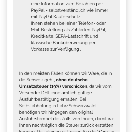
eine Information zum Bezahlen per
PayPal - selbstverständlich wie immer
mit PayPal Käuferschutz...
Ihnen stehen bei einer Telefon- oder
Mail-Bestellung als Zahlarten PayPal,
Kreditkarte, SEPA-Lastschrift und
klassische Banküberweiung per
Vorkasse zur Verfügung .
In den meisten Fällen können wir Ware, die in
die Schweiz geht,
ohne deutsche
Umsatzsteuer (19%) verschicken
, da wir vom
Versender DHL eine amtlich gültige
Ausfuhrbestätigung erhalten. Bei
Selbstabholung in Lahr/Schwarzwald,
benötigen wir hingegen den original
Ausfuhrstempel des Zolls von Ihnen, damit wir
Ihnen nachträglich die Steuer zurück erstatten
können. Das gleiche gilt, wenn Sie die Ware an