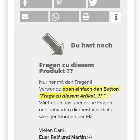
Du hast noch
Fragen zu diesem
Produkt ??
Nur her mit den Fragen!!
Verwende
oben einfach den Button
"Frage zu diesem Artikel...?? "
.
Wir freuen uns über deine Fragen
und antworten dir meist innerhalb
weniger Stunden per Mail....
Vielen Dank!
Euer Ralf und Martin :-)