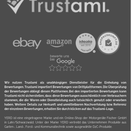
Wir nutzen Trustami als unabhängigen Dienstleister für die Einholung von
Bewertungen. Trustami importiert Bewertungen von Drittplattformen. Die Überprüfung
der Bewertungen obliegt diesen Plattformen. Bei den importierten Bewertungen kann
Trustami nicht sicherstellen, dass diese Bewertungen ausschließlich von Verbrauchern
stammen, die die Waren oder Dienstleistung auch tatsächlich genutzt oder erworben
haben. Weitere Details zur Herkunft und unmittelbaren Nachverfolung bzw. Referenz
der einzelnen Bewertungen, erhalten Sie durch klicken auf das Trustami-Logo.
YERD ist eine eingetragene Marke und ein Online-Shop der Motorgeräte Fischer GmbH
in Lahr/Schwarzwald. Unter der Marke YERD vertreibt das Unternehmen Produkte aus
Garten-, Land-, Forst- und Kommunaltechnik sowie ausgewählte D2C-Produkte.