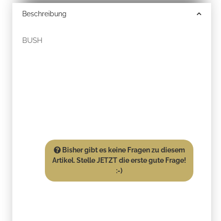
Beschreibung
BUSH
Bisher gibt es keine Fragen zu diesem
Artikel. Stelle JETZT die erste gute Frage!
:-)