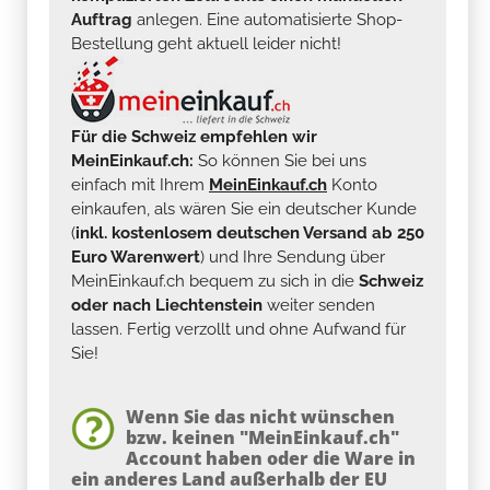
Auftrag
anlegen. Eine automatisierte Shop-
Bestellung geht aktuell leider nicht!
Für die Schweiz empfehlen wir
MeinEinkauf.ch:
So können Sie bei uns
einfach mit Ihrem
MeinEinkauf.ch
Konto
einkaufen, als wären Sie ein deutscher Kunde
(
inkl. kostenlosem deutschen Versand ab 250
Euro Warenwert
) und Ihre Sendung über
MeinEinkauf.ch bequem zu sich in die
Schweiz
oder nach Liechtenstein
weiter senden
lassen. Fertig verzollt und ohne Aufwand für
Sie!
Wenn Sie das nicht wünschen
bzw. keinen "MeinEinkauf.ch"
Account haben oder die Ware in
ein anderes Land außerhalb der EU