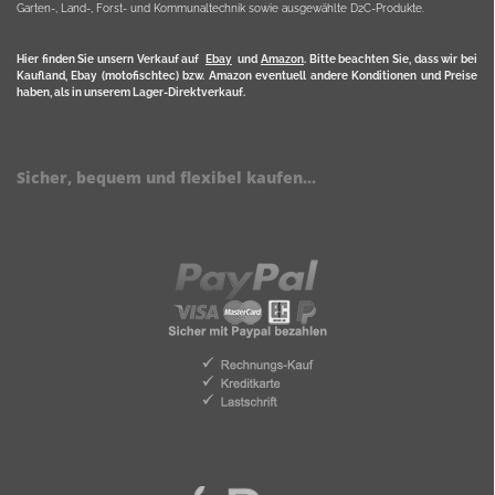
Garten-, Land-, Forst- und Kommunaltechnik sowie ausgewählte D2C-Produkte.
Hier finden Sie unsern Verkauf auf
Ebay
und
Amazon
. Bitte beachten Sie, dass wir bei
Kaufland, Ebay (motofischtec) bzw. Amazon eventuell andere Konditionen und Preise
haben, als in unserem Lager-Direktverkauf.
Sicher, bequem und flexibel kaufen...