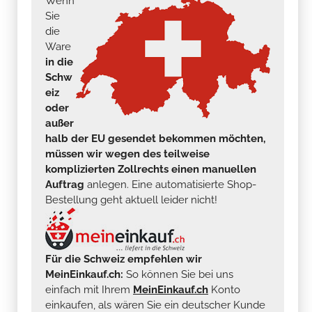
Wenn
Sie
die
Ware
in die
Schw
eiz
oder
außer
halb der EU gesendet bekommen möchten,
müssen wir wegen des teilweise
komplizierten Zollrechts einen manuellen
Auftrag
anlegen. Eine automatisierte Shop-
Bestellung geht aktuell leider nicht!
Für die Schweiz empfehlen wir
MeinEinkauf.ch:
So können Sie bei uns
einfach mit Ihrem
MeinEinkauf.ch
Konto
einkaufen, als wären Sie ein deutscher Kunde