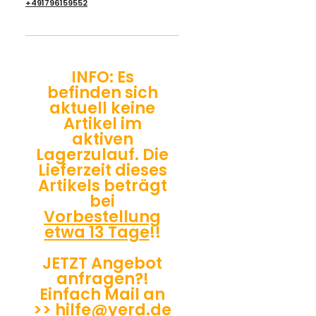
+491796159552
INFO: Es
befinden sich
aktuell keine
Artikel im
aktiven
Lagerzulauf. Die
Lieferzeit dieses
Artikels beträgt
bei
Vorbestellung
etwa 13 Tage
!!
JETZT Angebot
anfragen?!
Einfach Mail an
>>
hilfe@yerd.de