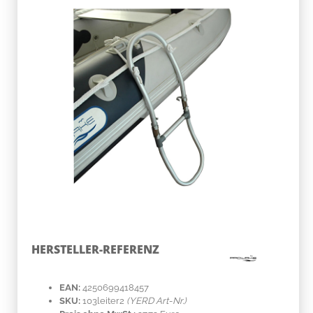
HERSTELLER-REFERENZ
EAN:
4250699418457
SKU:
103leiter2
(YERD Art-Nr.)