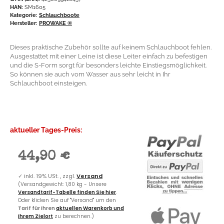
HAN:
SM1605
Kategorie:
Schlauchboote
Hersteller:
PROWAKE ®
Dieses praktische Zubehör sollte auf keinem Schlauchboot fehlen.
Ausgestattet mit einer Leine ist diese Leiter einfach zu befestigen
und die S-Form sorgt für besonders leichte Einstiegsmöglichkeit.
So können sie auch vom Wasser aus sehr leicht in Ihr
Schlauchboot einsteigen.
aktueller Tages-Preis:
44,90 €
✓
inkl. 19% USt. , zzgl.
Versand
(Versandgewicht: 1,80 kg - Unsere
Versandtarif-Tabelle finden Sie hier
.
Oder klicken Sie auf "Versand" um den
Tarif für Ihren
aktuellen Warenkorb und
Ihrem Zielort
zu berechnen.)