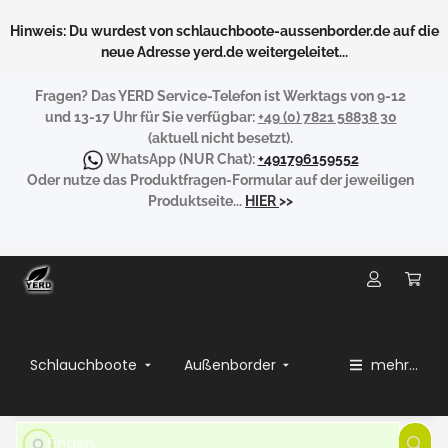
Hinweis: Du wurdest von schlauchboote-aussenborder.de auf die
neue Adresse yerd.de weitergeleitet...
Fragen?
Das YERD Service-Telefon ist Werktags von 9-12
und 13-17 Uhr für Sie verfügbar:
+49 (0) 7821 58838 30
(aktuell nicht besetzt).
WhatsApp
(NUR Chat):
+491796159552
Oder nutze das Produktfragen-Formular auf der jeweiligen
Produktseite...
HIER
>>
Schlauchboote
Außenborder
mehr...