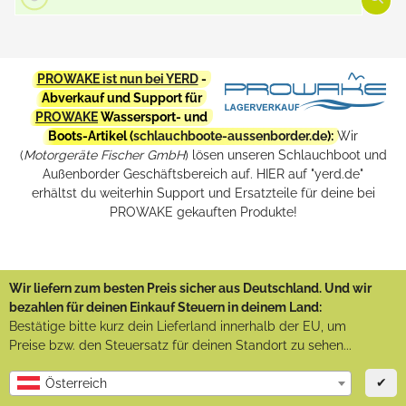
PROWAKE ist nun bei YERD
-
Abverkauf und Support für
PROWAKE
Wassersport- und
Boots-Artikel (
schlauchboote-aussenborder.de
):
Wir
(
Motorgeräte Fischer GmbH
) lösen unseren Schlauchboot und
Außenborder Geschäftsbereich auf. HIER auf "yerd.de"
erhältst du weiterhin Support und Ersatzteile für deine bei
PROWAKE gekauften Produkte!
Wir liefern zum besten Preis sicher aus Deutschland. Und wir
bezahlen für deinen Einkauf Steuern in deinem Land:
Bestätige bitte kurz dein Lieferland innerhalb der EU, um
Preise bzw. den Steuersatz für deinen Standort zu sehen...
✔
Österreich