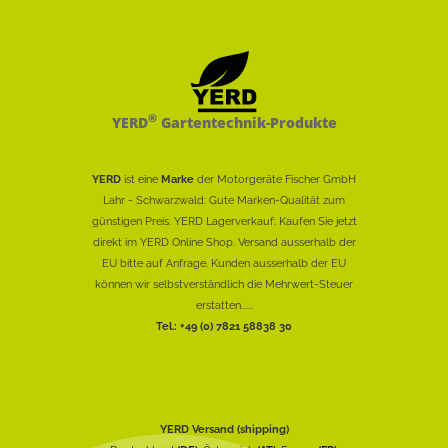
®
YERD
Gartentechnik-Produkte
YERD
ist eine
Marke
der Motorgeräte Fischer GmbH
Lahr - Schwarzwald: Gute Marken-Qualität zum
günstigen Preis. YERD Lagerverkauf: Kaufen Sie jetzt
direkt im YERD Online Shop. Versand ausserhalb der
EU bitte auf Anfrage. Kunden ausserhalb der EU
können wir selbstverständlich die Mehrwert-Steuer
erstatten......
Tel.: +49 (0) 7821 58838 30
YERD Versand (shipping)