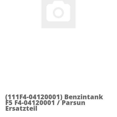
(111F4-04120001)
Benzintank
F5 F4-04120001 / Parsun
Ersatzteil