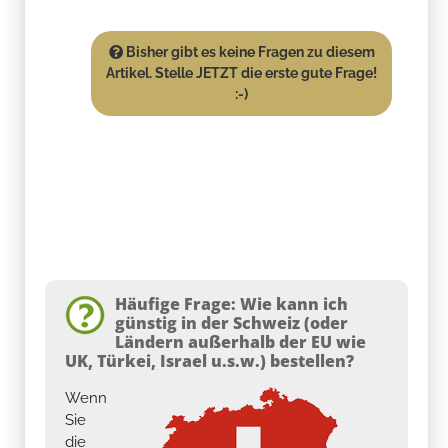
Bisher gibt es keine Fragen zu diesem
Artikel. Stelle JETZT die erste gute Frage!
:-)
Häufige Frage: Wie kann ich
günstig in der Schweiz (oder
Ländern außerhalb der EU wie
UK, Türkei, Israel u.s.w.) bestellen?
Wenn
Sie
die