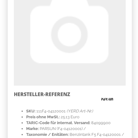
HERSTELLER-REFERENZ
SKU:
111F4-04120001
(YERD Art-Nr.)
Preis ohne MwSt.:
25.13 Euro
TARIC-Code für internat. Versand:
84099900
Marke:
PARSUN
(F4-04120001)
/
Taxonomie / Enitäten:
Benzintank F5 F4-04120001 /