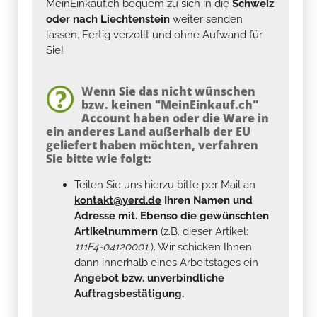
MeinEinkauf.ch bequem zu sich in die
Schweiz
oder nach Liechtenstein
weiter senden
lassen. Fertig verzollt und ohne Aufwand für
Sie!
Wenn Sie das nicht wünschen
bzw. keinen "MeinEinkauf.ch"
Account haben oder die Ware in
ein anderes Land außerhalb der EU
geliefert haben möchten, verfahren
Sie bitte wie folgt:
Teilen Sie uns hierzu bitte per Mail an
kontakt@yerd.de
Ihren Namen und
Adresse mit. Ebenso die gewünschten
Artikelnummern
(z.B. dieser Artikel:
111F4-04120001
). Wir schicken Ihnen
dann innerhalb eines Arbeitstages ein
Angebot bzw. unverbindliche
Auftragsbestätigung.