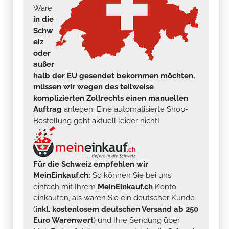
Ware
in die
Schw
eiz
oder
außer
halb der EU gesendet bekommen möchten,
müssen wir wegen des teilweise
komplizierten Zollrechts einen manuellen
Auftrag
anlegen. Eine automatisierte Shop-
Bestellung geht aktuell leider nicht!
Für die Schweiz empfehlen wir
MeinEinkauf.ch:
So können Sie bei uns
einfach mit Ihrem
MeinEinkauf.ch
Konto
einkaufen, als wären Sie ein deutscher Kunde
(
inkl. kostenlosem deutschen Versand ab 250
Euro Warenwert
) und Ihre Sendung über