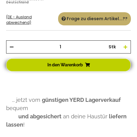
Deutschland
(DE - Ausland
Frage zu diesem Artikel...??
abweichend)
Stk
In den Warenkorb
... jetzt vom
günstigen YERD Lagerverkauf
bequem
und abgesichert
an deine Haustür
liefern
lassen
!