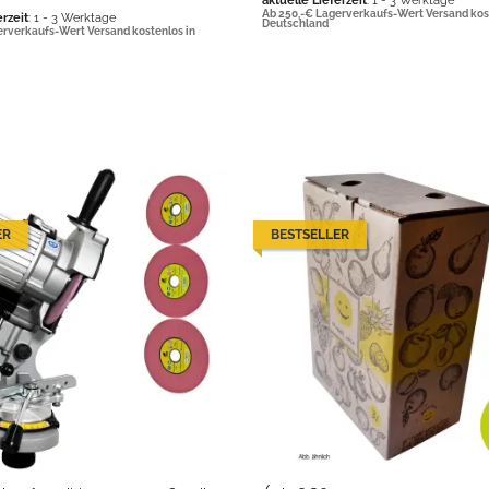
aktuelle Lieferzeit
: 1 - 3 Werktage
Ab 250,-€ Lagerverkaufs-Wert Versand kos
erzeit
: 1 - 3 Werktage
Deutschland
erverkaufs-Wert Versand kostenlos in
ER
BESTSELLER