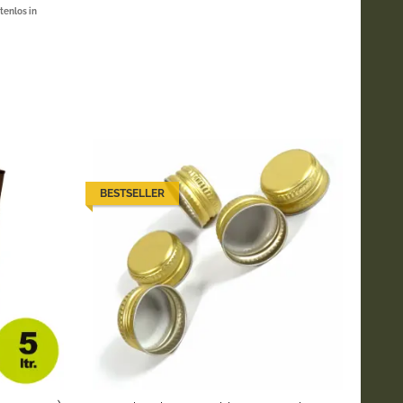
tenlos in
BESTSELLER