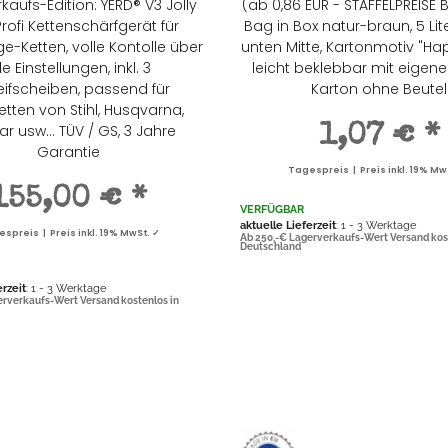
kaufs-Edition: YERD® V3 Jolly
(ab 0,86 EUR - STAFFELPREISE 
Profi Kettenschärfgerät für
Bag in Box natur-braun, 5 Lite
-Ketten, volle Kontolle über
unten Mitte, Kartonmotiv "Hap
le Einstellungen, inkl. 3
leicht beklebbar mit eigen
eifscheiben, passend für
Karton ohne Beutel
tten von Stihl, Husqvarna,
r usw... TÜV / GS, 3 Jahre
1,07 €
*
Garantie
Tagespreis | Preis inkl. 19% Mw
155,00 €
*
VERFÜGBAR
aktuelle Lieferzeit
: 1 - 3 Werktage
spreis | Preis inkl. 19% MwSt. ✓
Ab 250,-€ Lagerverkaufs-Wert Versand kos
Deutschland
erzeit
: 1 - 3 Werktage
erverkaufs-Wert Versand kostenlos in