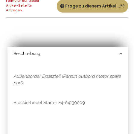
Formular auf dieser
Artikel-Seite für
Frage zu diesem Artikel...??
Anfragen...
Beschreibung
Außenborder Ersatzteil (Parsun outbord motor spare
part):
Blockierhebel Starter F4-04130009