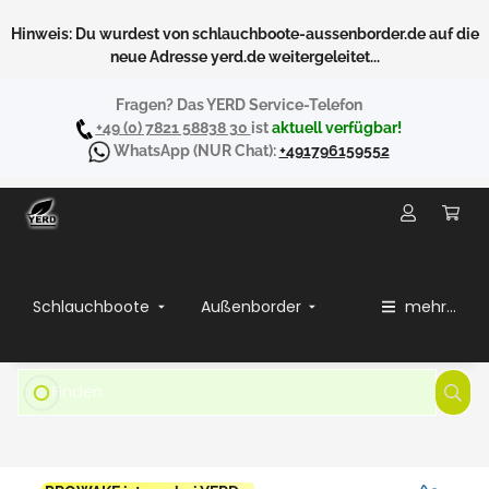
Hinweis: Du wurdest von schlauchboote-aussenborder.de auf die
neue Adresse yerd.de weitergeleitet...
Fragen? Das YERD Service-Telefon
+49 (0) 7821 58838 30
ist
aktuell verfügbar!
WhatsApp
(NUR Chat):
+491796159552
Schlauchboote
Außenborder
mehr...