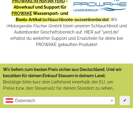
PROWAKE ist nun bei YERD
-
Abverkauf und Support für
PROWAKE
Wassersport- und
Boots-Artikel (
schlauchboote-aussenborder.de
):
Wir
(
Motorgeräte Fischer GmbH
) lösen unseren Schlauchboot und
Außenborder Geschäftsbereich auf. HIER auf "yerd.de"
erhältst du weiterhin Support und Ersatzteile für deine bei
PROWAKE gekauften Produkte!
Wir liefern zum besten Preis sicher aus Deutschland. Und wir
bezahlen für deinen Einkauf Steuern in deinem Land:
Bestätige bitte kurz dein Lieferland innerhalb der EU, um
Preise bzw. den Steuersatz für deinen Standort zu sehen...
✔
Österreich