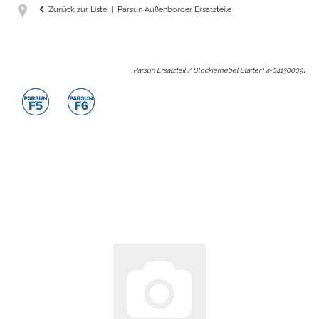
Zurück zur Liste
Parsun Außenborder Ersatzteile
Parsun Ersatzteil / Blockierhebel Starter F4-04130009
: