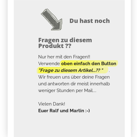
Du hast noch
Fragen zu diesem
Produkt ??
Nur her mit den Fragen!!
Verwende
oben einfach den Button
"Frage zu diesem Artikel...?? "
.
Wir freuen uns über deine Fragen
und antworten dir meist innerhalb
weniger Stunden per Mail....
Vielen Dank!
Euer Ralf und Martin :-)