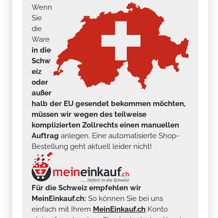
Wenn
Sie
die
Ware
in die
Schw
eiz
oder
außer
halb der EU gesendet bekommen möchten,
müssen wir wegen des teilweise
komplizierten Zollrechts einen manuellen
Auftrag
anlegen. Eine automatisierte Shop-
Bestellung geht aktuell leider nicht!
Für die Schweiz empfehlen wir
MeinEinkauf.ch:
So können Sie bei uns
einfach mit Ihrem
MeinEinkauf.ch
Konto