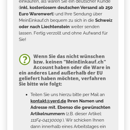
einkaufen, als wären Sie ein deutscher Kunde
(
inkl. kostenlosem deutschen Versand ab 250
Euro Warenwert
) und Ihre Sendung über
MeinEinkauf.ch bequem zu sich in die
Schweiz
oder nach Liechtenstein
weiter senden
lassen. Fertig verzollt und ohne Aufwand für
Sie!
Wenn Sie das nicht wünschen
bzw. keinen "MeinEinkauf.ch"
Account haben oder die Ware in
ein anderes Land außerhalb der EU
geliefert haben möchten, verfahren
Sie bitte wie folgt:
Teilen Sie uns hierzu bitte per Mail an
kontakt@yerd.de
Ihren Namen und
Adresse mit. Ebenso die gewünschten
Artikelnummern
(z.B. dieser Artikel:
111F4-04130009
). Wir schicken Ihnen
dann innerhalb eines Arbeitstages ein