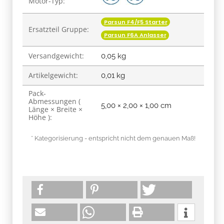
Motor-Typ:
Parsun F4/F5 Starter
Ersatzteil Gruppe:
Parsun F6A Anlasser
Versandgewicht:
0,05 kg
Artikelgewicht:
0,01
kg
Pack-
Abmessungen (
5,00 × 2,00 × 1,00 cm
Länge × Breite ×
Höhe ):
* Kategorisierung - entspricht nicht dem genauen Maß!