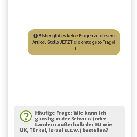
Bisher gibt es keine Fragen zu diesem
Artikel. Stelle JETZT die erste gute Frage!
:-)
Häufige Frage: Wie kann ich
günstig in der Schweiz (oder
Ländern außerhalb der EU wie
UK, Türkei, Israel u.s.w.) bestellen?