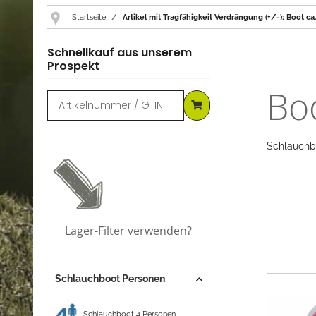
Startseite
Artikel mit Tragfähigkeit Verdrängung (+/-): Boot ca
Schnellkauf aus unserem
Prospekt
Boo
Schlauchb
Lager-Filter verwenden?
Schlauchboot Personen
Schlauchboot 4 Personen