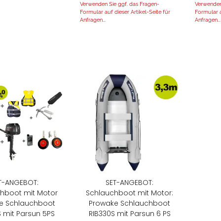
Verwenden Sie ggf. das Fragen-
Verwenden
Formular auf dieser Artikel-Seite für
Formular a
Anfragen...
Anfragen...
T-ANGEBOT:
SET-ANGEBOT:
hboot mit Motor
Schlauchboot mit Motor:
e Schlauchboot
Prowake Schlauchboot
S mit Parsun 5PS
RIB330S mit Parsun 6 PS