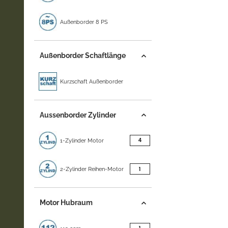
Außenborder 8 PS
Außenborder Schaftlänge
Kurzschaft Außenborder
Aussenborder Zylinder
Artikel gefunden
4
1-Zylinder Motor
Artikel gefunden
1
2-Zylinder Reihen-Motor
Motor Hubraum
Artikel gefunden