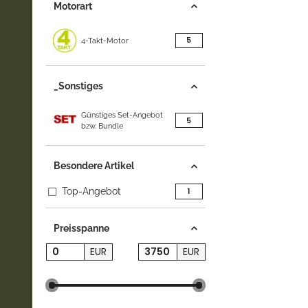
Motorart
Artikel gefunden
5
4-Takt-Motor
_Sonstiges
Günstiges Set-Angebot
Artikel gefunden
5
bzw. Bundle
Besondere Artikel
Top-Angebot
Artikel gefunden
1
Preisspanne
EUR
EUR