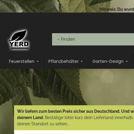
Hinweis: Du wurde
Feuerstellen
Pflanzbehälter
Garten-Design
Wir liefern zum besten Preis sicher aus Deutschland. Und wi
deinem Land:
Bestätige bitte kurz dein Lieferland innerhal
deinen Standort zu sehen...