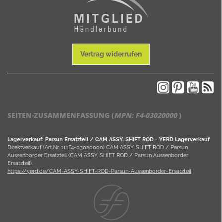
Vertrag widerrufen
SEITEN-ZUSAMMENFASSUNG (
MPN:
F4-03020000
)
Lagerverkauf: Parsun Ersatzteil / CAM ASSY, SHIFT ROD - YERD Lagerverkauf
Direktverkauf (Art.Nr. 111F4-03020000) CAM ASSY, SHIFT ROD / Parsun
Aussenborder Ersatzteil (CAM ASSY, SHIFT ROD / Parsun Aussenborder
Ersatzteil).
https://yerd.de/CAM-ASSY-SHIFT-ROD-Parsun-Aussenborder-Ersatzteil