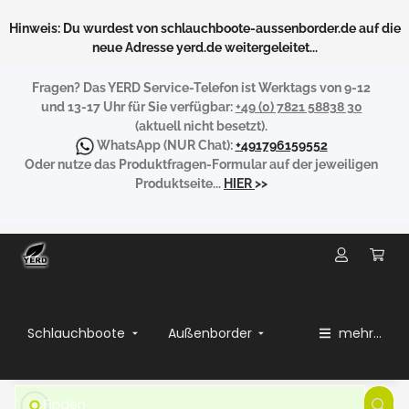
Hinweis: Du wurdest von schlauchboote-aussenborder.de auf die
neue Adresse yerd.de weitergeleitet...
Fragen?
Das YERD Service-Telefon ist Werktags von 9-12
und 13-17 Uhr für Sie verfügbar:
+49 (0) 7821 58838 30
(aktuell nicht besetzt).
WhatsApp
(NUR Chat):
+491796159552
Oder nutze das Produktfragen-Formular auf der jeweiligen
Produktseite...
HIER
>>
Schlauchboote
Außenborder
mehr...