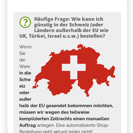
Häufige Frage: Wie kann ich
günstig in der Schweiz (oder
Ländern außerhalb der EU wie
UK, Türkei, Israel u.s.w.) bestellen?
Wenn
Sie
die
Ware
in die
Schw
eiz
oder
außer
halb der EU gesendet bekommen möchten,
müssen wir wegen des teilweise
komplizierten Zollrechts einen manuellen
Auftrag
anlegen. Eine automatisierte Shop-
Bestellung geht aktuell leider nicht!