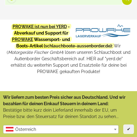
PROWAKE ist nun bei YERD
-
Abverkauf und Support für
PROWAKE
Wassersport- und
Boots-Artikel (
schlauchboote-aussenborder.de
):
Wir
(
Motorgeräte Fischer GmbH
) lösen unseren Schlauchboot und
Außenborder Geschäftsbereich auf. HIER auf "yerd.de"
erhältst du weiterhin Support und Ersatzteile für deine bei
PROWAKE gekauften Produkte!
Wir liefern zum besten Preis sicher aus Deutschland. Und wir
bezahlen für deinen Einkauf Steuern in deinem Land:
Bestätige bitte kurz dein Lieferland innerhalb der EU, um
Preise bzw. den Steuersatz für deinen Standort zu sehen...
✔
Österreich