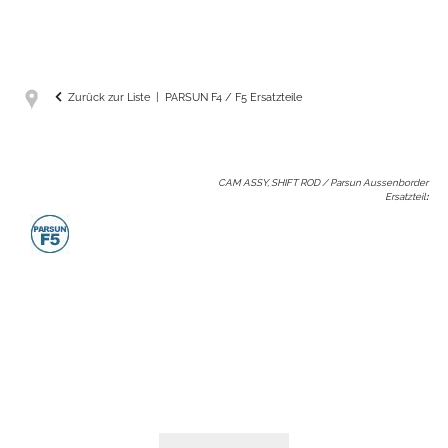
Zurück zur Liste
PARSUN F4 / F5 Ersatzteile
CAM ASSY, SHIFT ROD / Parsun Aussenborder
Ersatzteil
: