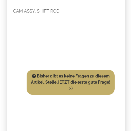
CAM ASSY, SHIFT ROD
Bisher gibt es keine Fragen zu diesem
Artikel. Stelle JETZT die erste gute Frage!
:-)