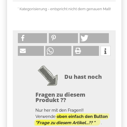
* Kategorisierung - entspricht nicht dem genauen Maß!
Du hast noch
Fragen zu diesem
Produkt ??
Nur her mit den Fragen!!
Verwende
oben einfach den Button
"Frage zu diesem Artikel...?? "
.