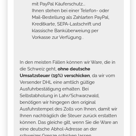
mit PayPal Käuferschutz...
Ihnen stehen bei einer Telefon- oder
Mail-Bestellung als Zahlarten PayPal,
Kreditkarte, SEPA-Lastschrift und
klassische Banküberweiung per
Vorkasse zur Verfügung .
In den meisten Fällen können wir Ware, die in
die Schweiz geht,
ohne deutsche
Umsatzsteuer (19%) verschicken
, da wir vom
Versender DHL eine amtlich gültige
Ausfuhrbestätigung erhalten. Bei
Selbstabholung in Lahr/Schwarzwald,
benötigen wir hingegen den original
Ausfuhrstempel des Zolls von Ihnen, damit wir
Ihnen nachträglich die Steuer zurück erstatten
können. Das gleiche gilt, wenn Sie die Ware an
eine deutsche Abhol-Adresse an der
schweizer Grenze schicken lassen.