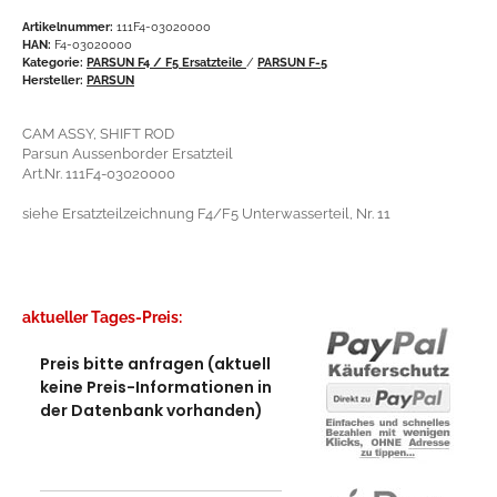
Artikelnummer:
111F4-03020000
HAN:
F4-03020000
Kategorie:
PARSUN F4 / F5 Ersatzteile
/
PARSUN F-5
Hersteller:
PARSUN
CAM ASSY, SHIFT ROD
Parsun Aussenborder Ersatzteil
Art.Nr. 111F4-03020000
siehe Ersatzteilzeichnung F4/F5 Unterwasserteil, Nr. 11
aktueller Tages-Preis:
Preis bitte anfragen (aktuell
keine Preis-Informationen in
der Datenbank vorhanden)