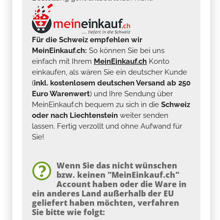
Für die Schweiz empfehlen wir
MeinEinkauf.ch:
So können Sie bei uns
einfach mit Ihrem
MeinEinkauf.ch
Konto
einkaufen, als wären Sie ein deutscher Kunde
(
inkl. kostenlosem deutschen Versand ab 250
Euro Warenwert
) und Ihre Sendung über
MeinEinkauf.ch bequem zu sich in die
Schweiz
oder nach Liechtenstein
weiter senden
lassen. Fertig verzollt und ohne Aufwand für
Sie!
Wenn Sie das nicht wünschen
bzw. keinen "MeinEinkauf.ch"
Account haben oder die Ware in
ein anderes Land außerhalb der EU
geliefert haben möchten, verfahren
Sie bitte wie folgt: