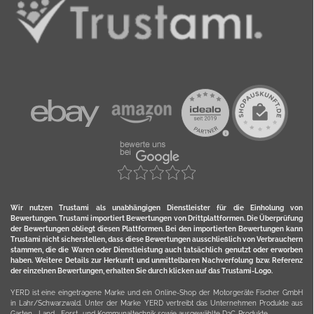
Wir nutzen Trustami als unabhängigen Dienstleister für die Einholung von
Bewertungen. Trustami importiert Bewertungen von Drittplattformen. Die Überprüfung
der Bewertungen obliegt diesen Plattformen. Bei den importierten Bewertungen kann
Trustami nicht sicherstellen, dass diese Bewertungen ausschließlich von Verbrauchern
stammen, die die Waren oder Dienstleistung auch tatsächlich genutzt oder erworben
haben. Weitere Details zur Herkunft und unmittelbaren Nachverfolung bzw. Referenz
der einzelnen Bewertungen, erhalten Sie durch klicken auf das Trustami-Logo.
YERD ist eine eingetragene Marke und ein Online-Shop der Motorgeräte Fischer GmbH
in Lahr/Schwarzwald. Unter der Marke YERD vertreibt das Unternehmen Produkte aus
Garten-, Land-, Forst- und Kommunaltechnik sowie ausgewählte D2C-Produkte.