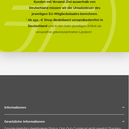
Kunden mit Versand-Ziel ausserhalb von
Deutschland müssen wir die Umsatzsteuer des
jeweiligen EU-Mitgliedsstaates berechnen.
* Ab 250,-€ Shop-Bestellwert versandkostenfrei in
Deutschland
und in den beim jeweiligen Artikel als
versandfrei gekennzeichneten Ländern!
Informationen
Gesetzliche Informationen
Google Analytics deaktivieren
Status: Opt-Out-Cookie ist nicht gesetzt (Tracking