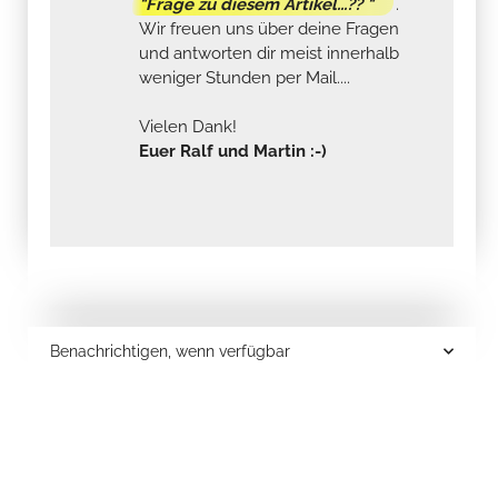
"Frage zu diesem Artikel...?? "
.
Wir freuen uns über deine Fragen
und antworten dir meist innerhalb
weniger Stunden per Mail....
Vielen Dank!
Euer Ralf und Martin :-)
Benachrichtigen, wenn verfügbar