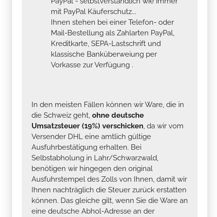
PayPal - selbstverständlich wie immer
mit PayPal Käuferschutz...
Ihnen stehen bei einer Telefon- oder
Mail-Bestellung als Zahlarten PayPal,
Kreditkarte, SEPA-Lastschrift und
klassische Banküberweiung per
Vorkasse zur Verfügung .
In den meisten Fällen können wir Ware, die in
die Schweiz geht,
ohne deutsche
Umsatzsteuer (19%) verschicken
, da wir vom
Versender DHL eine amtlich gültige
Ausfuhrbestätigung erhalten. Bei
Selbstabholung in Lahr/Schwarzwald,
benötigen wir hingegen den original
Ausfuhrstempel des Zolls von Ihnen, damit wir
Ihnen nachträglich die Steuer zurück erstatten
können. Das gleiche gilt, wenn Sie die Ware an
eine deutsche Abhol-Adresse an der