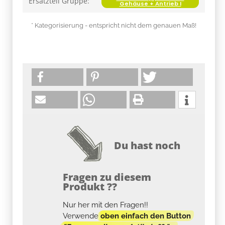
Ersatzteil Gruppe:
Gehäuse + Antrieb I
* Kategorisierung - entspricht nicht dem genauen Maß!
Du hast noch
Fragen zu diesem
Produkt ??
Nur her mit den Fragen!!
Verwende
oben einfach den Button