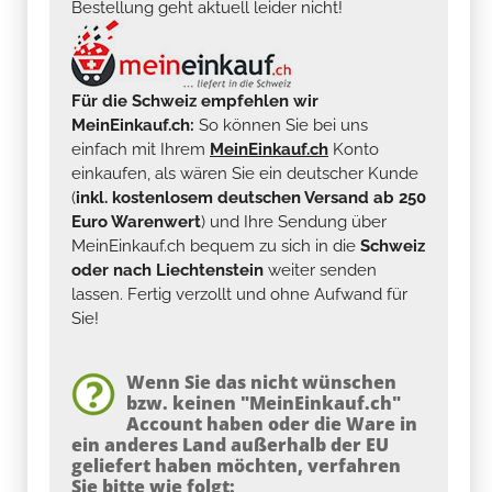
Bestellung geht aktuell leider nicht!
Für die Schweiz empfehlen wir
MeinEinkauf.ch:
So können Sie bei uns
einfach mit Ihrem
MeinEinkauf.ch
Konto
einkaufen, als wären Sie ein deutscher Kunde
(
inkl. kostenlosem deutschen Versand ab 250
Euro Warenwert
) und Ihre Sendung über
MeinEinkauf.ch bequem zu sich in die
Schweiz
oder nach Liechtenstein
weiter senden
lassen. Fertig verzollt und ohne Aufwand für
Sie!
Wenn Sie das nicht wünschen
bzw. keinen "MeinEinkauf.ch"
Account haben oder die Ware in
ein anderes Land außerhalb der EU
geliefert haben möchten, verfahren
Sie bitte wie folgt: