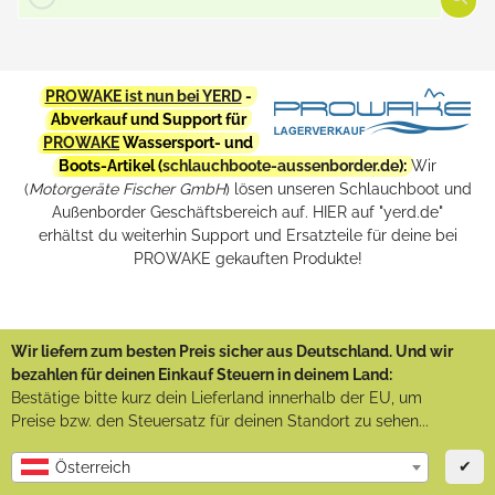
PROWAKE ist nun bei YERD
-
Abverkauf und Support für
PROWAKE
Wassersport- und
Boots-Artikel (
schlauchboote-aussenborder.de
):
Wir
(
Motorgeräte Fischer GmbH
) lösen unseren Schlauchboot und
Außenborder Geschäftsbereich auf. HIER auf "yerd.de"
erhältst du weiterhin Support und Ersatzteile für deine bei
PROWAKE gekauften Produkte!
Wir liefern zum besten Preis sicher aus Deutschland. Und wir
bezahlen für deinen Einkauf Steuern in deinem Land:
Bestätige bitte kurz dein Lieferland innerhalb der EU, um
Preise bzw. den Steuersatz für deinen Standort zu sehen...
✔
Österreich