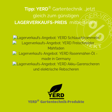
®
Tipp:
YERD
Gartentechnik
...jetzt
gleich zum günstigen
LAGERVERKAUFS-PREIS
mitbestellen!
®
YERD
Gartentechnik-Produkte