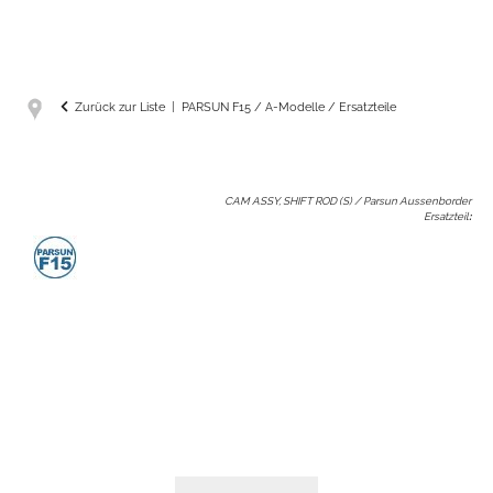
Zurück zur Liste
PARSUN F15 / A-Modelle / Ersatzteile
CAM ASSY, SHIFT ROD (S) / Parsun Aussenborder
Ersatzteil
: