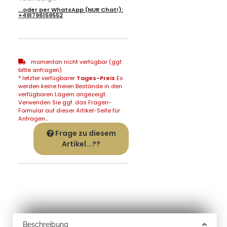
...oder per
WhatsApp
(NUR Chat!):
+491796159552
momentan nicht verfügbar (ggf.
bitte anfragen)
* letzter verfügbarer
Tages-Preis
Es
werden keine freien Bestände in den
verfügbaren Lägern angezeigt.
Verwenden Sie ggf. das Fragen-
Formular auf dieser Artikel-Seite für
Anfragen...
Frage zu diesem
Artikel...??
Beschreibung