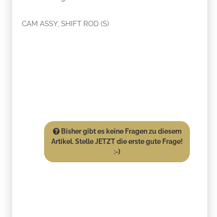
CAM ASSY, SHIFT ROD (S)
Bisher gibt es keine Fragen zu diesem
Artikel. Stelle JETZT die erste gute Frage!
:-)