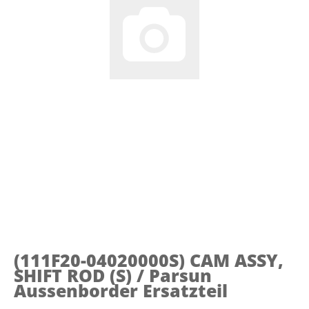
(111F20-04020000S)
CAM ASSY,
SHIFT ROD (S) / Parsun
Aussenborder Ersatzteil