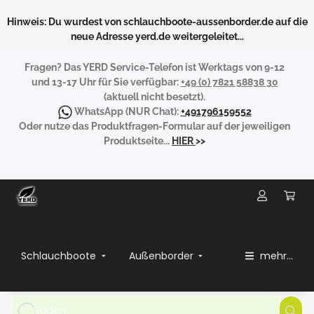
Hinweis: Du wurdest von schlauchboote-aussenborder.de auf die
neue Adresse yerd.de weitergeleitet...
Fragen?
Das YERD Service-Telefon ist Werktags von 9-12
und 13-17 Uhr für Sie verfügbar:
+49 (0) 7821 58838 30
(aktuell nicht besetzt).
WhatsApp
(NUR Chat):
+491796159552
Oder nutze das Produktfragen-Formular auf der jeweiligen
Produktseite...
HIER
>>
Schlauchboote
Außenborder
mehr...