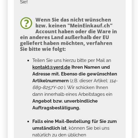
Sie!
Wenn Sie das nicht wünschen
bzw. keinen "MeinEinkauf.ch"
Account haben oder die Ware in
ein anderes Land außerhalb der EU
geliefert haben möchten, verfahren
Sie bitte wie folgt:
Teilen Sie uns hierzu bitte per Mail an
kontakt@yerd.de
Ihren Namen und
Adresse mit. Ebenso die gewünschten
Artikelnummern
(z.B. dieser Artikel:
114-
689-8257Y-00
). Wir schicken Ihnen
dann innerhalb eines Arbeitstages ein
Angebot bzw. unverbindliche
Auftragsbestätigung.
Falls eine Mail-Bestellung für Sie zum
umständlich ist
, können Sie bei uns
natürlich zu den üblichen