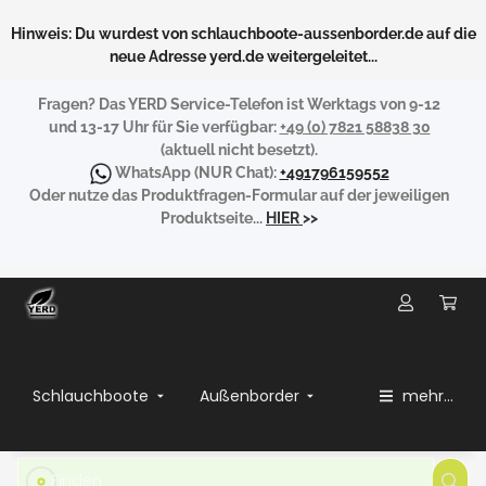
Hinweis: Du wurdest von schlauchboote-aussenborder.de auf die
neue Adresse yerd.de weitergeleitet...
Fragen?
Das YERD Service-Telefon ist Werktags von 9-12
und 13-17 Uhr für Sie verfügbar:
+49 (0) 7821 58838 30
(aktuell nicht besetzt).
WhatsApp
(NUR Chat):
+491796159552
Oder nutze das Produktfragen-Formular auf der jeweiligen
Produktseite...
HIER
>>
Schlauchboote
Außenborder
mehr...