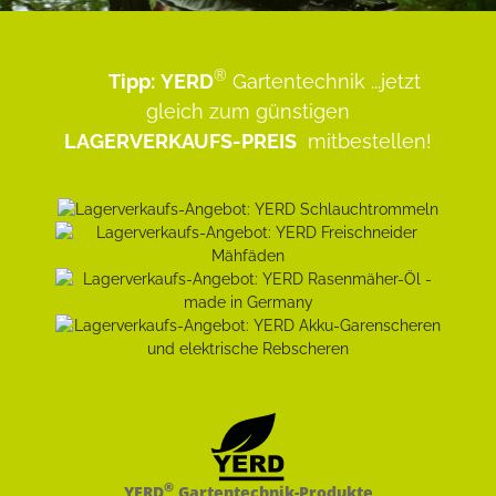
®
Tipp:
YERD
Gartentechnik
...jetzt
gleich zum günstigen
LAGERVERKAUFS-PREIS
mitbestellen!
®
YERD
Gartentechnik-Produkte