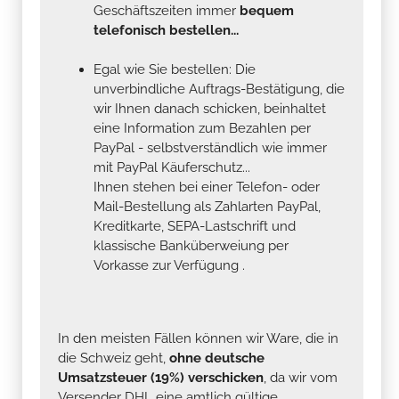
Geschäftszeiten immer
bequem
telefonisch bestellen...
Egal wie Sie bestellen: Die
unverbindliche Auftrags-Bestätigung, die
wir Ihnen danach schicken, beinhaltet
eine Information zum Bezahlen per
PayPal - selbstverständlich wie immer
mit PayPal Käuferschutz...
Ihnen stehen bei einer Telefon- oder
Mail-Bestellung als Zahlarten PayPal,
Kreditkarte, SEPA-Lastschrift und
klassische Banküberweiung per
Vorkasse zur Verfügung .
In den meisten Fällen können wir Ware, die in
die Schweiz geht,
ohne deutsche
Umsatzsteuer (19%) verschicken
, da wir vom
Versender DHL eine amtlich gültige