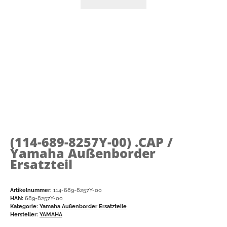
(114-689-8257Y-00)
.CAP /
Yamaha Außenborder
Ersatzteil
Artikelnummer:
114-689-8257Y-00
HAN:
689-8257Y-00
Kategorie:
Yamaha Außenborder Ersatzteile
Hersteller:
YAMAHA