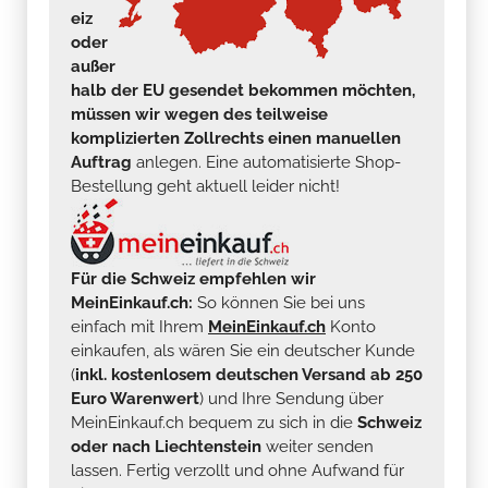
eiz
oder
außer
halb der EU gesendet bekommen möchten,
müssen wir wegen des teilweise
komplizierten Zollrechts einen manuellen
Auftrag
anlegen. Eine automatisierte Shop-
Bestellung geht aktuell leider nicht!
Für die Schweiz empfehlen wir
MeinEinkauf.ch:
So können Sie bei uns
einfach mit Ihrem
MeinEinkauf.ch
Konto
einkaufen, als wären Sie ein deutscher Kunde
(
inkl. kostenlosem deutschen Versand ab 250
Euro Warenwert
) und Ihre Sendung über
MeinEinkauf.ch bequem zu sich in die
Schweiz
oder nach Liechtenstein
weiter senden
lassen. Fertig verzollt und ohne Aufwand für