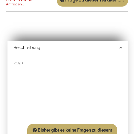
Anfragen...
Beschreibung
.CAP
Bisher gibt es keine Fragen zu diesem