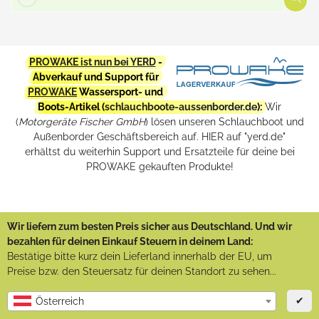
PROWAKE ist nun bei YERD
-
Abverkauf und Support für
PROWAKE
Wassersport- und
Boots-Artikel (
schlauchboote-aussenborder.de
):
Wir
(
Motorgeräte Fischer GmbH
) lösen unseren Schlauchboot und
Außenborder Geschäftsbereich auf. HIER auf "yerd.de"
erhältst du weiterhin Support und Ersatzteile für deine bei
PROWAKE gekauften Produkte!
Wir liefern zum besten Preis sicher aus Deutschland. Und wir
bezahlen für deinen Einkauf Steuern in deinem Land:
Bestätige bitte kurz dein Lieferland innerhalb der EU, um
Preise bzw. den Steuersatz für deinen Standort zu sehen...
✔
Österreich