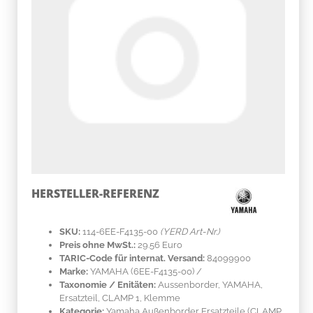
HERSTELLER-REFERENZ
SKU:
114-6EE-F4135-00
(YERD Art-Nr.)
Preis ohne MwSt.:
29.56 Euro
TARIC-Code für internat. Versand:
84099900
Marke:
YAMAHA
(6EE-F4135-00)
/
Taxonomie / Enitäten:
Aussenborder, YAMAHA,
Ersatzteil, CLAMP 1, Klemme
Kategorie:
Yamaha Außenborder Ersatzteile (CLAMP