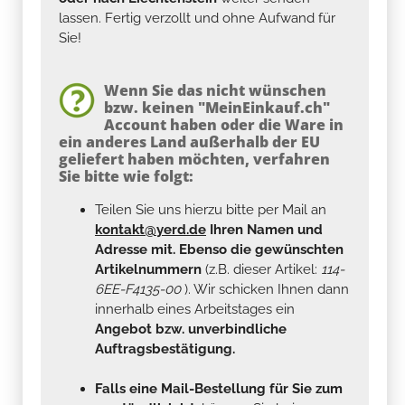
lassen. Fertig verzollt und ohne Aufwand für
Sie!
Wenn Sie das nicht wünschen
bzw. keinen "MeinEinkauf.ch"
Account haben oder die Ware in
ein anderes Land außerhalb der EU
geliefert haben möchten, verfahren
Sie bitte wie folgt:
Teilen Sie uns hierzu bitte per Mail an
kontakt@yerd.de
Ihren Namen und
Adresse mit. Ebenso die gewünschten
Artikelnummern
(z.B. dieser Artikel:
114-
6EE-F4135-00
). Wir schicken Ihnen dann
innerhalb eines Arbeitstages ein
Angebot bzw. unverbindliche
Auftragsbestätigung.
Falls eine Mail-Bestellung für Sie zum