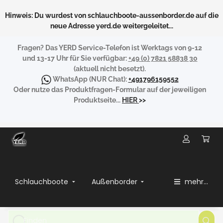
Hinweis: Du wurdest von schlauchboote-aussenborder.de auf die
neue Adresse yerd.de weitergeleitet...
Fragen?
Das YERD Service-Telefon ist Werktags von 9-12
und 13-17 Uhr für Sie verfügbar:
+49 (0) 7821 58838 30
(aktuell nicht besetzt).
WhatsApp
(NUR Chat):
+491796159552
Oder nutze das Produktfragen-Formular auf der jeweiligen
Produktseite...
HIER
>>
Schlauchboote
Außenborder
mehr...