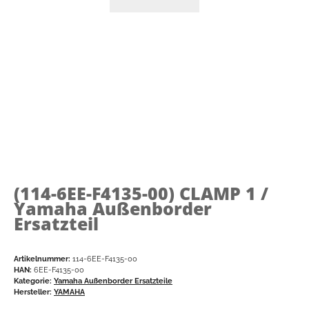
(114-6EE-F4135-00)
CLAMP 1 /
Yamaha Außenborder
Ersatzteil
Artikelnummer:
114-6EE-F4135-00
HAN:
6EE-F4135-00
Kategorie:
Yamaha Außenborder Ersatzteile
Hersteller:
YAMAHA