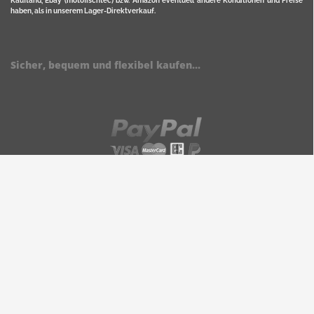
Kaufland, Ebay (motofischtec) bzw. Amazon eventuell andere Konditionen und Preise
haben, als in unserem Lager-Direktverkauf.
Sicher, bequem und flexibel kaufen...