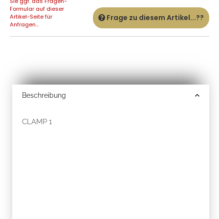
Sie ggf. das Fragen-
Formular auf dieser
Artikel-Seite für
Frage zu diesem Artikel...??
Anfragen...
Beschreibung
CLAMP 1