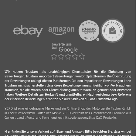
Wir nutzen Trustami als unabhängigen Dienstleister für die Einholung von
Bewertungen. Trustami importiert Bewertungen von Drittplattformen. Die Überprüfung
der Bewertungen obliegt diesen Plattformen. Bei den importierten Bewertungen kann
Trustami nicht sicherstellen, dass diese Bewertungen ausschließlich von Verbrauchern
stammen, die die Waren oder Dienstleistung auch tatsächlich genutzt oder erworben
haben. Weitere Details zur Herkunft und unmittelbaren Nachverfolung bzw. Referenz
der einzelnen Bewertungen, erhalten Sie durch klicken auf das Trustami-Logo.
YERD ist eine eingetragene Marke und ein Online-Shop der Motorgeräte Fischer GmbH
in Lahr/Schwarzwald. Unter der Marke YERD vertreibt das Unternehmen Produkte aus
Garten-, Land-, Forst- und Kommunaltechnik sowie ausgewählte D2C-Produkte.
Hier finden Sie unsern Verkauf auf
Ebay
und
Amazon
. Bitte beachten Sie, dass wir bei