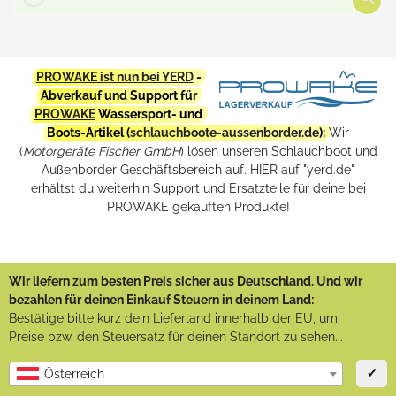
PROWAKE ist nun bei YERD
-
Abverkauf und Support für
PROWAKE
Wassersport- und
Boots-Artikel (
schlauchboote-aussenborder.de
):
Wir
(
Motorgeräte Fischer GmbH
) lösen unseren Schlauchboot und
Außenborder Geschäftsbereich auf. HIER auf "yerd.de"
erhältst du weiterhin Support und Ersatzteile für deine bei
PROWAKE gekauften Produkte!
Wir liefern zum besten Preis sicher aus Deutschland. Und wir
bezahlen für deinen Einkauf Steuern in deinem Land:
Bestätige bitte kurz dein Lieferland innerhalb der EU, um
Preise bzw. den Steuersatz für deinen Standort zu sehen...
✔
Österreich