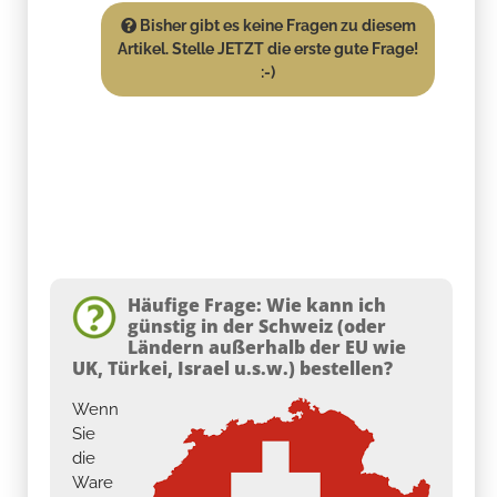
Bisher gibt es keine Fragen zu diesem
Artikel. Stelle JETZT die erste gute Frage!
:-)
Häufige Frage: Wie kann ich
günstig in der Schweiz (oder
Ländern außerhalb der EU wie
UK, Türkei, Israel u.s.w.) bestellen?
Wenn
Sie
die
Ware