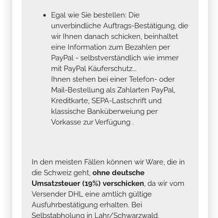
Egal wie Sie bestellen: Die
unverbindliche Auftrags-Bestätigung, die
wir Ihnen danach schicken, beinhaltet
eine Information zum Bezahlen per
PayPal - selbstverständlich wie immer
mit PayPal Käuferschutz...
Ihnen stehen bei einer Telefon- oder
Mail-Bestellung als Zahlarten PayPal,
Kreditkarte, SEPA-Lastschrift und
klassische Banküberweiung per
Vorkasse zur Verfügung .
In den meisten Fällen können wir Ware, die in
die Schweiz geht,
ohne deutsche
Umsatzsteuer (19%) verschicken
, da wir vom
Versender DHL eine amtlich gültige
Ausfuhrbestätigung erhalten. Bei
Selbstabholung in Lahr/Schwarzwald,