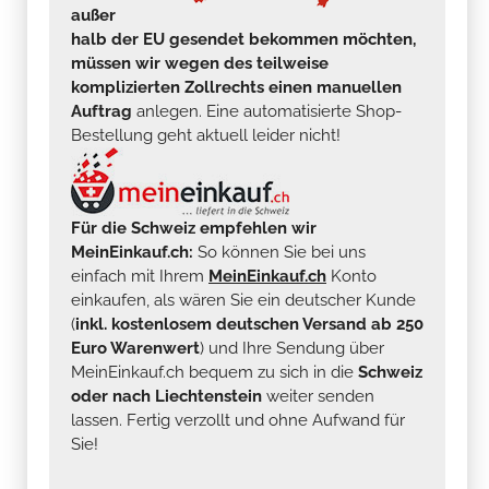
außer
halb der EU gesendet bekommen möchten,
müssen wir wegen des teilweise
komplizierten Zollrechts einen manuellen
Auftrag
anlegen. Eine automatisierte Shop-
Bestellung geht aktuell leider nicht!
Für die Schweiz empfehlen wir
MeinEinkauf.ch:
So können Sie bei uns
einfach mit Ihrem
MeinEinkauf.ch
Konto
einkaufen, als wären Sie ein deutscher Kunde
(
inkl. kostenlosem deutschen Versand ab 250
Euro Warenwert
) und Ihre Sendung über
MeinEinkauf.ch bequem zu sich in die
Schweiz
oder nach Liechtenstein
weiter senden
lassen. Fertig verzollt und ohne Aufwand für
Sie!