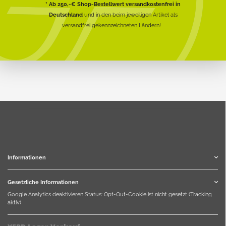
* Ab 250,-€ Shop-Bestellwert versandkostenfrei in
Deutschland
und in den beim jeweiligen Artikel als
versandfrei gekennzeichneten Ländern!
Informationen
Gesetzliche Informationen
Google Analytics deaktivieren
Status: Opt-Out-Cookie ist nicht gesetzt (Tracking
aktiv)