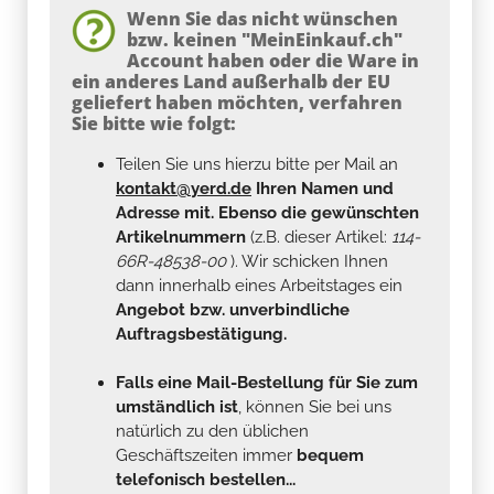
Wenn Sie das nicht wünschen
bzw. keinen "MeinEinkauf.ch"
Account haben oder die Ware in
ein anderes Land außerhalb der EU
geliefert haben möchten, verfahren
Sie bitte wie folgt:
Teilen Sie uns hierzu bitte per Mail an
kontakt@yerd.de
Ihren Namen und
Adresse mit. Ebenso die gewünschten
Artikelnummern
(z.B. dieser Artikel:
114-
66R-48538-00
). Wir schicken Ihnen
dann innerhalb eines Arbeitstages ein
Angebot bzw. unverbindliche
Auftragsbestätigung.
Falls eine Mail-Bestellung für Sie zum
umständlich ist
, können Sie bei uns
natürlich zu den üblichen
Geschäftszeiten immer
bequem
telefonisch bestellen...