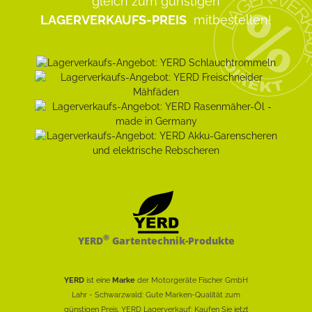
gleich zum günstigen
LAGERVERKAUFS-PREIS
mitbestellen!
®
YERD
Gartentechnik-Produkte
YERD
ist eine
Marke
der Motorgeräte Fischer GmbH
Lahr - Schwarzwald: Gute Marken-Qualität zum
günstigen Preis. YERD Lagerverkauf: Kaufen Sie jetzt