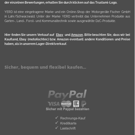
der einzelnen Bewertungen, erhalten Sie durch klicken auf das Trustami-Logo.
YERD ist eine eingetragene Marke und ein Online-Shop der Motorgeräte Fischer GmbH
in Lahr/Schwarzwald. Unter der Marke YERD vertreibt das Unternehmen Produkte aus
Garten-, Land-, Forst- und Kommunaltechnik sowie ausgewählte D2C-Produkte.
Hier finden Sie unsern Verkauf auf
Ebay
und
Amazon
. Bitte beachten Sie, dass wir bei
Kaufland, Ebay (motofischtec) bzw. Amazon eventuell andere Konditionen und Preise
haben, als in unserem Lager-Direktverkauf.
Sicher, bequem und flexibel kaufen...