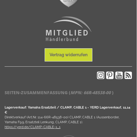
Vertrag widerrufen
SEITEN-ZUSAMMENFASSUNG (
MPN:
66R-48538-00
)
Lagerverkauf: Yamaha Ersatzteil / CLAMP, CABLE 1 - YERD Lagerverkauf, 11,14
€
Direktverkauf (Art.Nr. 114-66R-48538-00) CLAMP, CABLE 1 (Aussenborder,
Yamaha F9.9, Ersatzteil Lenkung, CLAMP, CABLE 1).
https://yerd.de/CLAMP-CABLE-1_1