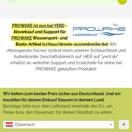
PROWAKE ist nun bei YERD
-
Abverkauf und Support für
PROWAKE
Wassersport- und
Boots-Artikel (
schlauchboote-aussenborder.de
):
Wir
(
Motorgeräte Fischer GmbH
) lösen unseren Schlauchboot und
Außenborder Geschäftsbereich auf. HIER auf "yerd.de"
erhältst du weiterhin Support und Ersatzteile für deine bei
PROWAKE gekauften Produkte!
Wir liefern zum besten Preis sicher aus Deutschland. Und wir
bezahlen für deinen Einkauf Steuern in deinem Land:
Bestätige bitte kurz dein Lieferland innerhalb der EU, um
Preise bzw. den Steuersatz für deinen Standort zu sehen...
✔
Österreich