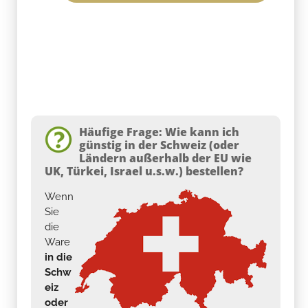
Häufige Frage: Wie kann ich
günstig in der Schweiz (oder
Ländern außerhalb der EU wie
UK, Türkei, Israel u.s.w.) bestellen?
Wenn
Sie
die
Ware
in die
Schw
eiz
oder