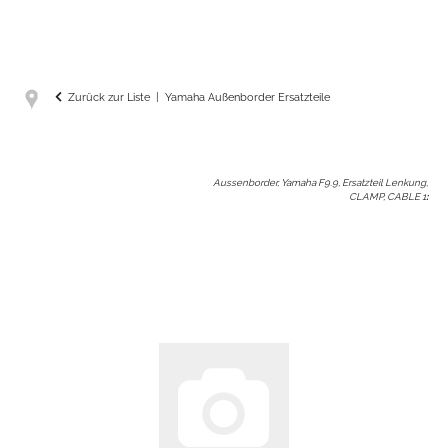
Zurück zur Liste
Yamaha Außenborder Ersatzteile
Aussenborder, Yamaha F9.9, Ersatzteil Lenkung,
CLAMP, CABLE 1
: