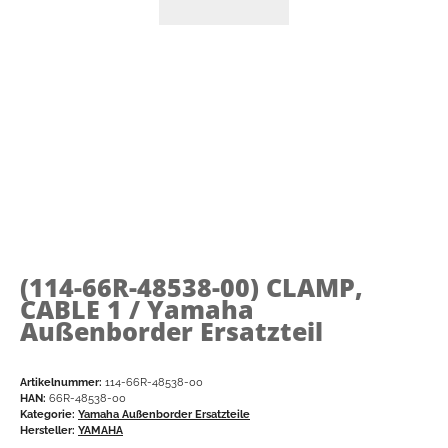
(114-66R-48538-00)
CLAMP,
CABLE 1 / Yamaha
Außenborder Ersatzteil
Artikelnummer:
114-66R-48538-00
HAN:
66R-48538-00
Kategorie:
Yamaha Außenborder Ersatzteile
Hersteller:
YAMAHA