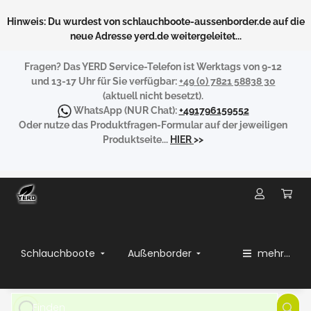
Hinweis: Du wurdest von schlauchboote-aussenborder.de auf die
neue Adresse yerd.de weitergeleitet...
Fragen?
Das YERD Service-Telefon ist Werktags von 9-12
und 13-17 Uhr für Sie verfügbar:
+49 (0) 7821 58838 30
(aktuell nicht besetzt).
WhatsApp
(NUR Chat):
+491796159552
Oder nutze das Produktfragen-Formular auf der jeweiligen
Produktseite...
HIER
>>
Schlauchboote
Außenborder
mehr...