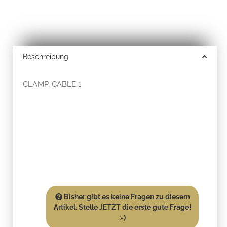
Beschreibung
CLAMP, CABLE 1
Bisher gibt es keine Fragen zu diesem
Artikel. Stelle JETZT die erste gute Frage!
:-)