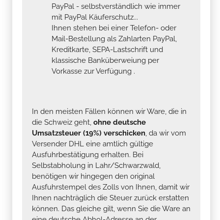
PayPal - selbstverständlich wie immer
mit PayPal Käuferschutz...
Ihnen stehen bei einer Telefon- oder
Mail-Bestellung als Zahlarten PayPal,
Kreditkarte, SEPA-Lastschrift und
klassische Banküberweiung per
Vorkasse zur Verfügung .
In den meisten Fällen können wir Ware, die in
die Schweiz geht,
ohne deutsche
Umsatzsteuer (19%) verschicken
, da wir vom
Versender DHL eine amtlich gültige
Ausfuhrbestätigung erhalten. Bei
Selbstabholung in Lahr/Schwarzwald,
benötigen wir hingegen den original
Ausfuhrstempel des Zolls von Ihnen, damit wir
Ihnen nachträglich die Steuer zurück erstatten
können. Das gleiche gilt, wenn Sie die Ware an
eine deutsche Abhol-Adresse an der