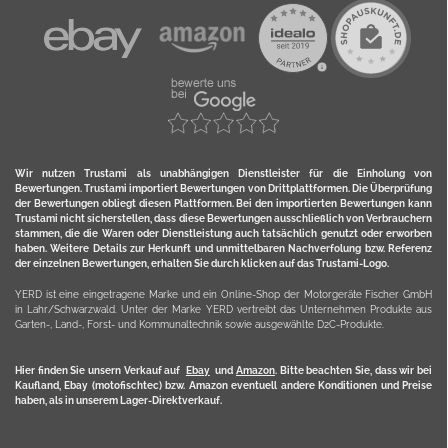
Wir nutzen Trustami als unabhängigen Dienstleister für die Einholung von
Bewertungen. Trustami importiert Bewertungen von Drittplattformen. Die Überprüfung
der Bewertungen obliegt diesen Plattformen. Bei den importierten Bewertungen kann
Trustami nicht sicherstellen, dass diese Bewertungen ausschließlich von Verbrauchern
stammen, die die Waren oder Dienstleistung auch tatsächlich genutzt oder erworben
haben. Weitere Details zur Herkunft und unmittelbaren Nachverfolung bzw. Referenz
der einzelnen Bewertungen, erhalten Sie durch klicken auf das Trustami-Logo.
YERD ist eine eingetragene Marke und ein Online-Shop der Motorgeräte Fischer GmbH
in Lahr/Schwarzwald. Unter der Marke YERD vertreibt das Unternehmen Produkte aus
Garten-, Land-, Forst- und Kommunaltechnik sowie ausgewählte D2C-Produkte.
Hier finden Sie unsern Verkauf auf
Ebay
und
Amazon
. Bitte beachten Sie, dass wir bei
Kaufland, Ebay (motofischtec) bzw. Amazon eventuell andere Konditionen und Preise
haben, als in unserem Lager-Direktverkauf.