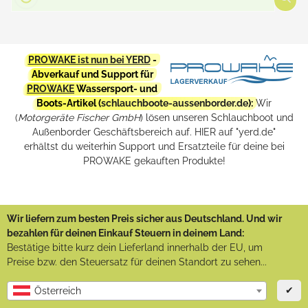
PROWAKE ist nun bei YERD
-
Abverkauf und Support für
PROWAKE
Wassersport- und
Boots-Artikel (
schlauchboote-aussenborder.de
):
Wir
(
Motorgeräte Fischer GmbH
) lösen unseren Schlauchboot und
Außenborder Geschäftsbereich auf. HIER auf "yerd.de"
erhältst du weiterhin Support und Ersatzteile für deine bei
PROWAKE gekauften Produkte!
Wir liefern zum besten Preis sicher aus Deutschland. Und wir
bezahlen für deinen Einkauf Steuern in deinem Land:
Bestätige bitte kurz dein Lieferland innerhalb der EU, um
Preise bzw. den Steuersatz für deinen Standort zu sehen...
✔
Österreich