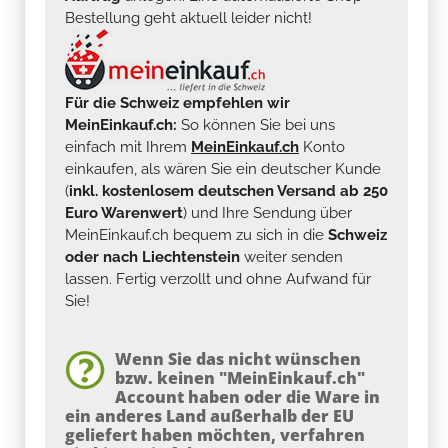
Bestellung geht aktuell leider nicht!
Für die Schweiz empfehlen wir
MeinEinkauf.ch:
So können Sie bei uns
einfach mit Ihrem
MeinEinkauf.ch
Konto
einkaufen, als wären Sie ein deutscher Kunde
(
inkl. kostenlosem deutschen Versand ab 250
Euro Warenwert
) und Ihre Sendung über
MeinEinkauf.ch bequem zu sich in die
Schweiz
oder nach Liechtenstein
weiter senden
lassen. Fertig verzollt und ohne Aufwand für
Sie!
Wenn Sie das nicht wünschen
bzw. keinen "MeinEinkauf.ch"
Account haben oder die Ware in
ein anderes Land außerhalb der EU
geliefert haben möchten, verfahren