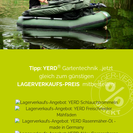
®
Tipp:
YERD
Gartentechnik
...jetzt
gleich zum günstigen
LAGERVERKAUFS-PREIS
mitbestellen!