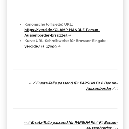
Kanonische (offizielle) URL:
https://yerd.de/CLAMP-HANDLE-Parsun-
Aussenborder-Ersatzteil
➔
Kurze URL-Schreibweise für Browser-Eingabe:
yerd.de/?a=17099
➔
« / Ersatz-Teile passend für PARSUN F2.6 Benzin-
Aussenborder
/
∴
« / Ersatz-Teile passend für PARSUN F4 / F5 Benzin-
Aussenborder
/
∴