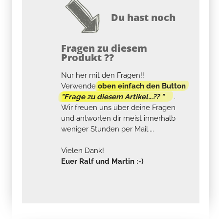
Du hast noch
Fragen zu diesem
Produkt ??
Nur her mit den Fragen!!
Verwende
oben einfach den Button
"Frage zu diesem Artikel...?? "
.
Wir freuen uns über deine Fragen
und antworten dir meist innerhalb
weniger Stunden per Mail....
Vielen Dank!
Euer Ralf und Martin :-)