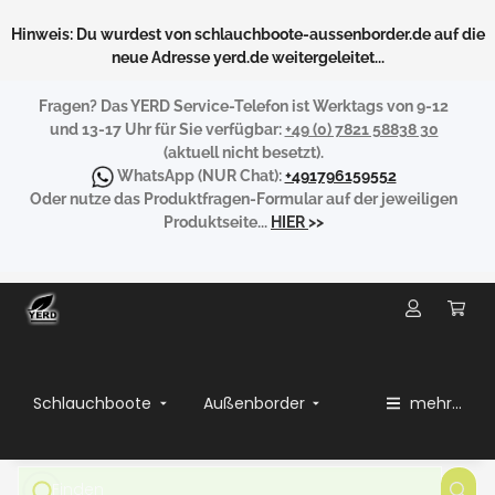
Hinweis: Du wurdest von schlauchboote-aussenborder.de auf die
neue Adresse yerd.de weitergeleitet...
Fragen?
Das YERD Service-Telefon ist Werktags von 9-12
und 13-17 Uhr für Sie verfügbar:
+49 (0) 7821 58838 30
(aktuell nicht besetzt).
WhatsApp
(NUR Chat):
+491796159552
Oder nutze das Produktfragen-Formular auf der jeweiligen
Produktseite...
HIER
>>
Schlauchboote
Außenborder
mehr...