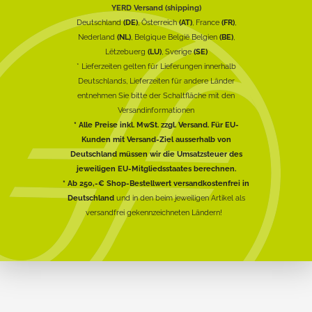
YERD Versand (shipping)
Deutschland
(DE)
, Österreich
(AT)
, France
(FR)
,
Nederland
(NL)
, Belgique België Belgien
(BE)
,
Lëtzebuerg
(LU)
, Sverige
(SE)
* Lieferzeiten gelten für Lieferungen innerhalb
Deutschlands, Lieferzeiten für andere Länder
entnehmen Sie bitte der Schaltfläche mit den
Versandinformationen
* Alle Preise inkl. MwSt. zzgl. Versand. Für EU-
Kunden mit Versand-Ziel ausserhalb von
Deutschland müssen wir die Umsatzsteuer des
jeweiligen EU-Mitgliedsstaates berechnen.
* Ab 250,-€ Shop-Bestellwert versandkostenfrei in
Deutschland
und in den beim jeweiligen Artikel als
versandfrei gekennzeichneten Ländern!