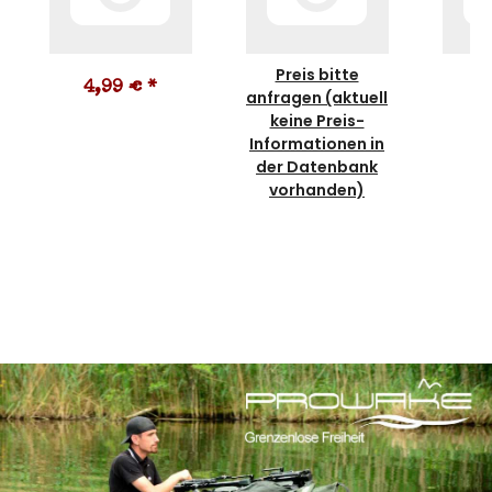
Preis bitte
4,99 €
*
2
anfragen (aktuell
keine Preis-
Informationen in
der Datenbank
vorhanden)