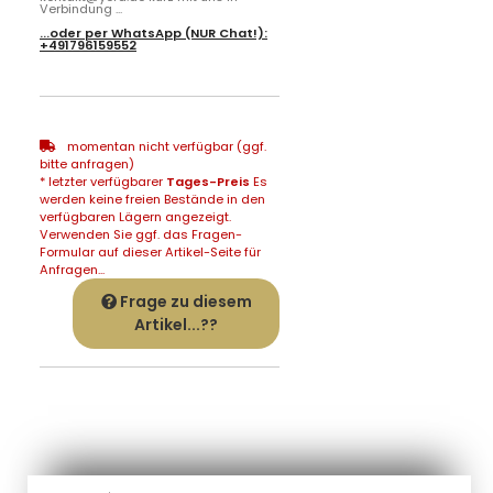
Verbindung ...
...oder per
WhatsApp
(NUR Chat!):
+491796159552
momentan nicht verfügbar (ggf.
bitte anfragen)
* letzter verfügbarer
Tages-Preis
Es
werden keine freien Bestände in den
verfügbaren Lägern angezeigt.
Verwenden Sie ggf. das Fragen-
Formular auf dieser Artikel-Seite für
Anfragen...
Frage zu diesem
Artikel...??