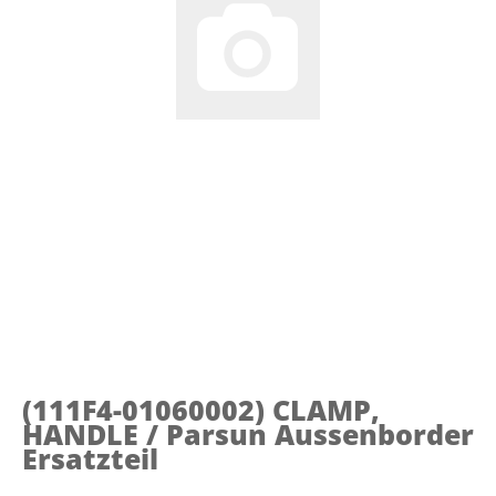
(111F4-01060002)
CLAMP,
HANDLE / Parsun Aussenborder
Ersatzteil