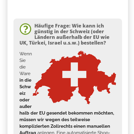
Häufige Frage: Wie kann ich
günstig in der Schweiz (oder
Ländern außerhalb der EU wie
UK, Türkei, Israel u.s.w.) bestellen?
Wenn
Sie
die
Ware
in die
Schw
eiz
oder
außer
halb der EU gesendet bekommen möchten,
müssen wir wegen des teilweise
komplizierten Zollrechts einen manuellen
Auftrag
anlegen. Eine automatisierte Shop-