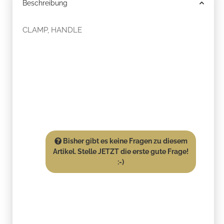
Beschreibung
CLAMP, HANDLE
Bisher gibt es keine Fragen zu diesem
Artikel. Stelle JETZT die erste gute Frage!
:-)