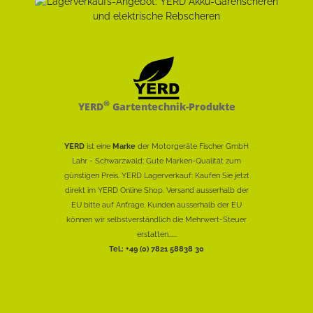
®
YERD
Gartentechnik-Produkte
YERD
ist eine
Marke
der Motorgeräte Fischer GmbH
Lahr - Schwarzwald: Gute Marken-Qualität zum
günstigen Preis. YERD Lagerverkauf: Kaufen Sie jetzt
direkt im YERD Online Shop. Versand ausserhalb der
EU bitte auf Anfrage. Kunden ausserhalb der EU
können wir selbstverständlich die Mehrwert-Steuer
erstatten......
Tel.: +49 (0) 7821 58838 30