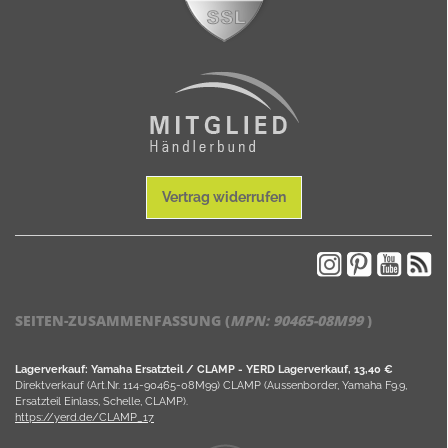
Vertrag widerrufen
SEITEN-ZUSAMMENFASSUNG (
MPN:
90465-08M99
)
Lagerverkauf: Yamaha Ersatzteil / CLAMP - YERD Lagerverkauf, 13,40 €
Direktverkauf (Art.Nr. 114-90465-08M99) CLAMP (Aussenborder, Yamaha F9.9,
Ersatzteil Einlass, Schelle, CLAMP).
https://yerd.de/CLAMP_17