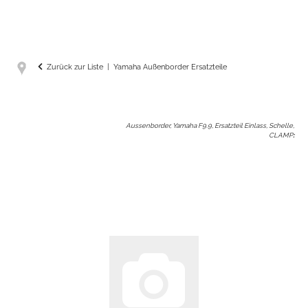
Zurück zur Liste
Yamaha Außenborder Ersatzteile
Aussenborder, Yamaha F9.9, Ersatzteil Einlass, Schelle,
CLAMP
: