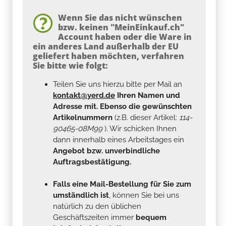
Wenn Sie das nicht wünschen
bzw. keinen "MeinEinkauf.ch"
Account haben oder die Ware in
ein anderes Land außerhalb der EU
geliefert haben möchten, verfahren
Sie bitte wie folgt:
Teilen Sie uns hierzu bitte per Mail an
kontakt@yerd.de
Ihren Namen und
Adresse mit. Ebenso die gewünschten
Artikelnummern
(z.B. dieser Artikel:
114-
90465-08M99
). Wir schicken Ihnen
dann innerhalb eines Arbeitstages ein
Angebot bzw. unverbindliche
Auftragsbestätigung.
Falls eine Mail-Bestellung für Sie zum
umständlich ist
, können Sie bei uns
natürlich zu den üblichen
Geschäftszeiten immer
bequem