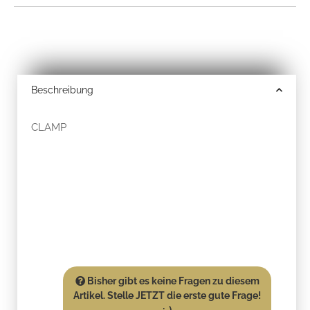
Beschreibung
CLAMP
Bisher gibt es keine Fragen zu diesem
Artikel. Stelle JETZT die erste gute Frage!
:-)