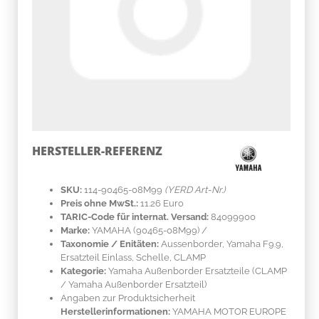
HERSTELLER-REFERENZ
SKU:
114-90465-08M99
(YERD Art-Nr.)
Preis ohne MwSt.:
11.26 Euro
TARIC-Code für internat. Versand:
84099900
Marke:
YAMAHA
(90465-08M99)
/
Taxonomie / Enitäten:
Aussenborder, Yamaha F9.9,
Ersatzteil Einlass, Schelle, CLAMP
Kategorie:
Yamaha Außenborder Ersatzteile (CLAMP
/ Yamaha Außenborder Ersatzteil)
Angaben zur Produktsicherheit
Herstellerinformationen:
YAMAHA MOTOR EUROPE