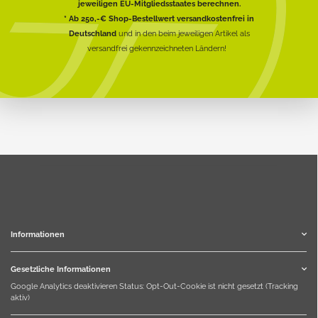
jeweiligen EU-Mitgliedsstaates berechnen.
* Ab 250,-€ Shop-Bestellwert versandkostenfrei in
Deutschland
und in den beim jeweiligen Artikel als
versandfrei gekennzeichneten Ländern!
Informationen
Gesetzliche Informationen
Google Analytics deaktivieren
Status: Opt-Out-Cookie ist nicht gesetzt (Tracking
aktiv)