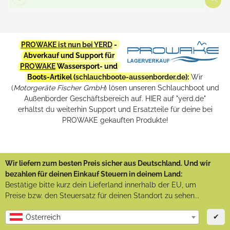
PROWAKE ist nun bei YERD
-
Abverkauf und Support für
PROWAKE
Wassersport- und
Boots-Artikel (
schlauchboote-aussenborder.de
):
Wir
(
Motorgeräte Fischer GmbH
) lösen unseren Schlauchboot und
Außenborder Geschäftsbereich auf. HIER auf "yerd.de"
erhältst du weiterhin Support und Ersatzteile für deine bei
PROWAKE gekauften Produkte!
Wir liefern zum besten Preis sicher aus Deutschland. Und wir
bezahlen für deinen Einkauf Steuern in deinem Land:
Bestätige bitte kurz dein Lieferland innerhalb der EU, um
Preise bzw. den Steuersatz für deinen Standort zu sehen...
✔
Österreich