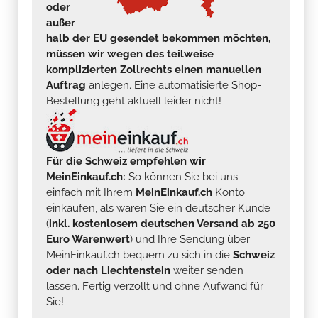
oder
außer
halb der EU gesendet bekommen möchten,
müssen wir wegen des teilweise
komplizierten Zollrechts einen manuellen
Auftrag
anlegen. Eine automatisierte Shop-
Bestellung geht aktuell leider nicht!
Für die Schweiz empfehlen wir
MeinEinkauf.ch:
So können Sie bei uns
einfach mit Ihrem
MeinEinkauf.ch
Konto
einkaufen, als wären Sie ein deutscher Kunde
(
inkl. kostenlosem deutschen Versand ab 250
Euro Warenwert
) und Ihre Sendung über
MeinEinkauf.ch bequem zu sich in die
Schweiz
oder nach Liechtenstein
weiter senden
lassen. Fertig verzollt und ohne Aufwand für
Sie!