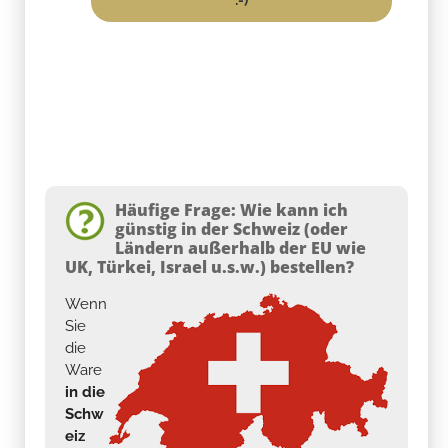
Häufige Frage: Wie kann ich
günstig in der Schweiz (oder
Ländern außerhalb der EU wie
UK, Türkei, Israel u.s.w.) bestellen?
Wenn
Sie
die
Ware
in die
Schw
eiz