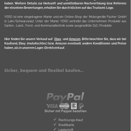
haben. Weitere Details zur Herkunft und unmittelbaren Nachverfolung bzw. Referenz
der einzelnen Bewertungen, erhalten Sie durch klicken auf das Trustami-Logo.
YERD ist eine eingetragene Marke und ein Online-Shop der Motorgeräte Fischer GmbH
in Lahr/Schwarzwald. Unter der Marke YERD vertreibt das Unternehmen Produkte aus
Garten-, Land-, Forst- und Kommunaltechnik sowie ausgewählte D2C-Produkte.
Hier finden Sie unsern Verkauf auf
Ebay
und
Amazon
. Bitte beachten Sie, dass wir bei
Kaufland, Ebay (motofischtec) bzw. Amazon eventuell andere Konditionen und Preise
haben, als in unserem Lager-Direktverkauf.
Sicher, bequem und flexibel kaufen...