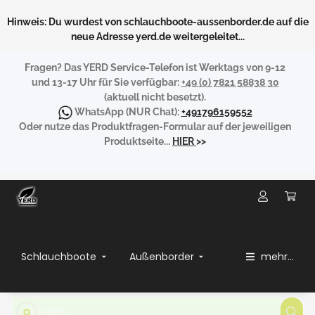
Hinweis: Du wurdest von schlauchboote-aussenborder.de auf die
neue Adresse yerd.de weitergeleitet...
Fragen?
Das YERD Service-Telefon ist Werktags von 9-12
und 13-17 Uhr für Sie verfügbar:
+49 (0) 7821 58838 30
(aktuell nicht besetzt).
WhatsApp
(NUR Chat):
+491796159552
Oder nutze das Produktfragen-Formular auf der jeweiligen
Produktseite...
HIER
>>
Schlauchboote
Außenborder
mehr...