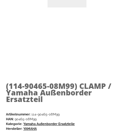
(114-90465-08M99)
CLAMP /
Yamaha Außenborder
Ersatzteil
Artikelnummer:
114-90465-08M99
HAN:
90465-08M99
Kategorie:
Yamaha Außenborder Ersatzteile
Hersteller:
YAMAHA