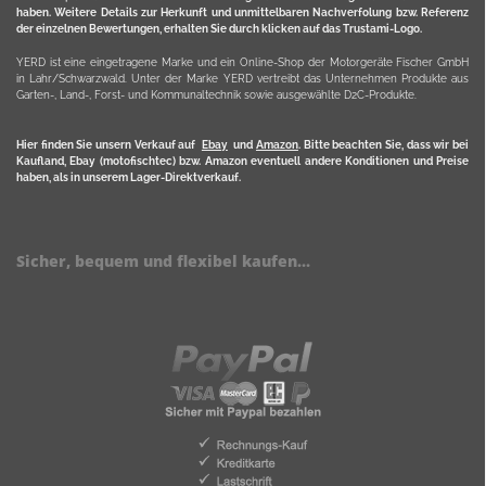
haben. Weitere Details zur Herkunft und unmittelbaren Nachverfolung bzw. Referenz
der einzelnen Bewertungen, erhalten Sie durch klicken auf das Trustami-Logo.
YERD ist eine eingetragene Marke und ein Online-Shop der Motorgeräte Fischer GmbH
in Lahr/Schwarzwald. Unter der Marke YERD vertreibt das Unternehmen Produkte aus
Garten-, Land-, Forst- und Kommunaltechnik sowie ausgewählte D2C-Produkte.
Hier finden Sie unsern Verkauf auf
Ebay
und
Amazon
. Bitte beachten Sie, dass wir bei
Kaufland, Ebay (motofischtec) bzw. Amazon eventuell andere Konditionen und Preise
haben, als in unserem Lager-Direktverkauf.
Sicher, bequem und flexibel kaufen...