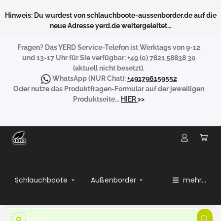
Hinweis: Du wurdest von schlauchboote-aussenborder.de auf die
neue Adresse yerd.de weitergeleitet...
Fragen?
Das YERD Service-Telefon ist Werktags von 9-12
und 13-17 Uhr für Sie verfügbar:
+49 (0) 7821 58838 30
(aktuell nicht besetzt).
WhatsApp
(NUR Chat):
+491796159552
Oder nutze das Produktfragen-Formular auf der jeweiligen
Produktseite...
HIER
>>
Schlauchboote
Außenborder
mehr...