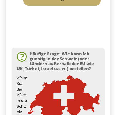
Häufige Frage: Wie kann ich
günstig in der Schweiz (oder
Ländern außerhalb der EU wie
UK, Türkei, Israel u.s.w.) bestellen?
Wenn
Sie
die
Ware
in die
Schw
eiz