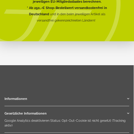
jeweiligen EU-Mitgliedsstaates berechnen.
* Ab 250,-€ Shop-Bestellwert versandkostenfrei in
Deutschland
und in den beim jeweiligen Artikel als
versandfrei gekennzeichneten Ländern!
Informationen
Gesetzliche Informationen
Google Analytics deaktivieren
Status: Opt-Out-Cookie ist nicht gesetzt (Tracking
aktiv)