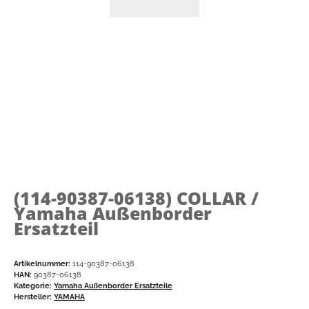
(114-90387-06138)
COLLAR /
Yamaha Außenborder
Ersatzteil
Artikelnummer:
114-90387-06138
HAN:
90387-06138
Kategorie:
Yamaha Außenborder Ersatzteile
Hersteller:
YAMAHA