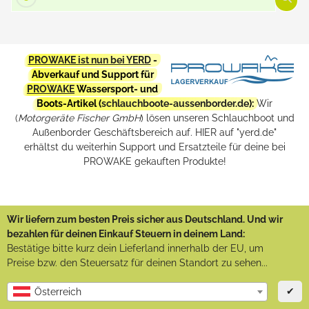
PROWAKE ist nun bei YERD
-
Abverkauf und Support für
PROWAKE
Wassersport- und
Boots-Artikel (
schlauchboote-aussenborder.de
):
Wir
(
Motorgeräte Fischer GmbH
) lösen unseren Schlauchboot und
Außenborder Geschäftsbereich auf. HIER auf "yerd.de"
erhältst du weiterhin Support und Ersatzteile für deine bei
PROWAKE gekauften Produkte!
Wir liefern zum besten Preis sicher aus Deutschland. Und wir
bezahlen für deinen Einkauf Steuern in deinem Land:
Bestätige bitte kurz dein Lieferland innerhalb der EU, um
Preise bzw. den Steuersatz für deinen Standort zu sehen...
✔
Österreich