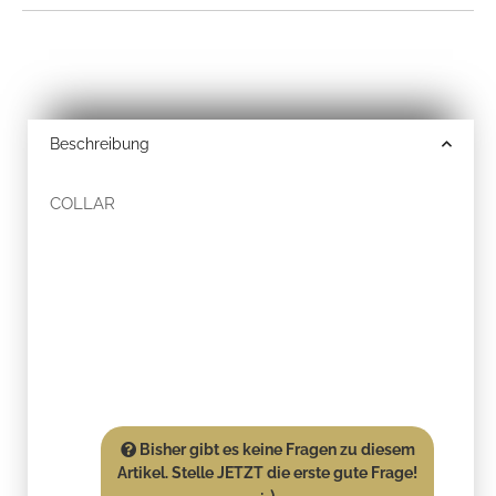
Beschreibung
COLLAR
Bisher gibt es keine Fragen zu diesem
Artikel. Stelle JETZT die erste gute Frage!
:-)