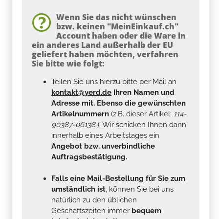
Wenn Sie das nicht wünschen
bzw. keinen "MeinEinkauf.ch"
Account haben oder die Ware in
ein anderes Land außerhalb der EU
geliefert haben möchten, verfahren
Sie bitte wie folgt:
Teilen Sie uns hierzu bitte per Mail an
kontakt@yerd.de
Ihren Namen und
Adresse mit. Ebenso die gewünschten
Artikelnummern
(z.B. dieser Artikel:
114-
90387-06138
). Wir schicken Ihnen dann
innerhalb eines Arbeitstages ein
Angebot bzw. unverbindliche
Auftragsbestätigung.
Falls eine Mail-Bestellung für Sie zum
umständlich ist
, können Sie bei uns
natürlich zu den üblichen
Geschäftszeiten immer
bequem