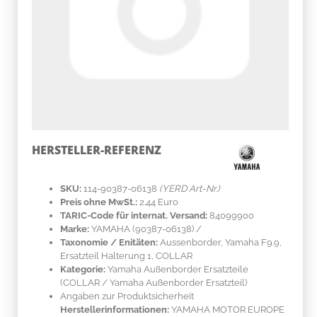
HERSTELLER-REFERENZ
SKU:
114-90387-06138
(YERD Art-Nr.)
Preis ohne MwSt.:
2.44 Euro
TARIC-Code für internat. Versand:
84099900
Marke:
YAMAHA
(90387-06138)
/
Taxonomie / Enitäten:
Aussenborder, Yamaha F9.9,
Ersatzteil Halterung 1, COLLAR
Kategorie:
Yamaha Außenborder Ersatzteile
(COLLAR / Yamaha Außenborder Ersatzteil)
Angaben zur Produktsicherheit
Herstellerinformationen:
YAMAHA MOTOR EUROPE