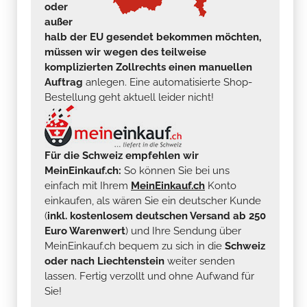
oder
außer
halb der EU gesendet bekommen möchten,
müssen wir wegen des teilweise
komplizierten Zollrechts einen manuellen
Auftrag
anlegen. Eine automatisierte Shop-
Bestellung geht aktuell leider nicht!
Für die Schweiz empfehlen wir
MeinEinkauf.ch:
So können Sie bei uns
einfach mit Ihrem
MeinEinkauf.ch
Konto
einkaufen, als wären Sie ein deutscher Kunde
(
inkl. kostenlosem deutschen Versand ab 250
Euro Warenwert
) und Ihre Sendung über
MeinEinkauf.ch bequem zu sich in die
Schweiz
oder nach Liechtenstein
weiter senden
lassen. Fertig verzollt und ohne Aufwand für
Sie!