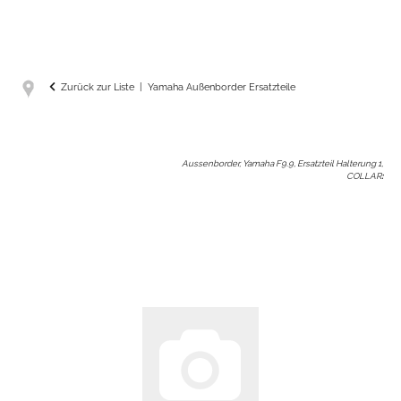
Zurück zur Liste
Yamaha Außenborder Ersatzteile
Aussenborder, Yamaha F9.9, Ersatzteil Halterung 1,
COLLAR
: