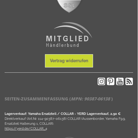
Vertrag widerrufen
SEITEN-ZUSAMMENFASSUNG (
MPN:
90387-06138
)
Lagerverkauf: Yamaha Ersatzteil / COLLAR - YERD Lagerverkauf, 2,90 €
Direktverkauf (Art.Nr. 114-90387-06138) COLLAR (Aussenborder, Yamaha F9.9,
Ersatzteil Halterung 1, COLLAR).
https://yerd.de/COLLAR_4