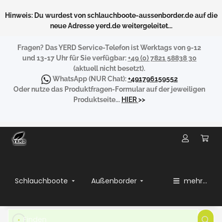
Hinweis: Du wurdest von schlauchboote-aussenborder.de auf die
neue Adresse yerd.de weitergeleitet...
Fragen?
Das YERD Service-Telefon ist Werktags von 9-12
und 13-17 Uhr für Sie verfügbar:
+49 (0) 7821 58838 30
(aktuell nicht besetzt).
WhatsApp
(NUR Chat):
+491796159552
Oder nutze das Produktfragen-Formular auf der jeweiligen
Produktseite...
HIER
>>
Schlauchboote
Außenborder
mehr...