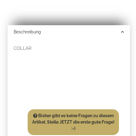
Beschreibung
COLLAR
Bisher gibt es keine Fragen zu diesem
Artikel. Stelle JETZT die erste gute Frage!
:-)