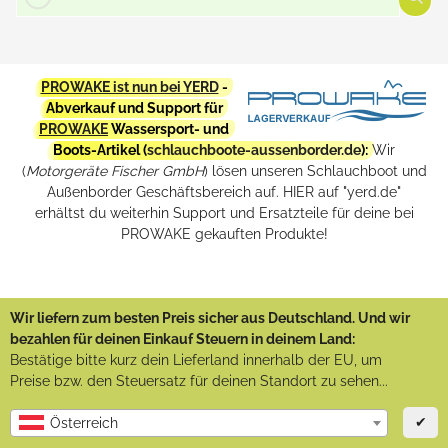
PROWAKE ist nun bei YERD
-
Abverkauf und Support für
PROWAKE
Wassersport- und
Boots-Artikel (
schlauchboote-aussenborder.de
):
Wir
(
Motorgeräte Fischer GmbH
) lösen unseren Schlauchboot und
Außenborder Geschäftsbereich auf. HIER auf "yerd.de"
erhältst du weiterhin Support und Ersatzteile für deine bei
PROWAKE gekauften Produkte!
Wir liefern zum besten Preis sicher aus Deutschland. Und wir
bezahlen für deinen Einkauf Steuern in deinem Land:
Bestätige bitte kurz dein Lieferland innerhalb der EU, um
Preise bzw. den Steuersatz für deinen Standort zu sehen...
✔
Österreich