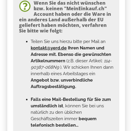
Wenn Sie das nicht wünschen
bzw. keinen "MeinEinkauf.ch"
Account haben oder die Ware in
ein anderes Land außerhalb der EU
geliefert haben möchten, verfahren
Sie bitte wie folgt:
Teilen Sie uns hierzu bitte per Mail an
kontakt@yerd.de
Ihren Namen und
Adresse mit. Ebenso die gewünschten
Artikelnummern
(z.B. dieser Artikel:
114-
90387-068N9
). Wir schicken Ihnen dann
innerhalb eines Arbeitstages ein
Angebot bzw. unverbindliche
Auftragsbestätigung.
Falls eine Mail-Bestellung für Sie zum
umständlich ist
, können Sie bei uns
natürlich zu den üblichen
Geschäftszeiten immer
bequem
telefonisch bestellen...