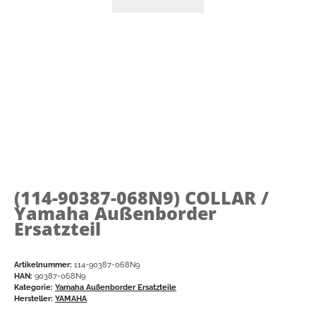
(114-90387-068N9)
COLLAR /
Yamaha Außenborder
Ersatzteil
Artikelnummer:
114-90387-068N9
HAN:
90387-068N9
Kategorie:
Yamaha Außenborder Ersatzteile
Hersteller:
YAMAHA