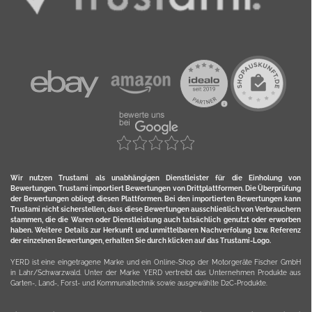
Wir nutzen Trustami als unabhängigen Dienstleister für die Einholung von
Bewertungen. Trustami importiert Bewertungen von Drittplattformen. Die Überprüfung
der Bewertungen obliegt diesen Plattformen. Bei den importierten Bewertungen kann
Trustami nicht sicherstellen, dass diese Bewertungen ausschließlich von Verbrauchern
stammen, die die Waren oder Dienstleistung auch tatsächlich genutzt oder erworben
haben. Weitere Details zur Herkunft und unmittelbaren Nachverfolung bzw. Referenz
der einzelnen Bewertungen, erhalten Sie durch klicken auf das Trustami-Logo.
YERD ist eine eingetragene Marke und ein Online-Shop der Motorgeräte Fischer GmbH
in Lahr/Schwarzwald. Unter der Marke YERD vertreibt das Unternehmen Produkte aus
Garten-, Land-, Forst- und Kommunaltechnik sowie ausgewählte D2C-Produkte.