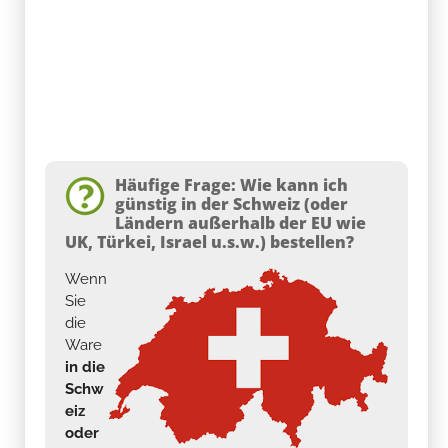
Häufige Frage: Wie kann ich
günstig in der Schweiz (oder
Ländern außerhalb der EU wie
UK, Türkei, Israel u.s.w.) bestellen?
Wenn
Sie
die
Ware
in die
Schw
eiz
oder