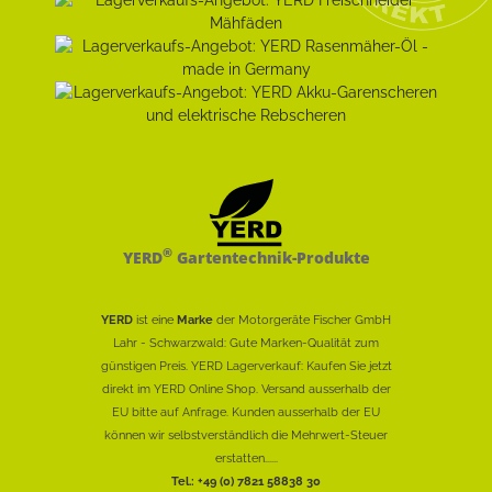
®
YERD
Gartentechnik-Produkte
YERD
ist eine
Marke
der Motorgeräte Fischer GmbH
Lahr - Schwarzwald: Gute Marken-Qualität zum
günstigen Preis. YERD Lagerverkauf: Kaufen Sie jetzt
direkt im YERD Online Shop. Versand ausserhalb der
EU bitte auf Anfrage. Kunden ausserhalb der EU
können wir selbstverständlich die Mehrwert-Steuer
erstatten......
Tel.: +49 (0) 7821 58838 30