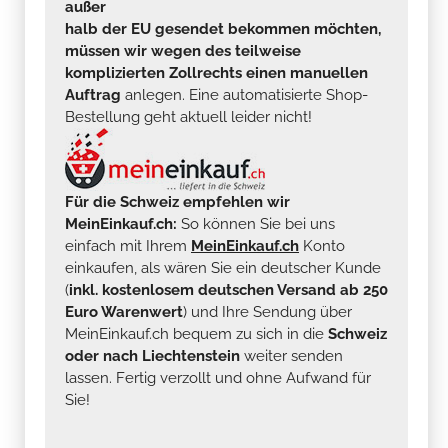
außer
halb der EU gesendet bekommen möchten,
müssen wir wegen des teilweise
komplizierten Zollrechts einen manuellen
Auftrag
anlegen. Eine automatisierte Shop-
Bestellung geht aktuell leider nicht!
Für die Schweiz empfehlen wir
MeinEinkauf.ch:
So können Sie bei uns
einfach mit Ihrem
MeinEinkauf.ch
Konto
einkaufen, als wären Sie ein deutscher Kunde
(
inkl. kostenlosem deutschen Versand ab 250
Euro Warenwert
) und Ihre Sendung über
MeinEinkauf.ch bequem zu sich in die
Schweiz
oder nach Liechtenstein
weiter senden
lassen. Fertig verzollt und ohne Aufwand für
Sie!