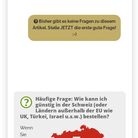
Bisher gibt es keine Fragen zu diesem
Artikel. Stelle JETZT die erste gute Frage!
:-)
Häufige Frage: Wie kann ich
günstig in der Schweiz (oder
Ländern außerhalb der EU wie
UK, Türkei, Israel u.s.w.) bestellen?
Wenn
Sie