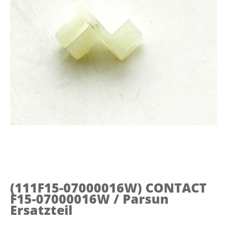
(111F15-07000016W)
CONTACT
F15-07000016W / Parsun
Ersatzteil