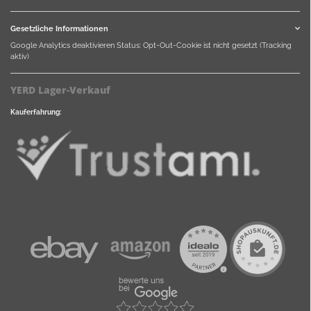
Gesetzliche Informationen
Google Analytics deaktivieren
Status: Opt-Out-Cookie ist nicht gesetzt (Tracking
aktiv)
YERD Lager-Verkauf
Kauferfahrung: