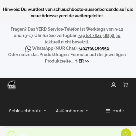
Hinweis: Du wurdest von schlauchboote-aussenborder.de auf die
neue Adresse yerd.de weitergeleitet...
Fragen?
Das YERD Service-Telefon ist Werktags von 9-12
und 13-17 Uhr für Sie verfügbar:
+49 (0) 7821 58838 30
(aktuell nicht besetzt).
WhatsApp
(NUR Chat):
+491796159552
Oder nutze das Produktfragen-Formular auf der jeweiligen
Produktseite...
HIER
>>
Schlauchboote
Außenborder
mehr...