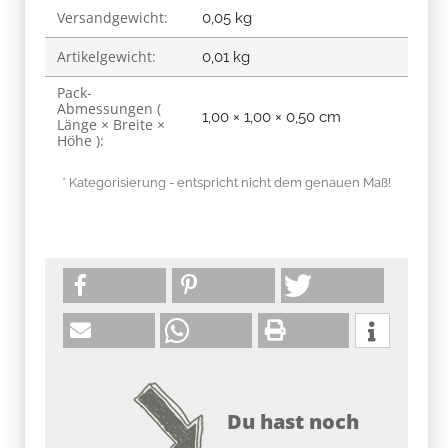
Versandgewicht:
0,05 kg
Artikelgewicht:
0,01
kg
Pack-
Abmessungen (
1,00 × 1,00 × 0,50 cm
Länge × Breite ×
Höhe ):
* Kategorisierung - entspricht nicht dem genauen Maß!
Du hast noch