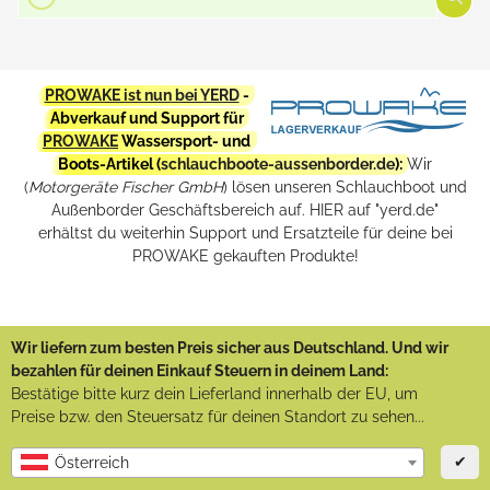
PROWAKE ist nun bei YERD
-
Abverkauf und Support für
PROWAKE
Wassersport- und
Boots-Artikel (
schlauchboote-aussenborder.de
):
Wir
(
Motorgeräte Fischer GmbH
) lösen unseren Schlauchboot und
Außenborder Geschäftsbereich auf. HIER auf "yerd.de"
erhältst du weiterhin Support und Ersatzteile für deine bei
PROWAKE gekauften Produkte!
Wir liefern zum besten Preis sicher aus Deutschland. Und wir
bezahlen für deinen Einkauf Steuern in deinem Land:
Bestätige bitte kurz dein Lieferland innerhalb der EU, um
Preise bzw. den Steuersatz für deinen Standort zu sehen...
✔
Österreich