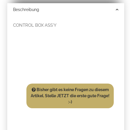
Beschreibung
CONTROL BOX ASS'Y
Bisher gibt es keine Fragen zu diesem
Artikel. Stelle JETZT die erste gute Frage!
:-)