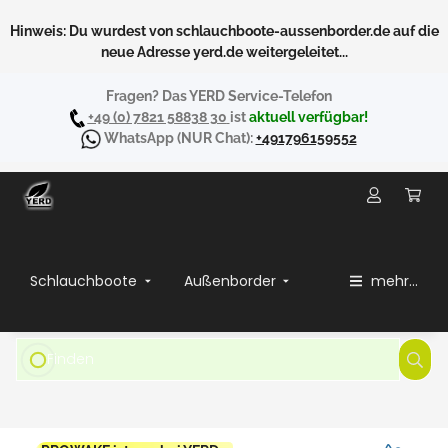
Hinweis: Du wurdest von schlauchboote-aussenborder.de auf die
neue Adresse yerd.de weitergeleitet...
Fragen? Das YERD Service-Telefon
+49 (0) 7821 58838 30
ist
aktuell verfügbar!
WhatsApp
(NUR Chat):
+491796159552
Schlauchboote
Außenborder
mehr...