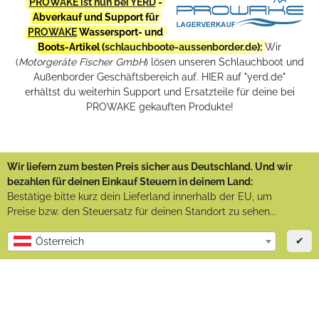
PROWAKE ist nun bei YERD
-
Abverkauf und Support für
PROWAKE
Wassersport- und
Boots-Artikel (
schlauchboote-aussenborder.de
):
Wir
(
Motorgeräte Fischer GmbH
) lösen unseren Schlauchboot und
Außenborder Geschäftsbereich auf. HIER auf "yerd.de"
erhältst du weiterhin Support und Ersatzteile für deine bei
PROWAKE gekauften Produkte!
Wir liefern zum besten Preis sicher aus Deutschland. Und wir
bezahlen für deinen Einkauf Steuern in deinem Land:
Bestätige bitte kurz dein Lieferland innerhalb der EU, um
Preise bzw. den Steuersatz für deinen Standort zu sehen...
✔
Österreich