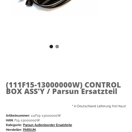
(111F15-13000000W)
CONTROL
BOX ASS'Y / Parsun Ersatzteil
*
in Deutschland Lieferung frei Haus!
Artikelnummer:
111F15-13000000W
HAN:
F15-13000000W
Kategorie:
Parsun Außenborder Ersatzteile
Hersteller:
PARSUN