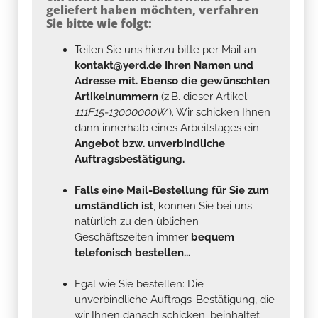
geliefert haben möchten, verfahren
Sie bitte wie folgt:
Teilen Sie uns hierzu bitte per Mail an
kontakt@yerd.de
Ihren Namen und
Adresse mit. Ebenso die gewünschten
Artikelnummern
(z.B. dieser Artikel:
111F15-13000000W
). Wir schicken Ihnen
dann innerhalb eines Arbeitstages ein
Angebot bzw. unverbindliche
Auftragsbestätigung.
Falls eine Mail-Bestellung für Sie zum
umständlich ist
, können Sie bei uns
natürlich zu den üblichen
Geschäftszeiten immer
bequem
telefonisch bestellen...
Egal wie Sie bestellen: Die
unverbindliche Auftrags-Bestätigung, die
wir Ihnen danach schicken, beinhaltet