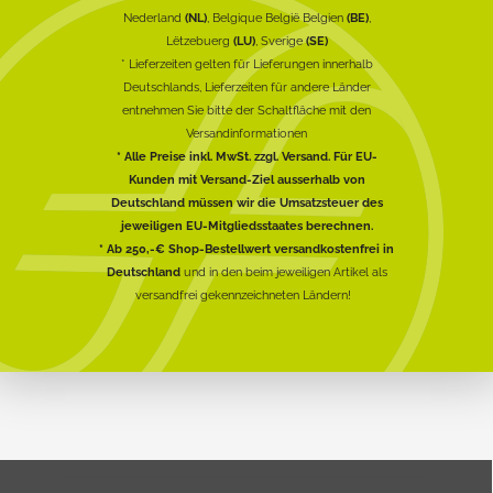
Nederland
(NL)
, Belgique België Belgien
(BE)
,
Lëtzebuerg
(LU)
, Sverige
(SE)
* Lieferzeiten gelten für Lieferungen innerhalb
Deutschlands, Lieferzeiten für andere Länder
entnehmen Sie bitte der Schaltfläche mit den
Versandinformationen
* Alle Preise inkl. MwSt. zzgl. Versand. Für EU-
Kunden mit Versand-Ziel ausserhalb von
Deutschland müssen wir die Umsatzsteuer des
jeweiligen EU-Mitgliedsstaates berechnen.
* Ab 250,-€ Shop-Bestellwert versandkostenfrei in
Deutschland
und in den beim jeweiligen Artikel als
versandfrei gekennzeichneten Ländern!