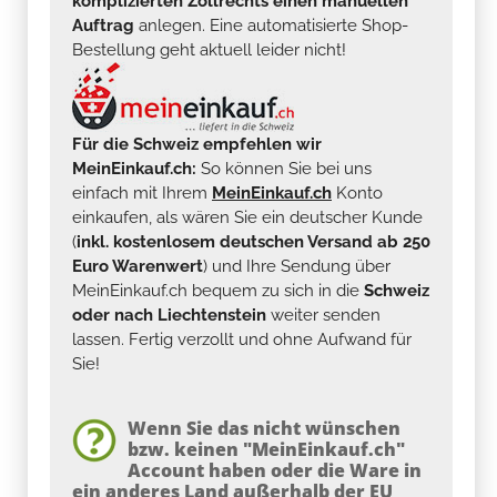
komplizierten Zollrechts einen manuellen
Auftrag
anlegen. Eine automatisierte Shop-
Bestellung geht aktuell leider nicht!
Für die Schweiz empfehlen wir
MeinEinkauf.ch:
So können Sie bei uns
einfach mit Ihrem
MeinEinkauf.ch
Konto
einkaufen, als wären Sie ein deutscher Kunde
(
inkl. kostenlosem deutschen Versand ab 250
Euro Warenwert
) und Ihre Sendung über
MeinEinkauf.ch bequem zu sich in die
Schweiz
oder nach Liechtenstein
weiter senden
lassen. Fertig verzollt und ohne Aufwand für
Sie!
Wenn Sie das nicht wünschen
bzw. keinen "MeinEinkauf.ch"
Account haben oder die Ware in
ein anderes Land außerhalb der EU