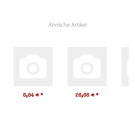
Ähnliche Artikel
6,64 €
*
26,66 €
*
3