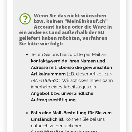
Wenn Sie das nicht wünschen
bzw. keinen "MeinEinkauf.ch"
Account haben oder die Ware in
ein anderes Land außerhalb der EU
geliefert haben möchten, verfahren
Sie bitte wie folgt:
Teilen Sie uns hierzu bitte per Mail an
kontakt@yerd.de
Ihren Namen und
Adresse mit. Ebenso die gewünschten
Artikelnummern
(z.B. dieser Artikel:
114-
68T-11168-00
). Wir schicken Ihnen dann
innerhalb eines Arbeitstages ein
Angebot bzw. unverbindliche
Auftragsbestätigung.
Falls eine Mail-Bestellung für Sie zum
umständlich ist
, können Sie bei uns
natürlich zu den üblichen