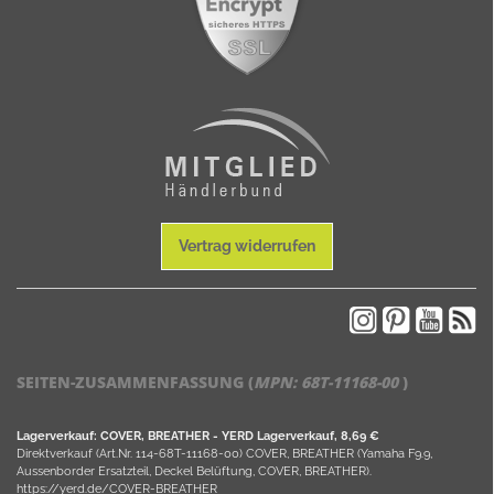
Vertrag widerrufen
SEITEN-ZUSAMMENFASSUNG (
MPN:
68T-11168-00
)
Lagerverkauf: COVER, BREATHER - YERD Lagerverkauf, 8,69 €
Direktverkauf (Art.Nr. 114-68T-11168-00) COVER, BREATHER (Yamaha F9.9,
Aussenborder Ersatzteil, Deckel Belüftung, COVER, BREATHER).
https://yerd.de/COVER-BREATHER