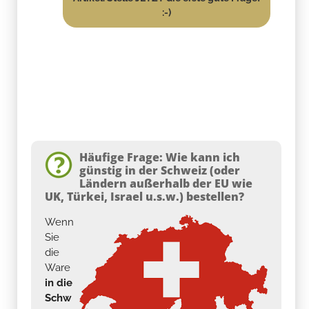
:-)
Häufige Frage: Wie kann ich
günstig in der Schweiz (oder
Ländern außerhalb der EU wie
UK, Türkei, Israel u.s.w.) bestellen?
Wenn
Sie
die
Ware
in die
Schw