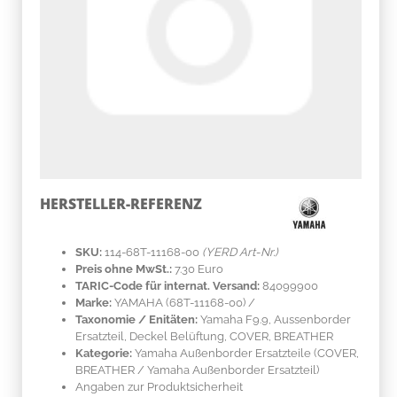
HERSTELLER-REFERENZ
SKU:
114-68T-11168-00
(YERD Art-Nr.)
Preis ohne MwSt.:
7.30 Euro
TARIC-Code für internat. Versand:
84099900
Marke:
YAMAHA
(68T-11168-00)
/
Taxonomie / Enitäten:
Yamaha F9.9, Aussenborder
Ersatzteil, Deckel Belüftung, COVER, BREATHER
Kategorie:
Yamaha Außenborder Ersatzteile (COVER,
BREATHER / Yamaha Außenborder Ersatzteil)
Angaben zur Produktsicherheit