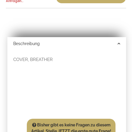
Anfragen...
Beschreibung
COVER, BREATHER
Bisher gibt es keine Fragen zu diesem
Artikel. Stelle JETZT die erste gute Frage!