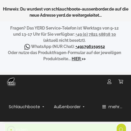
Hinweis: Du wurdest von schlauchboote-aussenborder.de auf die
neue Adresse yerd.de weitergeleitet...
Fragen?
Das YERD Service-Telefon ist Werktags von 9-12
und 13-17 Uhr für Sie verfügbar:
+49 (0) 7821 58838 30
(aktuell nicht besetzt).
WhatsApp
(NUR Chat):
+491796159552
Oder nutze das Produktfragen-Formular auf der jeweiligen
Produktseite...
HIER
>>
Schlauchboote
Außenborder
mehr...