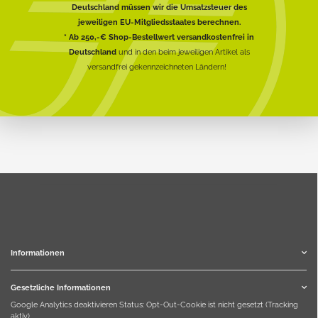
Deutschland müssen wir die Umsatzsteuer des
jeweiligen EU-Mitgliedsstaates berechnen.
* Ab 250,-€ Shop-Bestellwert versandkostenfrei in
Deutschland
und in den beim jeweiligen Artikel als
versandfrei gekennzeichneten Ländern!
Informationen
Gesetzliche Informationen
Google Analytics deaktivieren
Status: Opt-Out-Cookie ist nicht gesetzt (Tracking
aktiv)