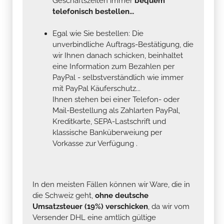
Geschäftszeiten immer
bequem
telefonisch bestellen...
Egal wie Sie bestellen: Die
unverbindliche Auftrags-Bestätigung, die
wir Ihnen danach schicken, beinhaltet
eine Information zum Bezahlen per
PayPal - selbstverständlich wie immer
mit PayPal Käuferschutz...
Ihnen stehen bei einer Telefon- oder
Mail-Bestellung als Zahlarten PayPal,
Kreditkarte, SEPA-Lastschrift und
klassische Banküberweiung per
Vorkasse zur Verfügung .
In den meisten Fällen können wir Ware, die in
die Schweiz geht,
ohne deutsche
Umsatzsteuer (19%) verschicken
, da wir vom
Versender DHL eine amtlich gültige