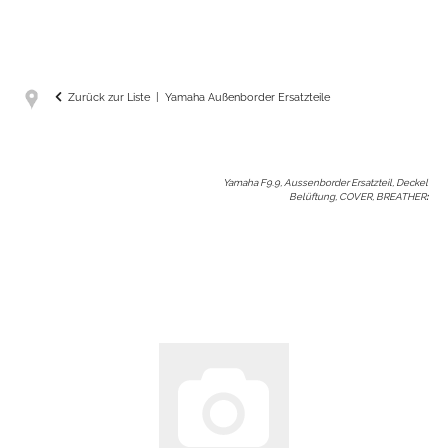
Zurück zur Liste
Yamaha Außenborder Ersatzteile
Yamaha F9.9, Aussenborder Ersatzteil, Deckel
Belüftung, COVER, BREATHER
: