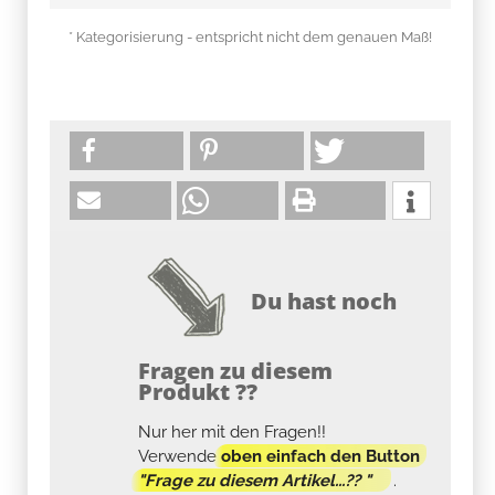
* Kategorisierung - entspricht nicht dem genauen Maß!
Du hast noch
Fragen zu diesem
Produkt ??
Nur her mit den Fragen!!
Verwende
oben einfach den Button
"Frage zu diesem Artikel...?? "
.