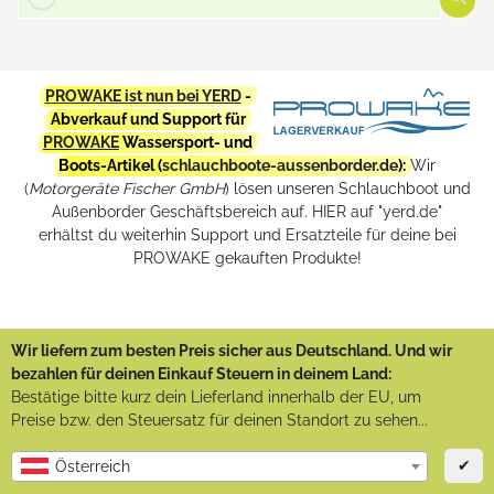
PROWAKE ist nun bei YERD
-
Abverkauf und Support für
PROWAKE
Wassersport- und
Boots-Artikel (
schlauchboote-aussenborder.de
):
Wir
(
Motorgeräte Fischer GmbH
) lösen unseren Schlauchboot und
Außenborder Geschäftsbereich auf. HIER auf "yerd.de"
erhältst du weiterhin Support und Ersatzteile für deine bei
PROWAKE gekauften Produkte!
Wir liefern zum besten Preis sicher aus Deutschland. Und wir
bezahlen für deinen Einkauf Steuern in deinem Land:
Bestätige bitte kurz dein Lieferland innerhalb der EU, um
Preise bzw. den Steuersatz für deinen Standort zu sehen...
✔
Österreich