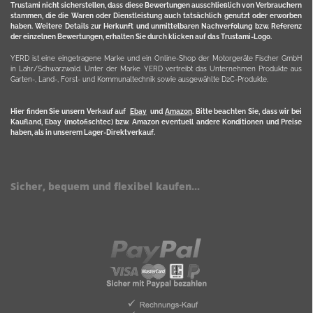
Trustami nicht sicherstellen, dass diese Bewertungen ausschließlich von Verbrauchern
stammen, die die Waren oder Dienstleistung auch tatsächlich genutzt oder erworben
haben. Weitere Details zur Herkunft und unmittelbaren Nachverfolung bzw. Referenz
der einzelnen Bewertungen, erhalten Sie durch klicken auf das Trustami-Logo.
YERD ist eine eingetragene Marke und ein Online-Shop der Motorgeräte Fischer GmbH
in Lahr/Schwarzwald. Unter der Marke YERD vertreibt das Unternehmen Produkte aus
Garten-, Land-, Forst- und Kommunaltechnik sowie ausgewählte D2C-Produkte.
Hier finden Sie unsern Verkauf auf
Ebay
und
Amazon
. Bitte beachten Sie, dass wir bei
Kaufland, Ebay (motofischtec) bzw. Amazon eventuell andere Konditionen und Preise
haben, als in unserem Lager-Direktverkauf.
Sicher, bequem und flexibel kaufen...