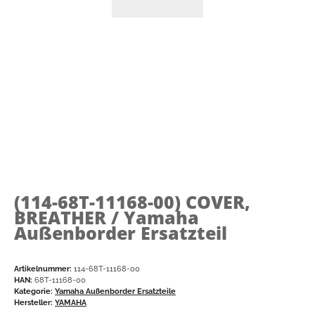
(114-68T-11168-00)
COVER,
BREATHER / Yamaha
Außenborder Ersatzteil
Artikelnummer:
114-68T-11168-00
HAN:
68T-11168-00
Kategorie:
Yamaha Außenborder Ersatzteile
Hersteller:
YAMAHA