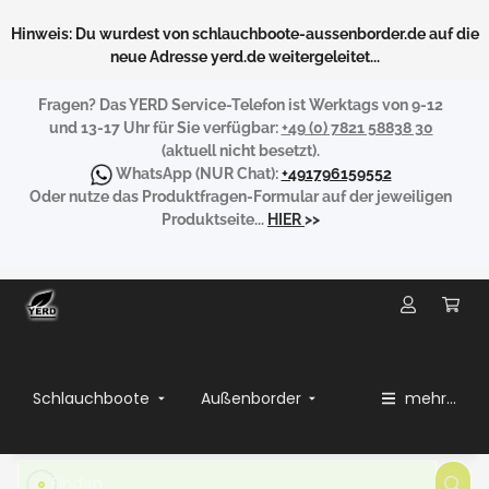
Hinweis: Du wurdest von schlauchboote-aussenborder.de auf die
neue Adresse yerd.de weitergeleitet...
Fragen?
Das YERD Service-Telefon ist Werktags von 9-12
und 13-17 Uhr für Sie verfügbar:
+49 (0) 7821 58838 30
(aktuell nicht besetzt).
WhatsApp
(NUR Chat):
+491796159552
Oder nutze das Produktfragen-Formular auf der jeweiligen
Produktseite...
HIER
>>
Schlauchboote
Außenborder
mehr...