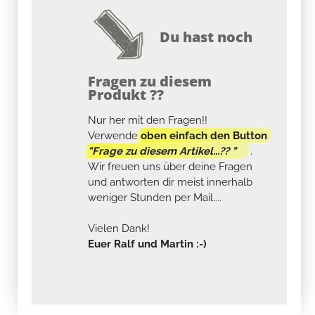
Du hast noch
Fragen zu diesem
Produkt ??
Nur her mit den Fragen!!
Verwende
oben einfach den Button
"Frage zu diesem Artikel...?? "
.
Wir freuen uns über deine Fragen
und antworten dir meist innerhalb
weniger Stunden per Mail....
Vielen Dank!
Euer Ralf und Martin :-)