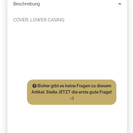
Beschreibung
COVER, LOWER CASING
Bisher gibt es keine Fragen zu diesem
Artikel. Stelle JETZT die erste gute Frage!
:-)