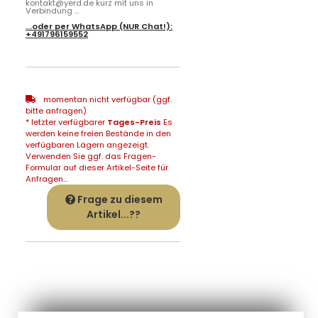
kontakt@yerd.de kurz mit uns in
Verbindung ...
...oder per
WhatsApp
(NUR Chat!):
+491796159552
momentan nicht verfügbar (ggf.
bitte anfragen)
* letzter verfügbarer
Tages-Preis
Es
werden keine freien Bestände in den
verfügbaren Lägern angezeigt.
Verwenden Sie ggf. das Fragen-
Formular auf dieser Artikel-Seite für
Anfragen...
Frage zu diesem
Artikel...??