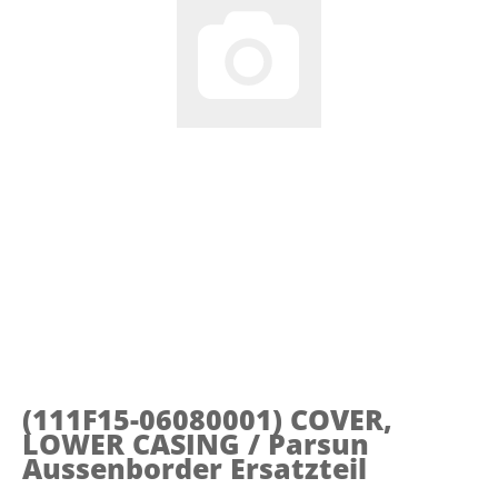
(111F15-06080001)
COVER,
LOWER CASING / Parsun
Aussenborder Ersatzteil