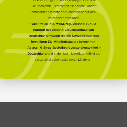
Deutschlands, Lieferzeiten für andere Länder
entnehmen Sie bitte der Schaltfläche mit den
Versandinformationen
* Alle Preise inkl. MwSt. zzgl. Versand. Für EU-
Kunden mit Versand-Ziel ausserhalb von
Deutschland müssen wir die Umsatzsteuer des
jeweiligen EU-Mitgliedsstaates berechnen.
* Ab 250,-€ Shop-Bestellwert versandkostenfrei in
Deutschland
und in den beim jeweiligen Artikel als
versandfrei gekennzeichneten Ländern!