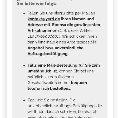
Sie bitte wie folgt:
Teilen Sie uns hierzu bitte per Mail an
kontakt@yerd.de
Ihren Namen und
Adresse mit. Ebenso die gewünschten
Artikelnummern
(z.B. dieser Artikel:
111F15-06080001
). Wir schicken Ihnen
dann innerhalb eines Arbeitstages ein
Angebot bzw. unverbindliche
Auftragsbestätigung.
Falls eine Mail-Bestellung für Sie zum
umständlich ist
, können Sie bei uns
natürlich zu den üblichen
Geschäftszeiten immer
bequem
telefonisch bestellen...
Egal wie Sie bestellen: Die
unverbindliche Auftrags-Bestätigung, die
wir Ihnen danach schicken, beinhaltet
eine Information zum Bezahlen per