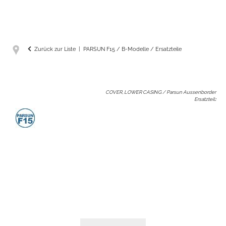
Zurück zur Liste
PARSUN F15 / B-Modelle / Ersatzteile
COVER, LOWER CASING / Parsun Aussenborder
Ersatzteil
: