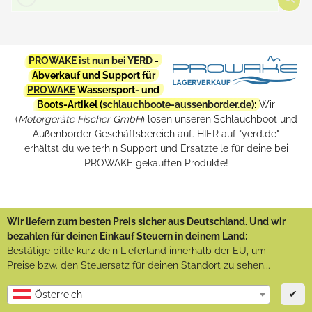
PROWAKE ist nun bei YERD
-
Abverkauf und Support für
PROWAKE
Wassersport- und
Boots-Artikel (
schlauchboote-aussenborder.de
):
Wir
(
Motorgeräte Fischer GmbH
) lösen unseren Schlauchboot und
Außenborder Geschäftsbereich auf. HIER auf "yerd.de"
erhältst du weiterhin Support und Ersatzteile für deine bei
PROWAKE gekauften Produkte!
Wir liefern zum besten Preis sicher aus Deutschland. Und wir
bezahlen für deinen Einkauf Steuern in deinem Land:
Bestätige bitte kurz dein Lieferland innerhalb der EU, um
Preise bzw. den Steuersatz für deinen Standort zu sehen...
✔
Österreich