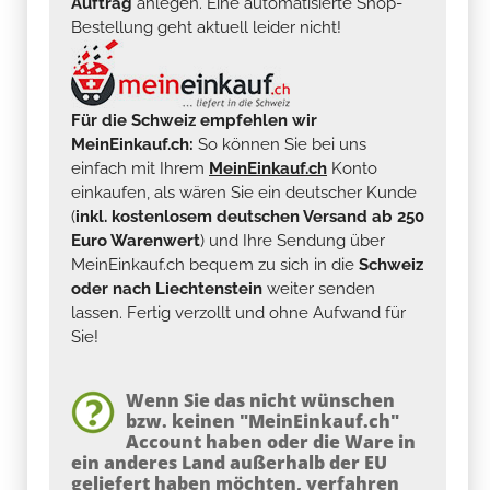
Auftrag
anlegen. Eine automatisierte Shop-
Bestellung geht aktuell leider nicht!
Für die Schweiz empfehlen wir
MeinEinkauf.ch:
So können Sie bei uns
einfach mit Ihrem
MeinEinkauf.ch
Konto
einkaufen, als wären Sie ein deutscher Kunde
(
inkl. kostenlosem deutschen Versand ab 250
Euro Warenwert
) und Ihre Sendung über
MeinEinkauf.ch bequem zu sich in die
Schweiz
oder nach Liechtenstein
weiter senden
lassen. Fertig verzollt und ohne Aufwand für
Sie!
Wenn Sie das nicht wünschen
bzw. keinen "MeinEinkauf.ch"
Account haben oder die Ware in
ein anderes Land außerhalb der EU
geliefert haben möchten, verfahren