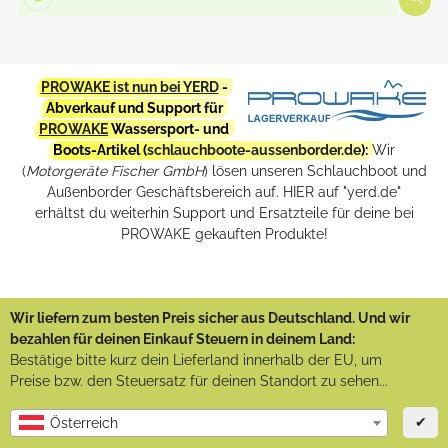
PROWAKE ist nun bei YERD
-
Abverkauf und Support für
PROWAKE
Wassersport- und
Boots-Artikel (
schlauchboote-aussenborder.de
):
Wir
(
Motorgeräte Fischer GmbH
) lösen unseren Schlauchboot und
Außenborder Geschäftsbereich auf. HIER auf "yerd.de"
erhältst du weiterhin Support und Ersatzteile für deine bei
PROWAKE gekauften Produkte!
Wir liefern zum besten Preis sicher aus Deutschland. Und wir
bezahlen für deinen Einkauf Steuern in deinem Land:
Bestätige bitte kurz dein Lieferland innerhalb der EU, um
Preise bzw. den Steuersatz für deinen Standort zu sehen...
✔
Österreich