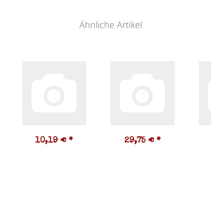
Ähnliche Artikel
10,19 €
*
29,75 €
*
2