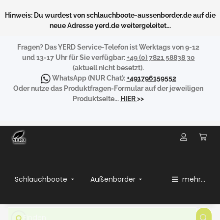
Hinweis: Du wurdest von schlauchboote-aussenborder.de auf die
neue Adresse yerd.de weitergeleitet...
Fragen?
Das YERD Service-Telefon ist Werktags von 9-12
und 13-17 Uhr für Sie verfügbar:
+49 (0) 7821 58838 30
(aktuell nicht besetzt).
WhatsApp
(NUR Chat):
+491796159552
Oder nutze das Produktfragen-Formular auf der jeweiligen
Produktseite...
HIER
>>
Schlauchboote
Außenborder
mehr...