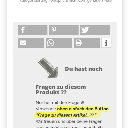
* Kategorisierung - entspricht nicht dem genauen Maß!
Du hast noch
Fragen zu diesem
Produkt ??
Nur her mit den Fragen!!
Verwende
oben einfach den Button
"Frage zu diesem Artikel...?? "
.
Wir freuen uns über deine Fragen
und antworten dir meist innerhalb