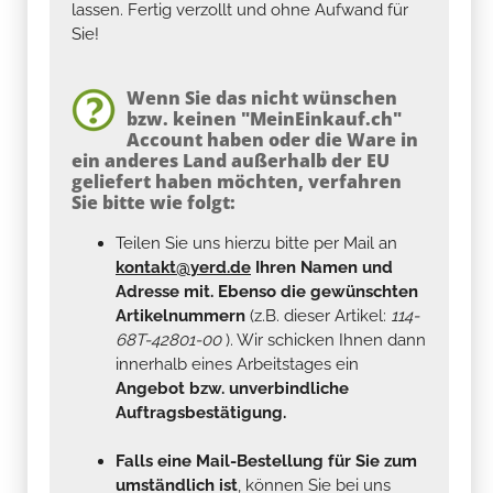
lassen. Fertig verzollt und ohne Aufwand für
Sie!
Wenn Sie das nicht wünschen
bzw. keinen "MeinEinkauf.ch"
Account haben oder die Ware in
ein anderes Land außerhalb der EU
geliefert haben möchten, verfahren
Sie bitte wie folgt:
Teilen Sie uns hierzu bitte per Mail an
kontakt@yerd.de
Ihren Namen und
Adresse mit. Ebenso die gewünschten
Artikelnummern
(z.B. dieser Artikel:
114-
68T-42801-00
). Wir schicken Ihnen dann
innerhalb eines Arbeitstages ein
Angebot bzw. unverbindliche
Auftragsbestätigung.
Falls eine Mail-Bestellung für Sie zum
umständlich ist
, können Sie bei uns