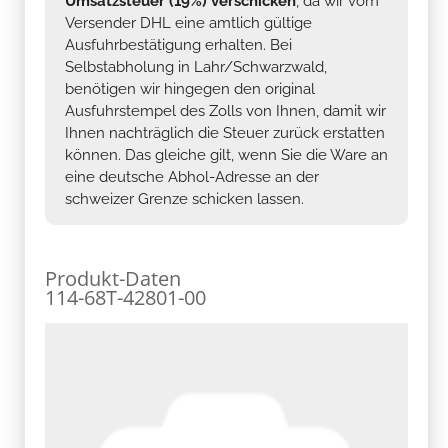
Umsatzsteuer (19%) verschicken
, da wir vom
Versender DHL eine amtlich gültige
Ausfuhrbestätigung erhalten. Bei
Selbstabholung in Lahr/Schwarzwald,
benötigen wir hingegen den original
Ausfuhrstempel des Zolls von Ihnen, damit wir
Ihnen nachträglich die Steuer zurück erstatten
können. Das gleiche gilt, wenn Sie die Ware an
eine deutsche Abhol-Adresse an der
schweizer Grenze schicken lassen.
Produkt-Daten
114-68T-42801-00