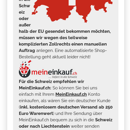
Schw
eiz
oder
außer
halb der EU gesendet bekommen möchten,
müssen wir wegen des teilweise
komplizierten Zollrechts einen manuellen
Auftrag
anlegen. Eine automatisierte Shop-
Bestellung geht aktuell leider nicht!
Für die Schweiz empfehlen wir
MeinEinkauf.ch:
So können Sie bei uns
einfach mit Ihrem
MeinEinkauf.ch
Konto
einkaufen, als wären Sie ein deutscher Kunde
(
inkl. kostenlosem deutschen Versand ab 250
Euro Warenwert
) und Ihre Sendung über
MeinEinkauf.ch bequem zu sich in die
Schweiz
oder nach Liechtenstein
weiter senden