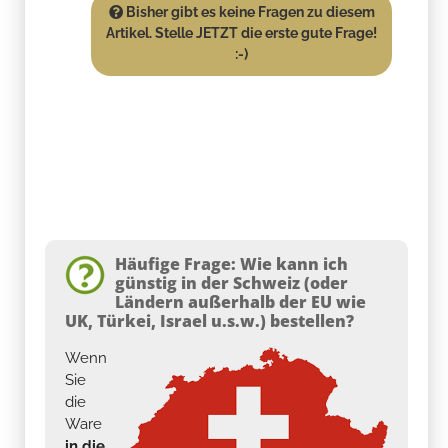
Bisher gibt es keine Fragen zu diesem
Artikel. Stelle JETZT die erste gute Frage!
:-)
Häufige Frage: Wie kann ich
günstig in der Schweiz (oder
Ländern außerhalb der EU wie
UK, Türkei, Israel u.s.w.) bestellen?
Wenn
Sie
die
Ware
in die