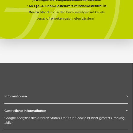
* Ab 250,-€ Shop-Bestellwert versandkostenfrei in
Deutschland
und in den beim jeweiligen Artikel als
versandfrei gekennzeichneten Ländern!
Informationen
Gesetzliche Informationen
Google Analytics deaktivieren
Status: Opt-Out-Cookie ist nicht gesetzt (Tracking
aktiv)