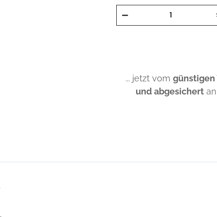
... jetzt vom
günstigen
und abgesichert
an