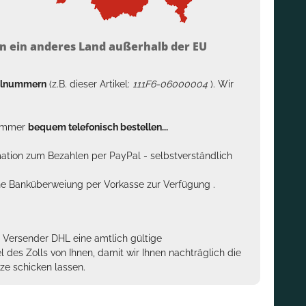
n ein anderes Land außerhalb der EU
kelnummern
(z.B. dieser Artikel:
111F6-06000004
). Wir
n immer
bequem telefonisch bestellen...
rmation zum Bezahlen per PayPal - selbstverständlich
sche Banküberweiung per Vorkasse zur Verfügung .
m Versender DHL eine amtlich gültige
des Zolls von Ihnen, damit wir Ihnen nachträglich die
ze schicken lassen.