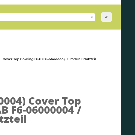
✔
Cover Top Cowling F6AB F6-06000004 / Parsun Ersatzteil
0004)
Cover Top
B F6-06000004 /
tzteil