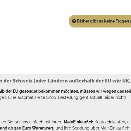
Bisher gibt es keine Fragen z
n der Schweiz (oder Ländern außerhalb der EU wie UK, T
halb der EU gesendet bekommen möchten, müssen wir wegen des tei
en. Eine automatisierte Shop-Bestellung geht aktuell leider nicht!
en Sie bei uns einfach mit Ihrem
MeinEinkauf.ch
Konto einkaufen, al
sand ab 250 Euro Warenwert
) und Ihre Sendung über MeinEinkauf.c