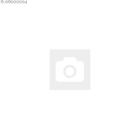
B F6-06000004