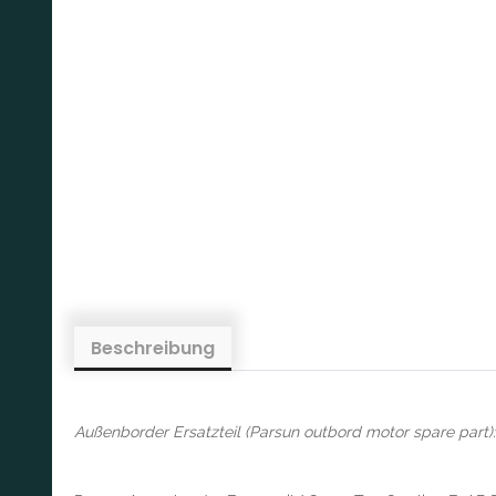
Beschreibung
Außenborder Ersatzteil (Parsun outbord motor spare part):