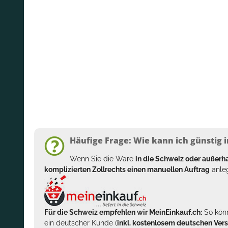
Häufige Frage: Wie kann ich günstig i
Wenn Sie die Ware
in die Schweiz oder außer
komplizierten Zollrechts einen manuellen Auftrag
anleg
Für die Schweiz empfehlen wir MeinEinkauf.ch:
So könn
ein deutscher Kunde (
inkl. kostenlosem deutschen Ver