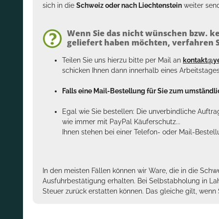
sich in die
Schweiz oder nach Liechtenstein
weiter send
Wenn Sie das nicht wünschen bzw. ke
geliefert haben möchten, verfahren Si
Teilen Sie uns hierzu bitte per Mail an
kontakt@y
schicken Ihnen dann innerhalb eines Arbeitstage
Falls eine Mail-Bestellung für Sie zum umständlic
Egal wie Sie bestellen: Die unverbindliche Auftr
wie immer mit PayPal Käuferschutz...
Ihnen stehen bei einer Telefon- oder Mail-Bestel
In den meisten Fällen können wir Ware, die in die Schw
Ausfuhrbestätigung erhalten. Bei Selbstabholung in La
Steuer zurück erstatten können. Das gleiche gilt, wen