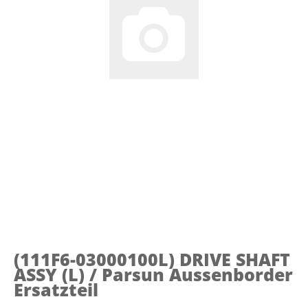
(111F6-03000100L)
DRIVE SHAFT
ASSY (L) / Parsun Aussenborder
Ersatzteil