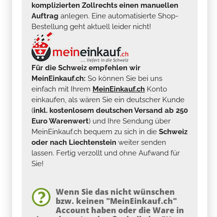
komplizierten Zollrechts einen manuellen
Auftrag
anlegen. Eine automatisierte Shop-
Bestellung geht aktuell leider nicht!
Für die Schweiz empfehlen wir
MeinEinkauf.ch:
So können Sie bei uns
einfach mit Ihrem
MeinEinkauf.ch
Konto
einkaufen, als wären Sie ein deutscher Kunde
(
inkl. kostenlosem deutschen Versand ab 250
Euro Warenwert
) und Ihre Sendung über
MeinEinkauf.ch bequem zu sich in die
Schweiz
oder nach Liechtenstein
weiter senden
lassen. Fertig verzollt und ohne Aufwand für
Sie!
Wenn Sie das nicht wünschen
bzw. keinen "MeinEinkauf.ch"
Account haben oder die Ware in