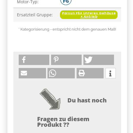
Motor-Typ:
Parsun F6A Unteres Gehäuse
Ersatzteil Gruppe:
+ Antrieb
* Kategorisierung - entspricht nicht dem genauen Maß!
Du hast noch
Fragen zu diesem
Produkt ??