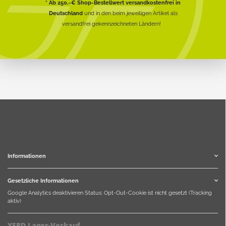
* Ab 250,-€ Shop-Bestellwert versandkostenfrei in
Deutschland
und in den beim jeweiligen Artikel als
versandfrei gekennzeichneten Ländern!
Informationen
Gesetzliche Informationen
Google Analytics deaktivieren
Status: Opt-Out-Cookie ist nicht gesetzt (Tracking
aktiv)
YERD Lager-Verkauf