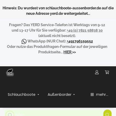
Hinweis: Du wurdest von schlauchboote-aussenborder.de auf die
neue Adresse yerd.de weitergeleitet...
Fragen?
Das YERD Service-Telefon ist Werktags von 9-12
und 13-17 Uhr für Sie verfügbar:
+49 (0) 7821 58838 30
(aktuell nicht besetzt).
WhatsApp
(NUR Chat):
+491796159552
Oder nutze das Produktfragen-Formular auf der jeweiligen
Produktseite...
HIER
>>
Schlauchboote
Außenborder
mehr...