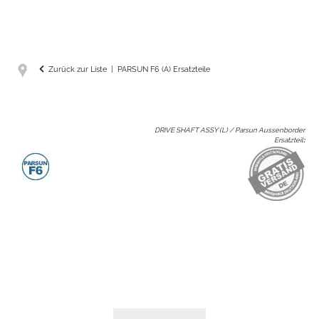
Zurück zur Liste
PARSUN F6 (A) Ersatzteile
DRIVE SHAFT ASSY (L) / Parsun Aussenborder
Ersatzteil
: