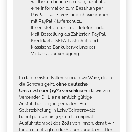
wir Ihnen danach schicken, beinhaltet
eine Information zum Bezahlen per
PayPal - selbstverständlich wie immer
mit PayPal Käuferschutz...
Ihnen stehen bei einer Telefon- oder
Mail-Bestellung als Zahlarten PayPal,
Kreditkarte, SEPA-Lastschrift und
klassische Banküberweiung per
Vorkasse zur Verfügung .
In den meisten Fällen können wir Ware, die in
die Schweiz geht,
ohne deutsche
Umsatzsteuer (19%) verschicken
, da wir vom
Versender DHL eine amtlich gültige
Ausfuhrbestätigung erhalten. Bei
Selbstabholung in Lahr/Schwarzwald,
benötigen wir hingegen den original
Ausfuhrstempel des Zolls von Ihnen, damit wir
Ihnen nachträglich die Steuer zurück erstatten