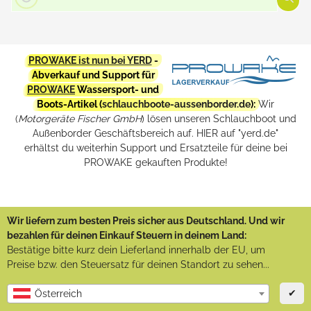
PROWAKE ist nun bei YERD
-
Abverkauf und Support für
PROWAKE
Wassersport- und
Boots-Artikel (
schlauchboote-aussenborder.de
):
Wir
(
Motorgeräte Fischer GmbH
) lösen unseren Schlauchboot und
Außenborder Geschäftsbereich auf. HIER auf "yerd.de"
erhältst du weiterhin Support und Ersatzteile für deine bei
PROWAKE gekauften Produkte!
Wir liefern zum besten Preis sicher aus Deutschland. Und wir
bezahlen für deinen Einkauf Steuern in deinem Land:
Bestätige bitte kurz dein Lieferland innerhalb der EU, um
Preise bzw. den Steuersatz für deinen Standort zu sehen...
✔
Österreich