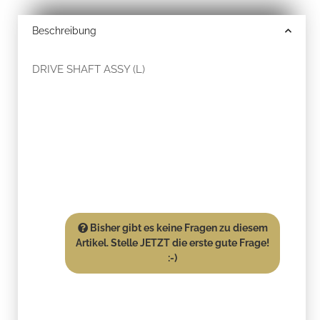
Beschreibung
DRIVE SHAFT ASSY (L)
Bisher gibt es keine Fragen zu diesem
Artikel. Stelle JETZT die erste gute Frage!
:-)