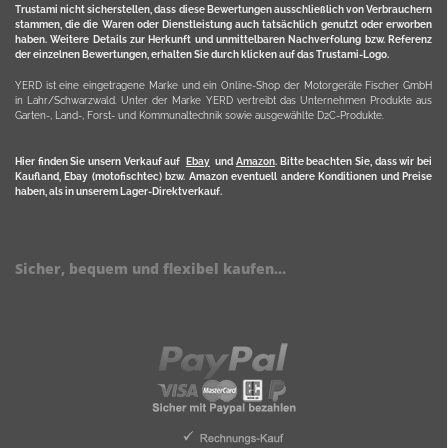
Trustami nicht sicherstellen, dass diese Bewertungen ausschließlich von Verbrauchern
stammen, die die Waren oder Dienstleistung auch tatsächlich genutzt oder erworben
haben. Weitere Details zur Herkunft und unmittelbaren Nachverfolung bzw. Referenz
der einzelnen Bewertungen, erhalten Sie durch klicken auf das Trustami-Logo.
YERD ist eine eingetragene Marke und ein Online-Shop der Motorgeräte Fischer GmbH
in Lahr/Schwarzwald. Unter der Marke YERD vertreibt das Unternehmen Produkte aus
Garten-, Land-, Forst- und Kommunaltechnik sowie ausgewählte D2C-Produkte.
Hier finden Sie unsern Verkauf auf
Ebay
und
Amazon
. Bitte beachten Sie, dass wir bei
Kaufland, Ebay (motofischtec) bzw. Amazon eventuell andere Konditionen und Preise
haben, als in unserem Lager-Direktverkauf.
Sicher, bequem und flexibel kaufen...