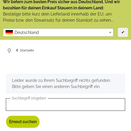
Wir liefern zum besten Preis sicher aus Deutschland. Und wir
bezahlen für deinen Einkauf Steuern in deinem Land:
Bestätige bitte kurz dein Lieferland innerhalb der EU, um
Preise bzw. den Steuersatz für deinen Standort zu sehen...
✔
Deutschland
Startseite
x
Leider wurde zu Ihrem Suchbegriff nichts gefunden.
Bitte geben Sie einen anderen Suchbegriff ein.
Suchbegriff eingeben
Erneut suchen