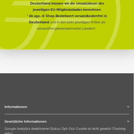
Deutschland müssen wir die Umsatzsteuer des
jeweiligen EU-Mitgliedsstaates berechnen.
* Ab 250,-€ Shop-Bestellwert versandkostenfrei in
Deutschland
und in den beim jeweiligen Artikel als
versandfrei gekennzeichneten Ländern!
Informationen
Gesetzliche Informationen
Google Analytics deaktivieren
Status: Opt-Out-Cookie ist nicht gesetzt (Tracking
aktiv)