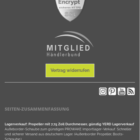
Vertrag widerrufen
SEITEN-ZUSAMMENFASSUNG
Lagerverkauf: Propeller mit 7,75 Zoll Durchmesser, günstig YERD Lagerverkauf
Außeborder-Schaube zum günstigen PROWAKE Importlager-Verkauf. Schneller
und sicherer Versand aus deutschem Lager. (Außenborder Propeller, Boots-
Schraube,).