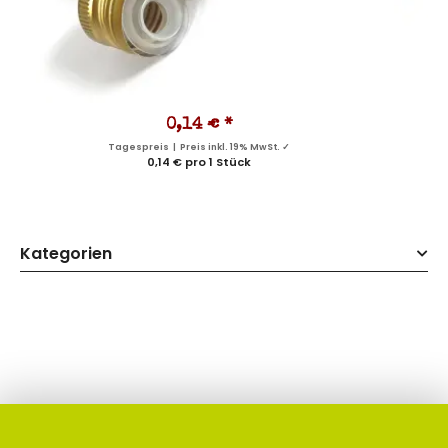
0,14 €
*
Tagespreis | Preis inkl. 19% MwSt. ✓
0,14 € pro 1 Stück
Kategorien