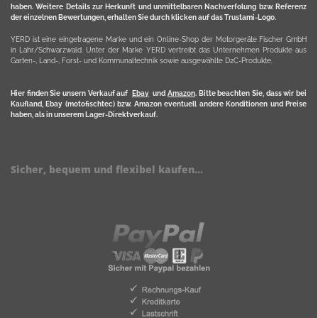
haben. Weitere Details zur Herkunft und unmittelbaren Nachverfolung bzw. Referenz
der einzelnen Bewertungen, erhalten Sie durch klicken auf das Trustami-Logo.
YERD ist eine eingetragene Marke und ein Online-Shop der Motorgeräte Fischer GmbH
in Lahr/Schwarzwald. Unter der Marke YERD vertreibt das Unternehmen Produkte aus
Garten-, Land-, Forst- und Kommunaltechnik sowie ausgewählte D2C-Produkte.
Hier finden Sie unsern Verkauf auf
Ebay
und
Amazon
. Bitte beachten Sie, dass wir bei
Kaufland, Ebay (motofischtec) bzw. Amazon eventuell andere Konditionen und Preise
haben, als in unserem Lager-Direktverkauf.
Sicher, bequem und flexibel kaufen...