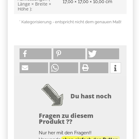
17,00 × 17,00 × 10,00 cm
Länge × Breite ×
Höhe ):
* Kategorisierung - entspricht nicht dem genauen Maß!
Du hast noch
Fragen zu diesem
Produkt ??
Nur her mit den Fragen!!