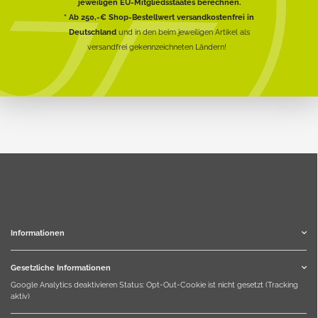
jeweiligen EU-Mitgliedsstaates berechnen.
* Ab 250,-€ Shop-Bestellwert versandkostenfrei in
Deutschland
und in den beim jeweiligen Artikel als
versandfrei gekennzeichneten Ländern!
Informationen
Gesetzliche Informationen
Google Analytics deaktivieren
Status: Opt-Out-Cookie ist nicht gesetzt (Tracking
aktiv)