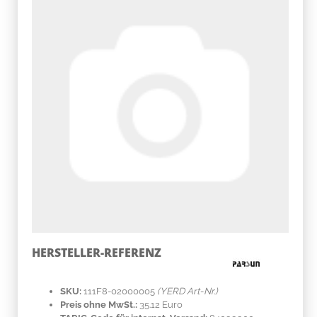
HERSTELLER-REFERENZ
SKU:
111F8-02000005
(YERD Art-Nr.)
Preis ohne MwSt.:
35.12 Euro