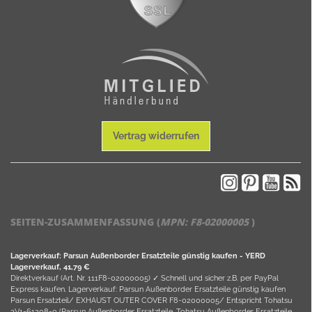
Vertrag widerrufen
SEITEN-ZUSAMMENFASSUNG (
MPN:
F8-02000005
)
Lagerverkauf: Parsun Außenborder Ersatzteile günstig kaufen - YERD
Lagerverkauf, 41,79 €
Direktverkauf (Art. Nr. 111F8-02000005) ✓ Schnell und sicher z.B. per PayPal
Express kaufen. Lagerverkauf: Parsun Außenborder Ersatzteile günstig kaufen
Parsun Ersatzteil/ EXHAUST OUTER COVER F8-02000005/ Entspricht Tohatsu
3V1-61208-0 (Parsun Außenborder Ersatzteile, Tohatsu Außenborder Ersatzteile,