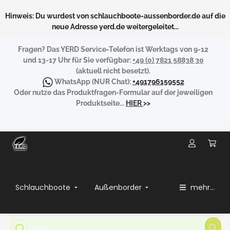
Hinweis: Du wurdest von schlauchboote-aussenborder.de auf die
neue Adresse yerd.de weitergeleitet...
Fragen?
Das YERD Service-Telefon ist Werktags von 9-12
und 13-17 Uhr für Sie verfügbar:
+49 (0) 7821 58838 30
(aktuell nicht besetzt).
WhatsApp
(NUR Chat):
+491796159552
Oder nutze das Produktfragen-Formular auf der jeweiligen
Produktseite...
HIER
>>
Schlauchboote
Außenborder
mehr...