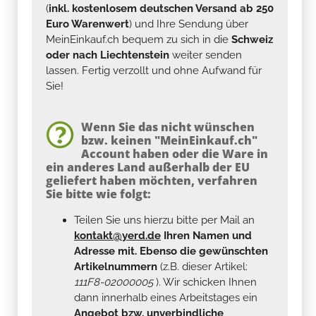
(
inkl. kostenlosem deutschen Versand ab 250
Euro Warenwert
) und Ihre Sendung über
MeinEinkauf.ch bequem zu sich in die
Schweiz
oder nach Liechtenstein
weiter senden
lassen. Fertig verzollt und ohne Aufwand für
Sie!
Wenn Sie das nicht wünschen
bzw. keinen "MeinEinkauf.ch"
Account haben oder die Ware in
ein anderes Land außerhalb der EU
geliefert haben möchten, verfahren
Sie bitte wie folgt:
Teilen Sie uns hierzu bitte per Mail an
kontakt@yerd.de
Ihren Namen und
Adresse mit. Ebenso die gewünschten
Artikelnummern
(z.B. dieser Artikel:
111F8-02000005
). Wir schicken Ihnen
dann innerhalb eines Arbeitstages ein
Angebot bzw. unverbindliche