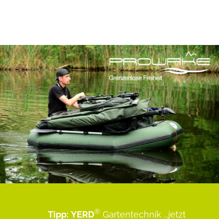
®
Tipp:
YERD
Gartentechnik
...jetzt