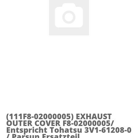
(111F8-02000005)
EXHAUST
OUTER COVER F8-02000005/
Entspricht Tohatsu 3V1-61208-0
/ Parsun Ersatzteil