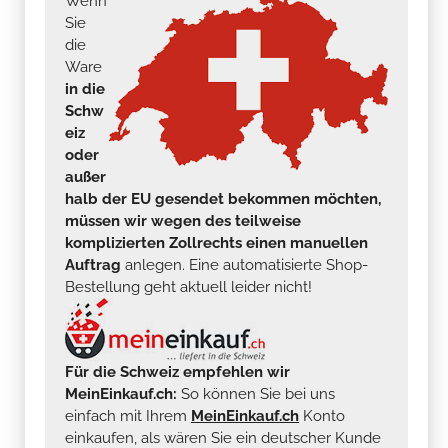
Wenn
Sie
die
Ware
in die
Schw
eiz
oder
außer
halb der EU gesendet bekommen möchten,
müssen wir wegen des teilweise
komplizierten Zollrechts einen manuellen
Auftrag
anlegen. Eine automatisierte Shop-
Bestellung geht aktuell leider nicht!
Für die Schweiz empfehlen wir
MeinEinkauf.ch:
So können Sie bei uns
einfach mit Ihrem
MeinEinkauf.ch
Konto
einkaufen, als wären Sie ein deutscher Kunde