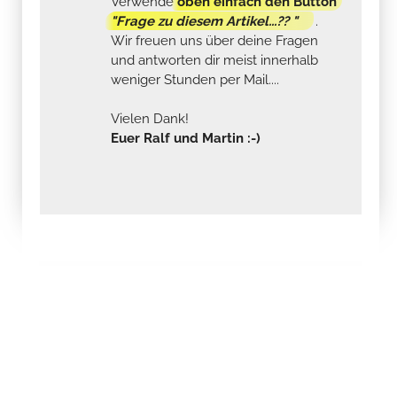
Verwende
oben einfach den Button
"Frage zu diesem Artikel...?? "
.
Wir freuen uns über deine Fragen
und antworten dir meist innerhalb
weniger Stunden per Mail....
Vielen Dank!
Euer Ralf und Martin :-)