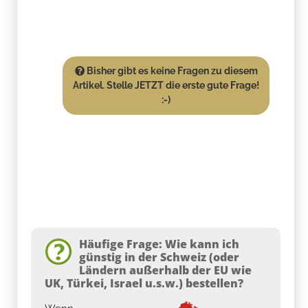
Bisher gibt es keine Fragen zu diesem
Artikel. Stelle JETZT die erste gute Frage!
:-)
Häufige Frage: Wie kann ich
günstig in der Schweiz (oder
Ländern außerhalb der EU wie
UK, Türkei, Israel u.s.w.) bestellen?