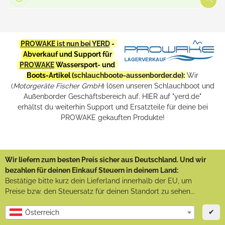
PROWAKE ist nun bei YERD
-
Abverkauf und Support für
PROWAKE
Wassersport- und
Boots-Artikel (
schlauchboote-aussenborder.de
):
Wir
(
Motorgeräte Fischer GmbH
) lösen unseren Schlauchboot und
Außenborder Geschäftsbereich auf. HIER auf "yerd.de"
erhältst du weiterhin Support und Ersatzteile für deine bei
PROWAKE gekauften Produkte!
Wir liefern zum besten Preis sicher aus Deutschland. Und wir
bezahlen für deinen Einkauf Steuern in deinem Land:
Bestätige bitte kurz dein Lieferland innerhalb der EU, um
Preise bzw. den Steuersatz für deinen Standort zu sehen...
✔
Österreich